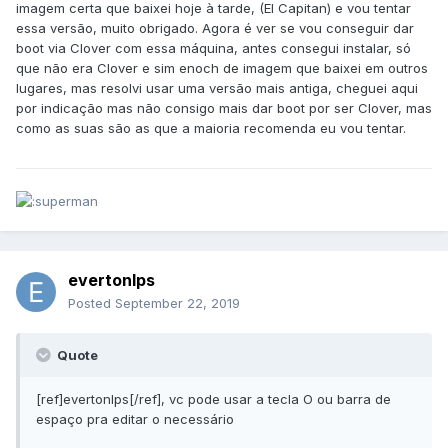
imagem certa que baixei hoje à tarde, (El Capitan) e vou tentar
essa versão, muito obrigado. Agora é ver se vou conseguir dar
boot via Clover com essa máquina, antes consegui instalar, só
que não era Clover e sim enoch de imagem que baixei em outros
lugares, mas resolvi usar uma versão mais antiga, cheguei aqui
por indicação mas não consigo mais dar boot por ser Clover, mas
como as suas são as que a maioria recomenda eu vou tentar.
evertonlps
Posted
September 22, 2019
Quote
[ref]evertonlps[/ref], vc pode usar a tecla O ou barra de
espaço pra editar o necessário