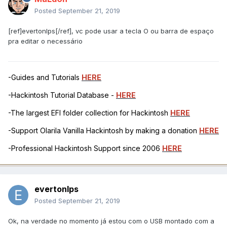
Posted
September 21, 2019
[ref]evertonlps[/ref], vc pode usar a tecla O ou barra de espaço
pra editar o necessário
-Guides and Tutorials
HERE
-Hackintosh Tutorial Database -
HERE
-The largest EFI folder collection for Hackintosh
HERE
-Support Olarila Vanilla Hackintosh by making a donation
HERE
-Professional Hackintosh Support since 2006
HERE
evertonlps
Posted
September 21, 2019
Ok, na verdade no momento já estou com o USB montado com a