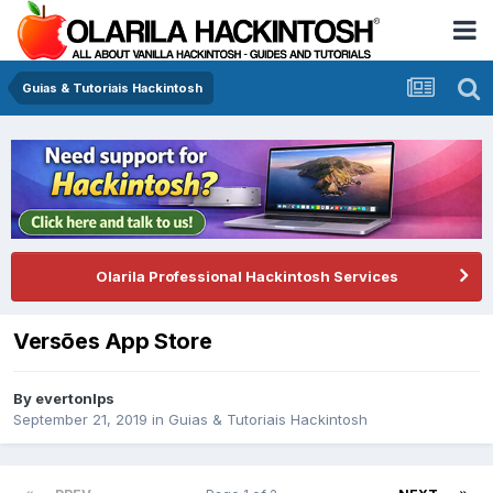
Guias & Tutoriais Hackintosh
Olarila Professional Hackintosh Services
Versões App Store
By
evertonlps
September 21, 2019
in
Guias & Tutoriais Hackintosh