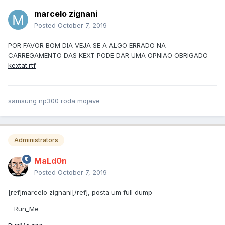
marcelo zignani
Posted
October 7, 2019
POR FAVOR BOM DIA VEJA SE A ALGO ERRADO NA
CARREGAMENTO DAS KEXT PODE DAR UMA OPNIAO OBRIGADO
kextat.rtf
samsung np300 roda mojave
Administrators
MaLd0n
Posted
October 7, 2019
[ref]marcelo zignani[/ref], posta um full dump
--Run_Me