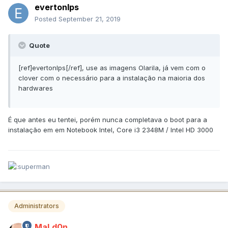
evertonlps
Posted
September 21, 2019
Quote
[ref]evertonlps[/ref], use as imagens Olarila, já vem com o
clover com o necessário para a instalação na maioria dos
hardwares
É que antes eu tentei, porém nunca completava o boot para a
instalação em em Notebook Intel, Core i3 2348M / Intel HD 3000
Administrators
MaLd0n