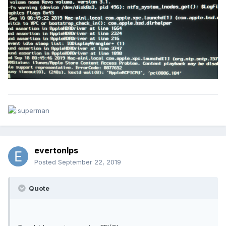
evertonlps
Posted
September 22, 2019
Quote