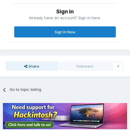
Sign in
Already have an account? Sign in here.
Sign In Now
Share
Followers
0
Go to topic listing