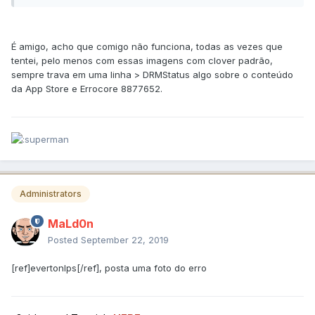
É amigo, acho que comigo não funciona, todas as vezes que
tentei, pelo menos com essas imagens com clover padrão,
sempre trava em uma linha > DRMStatus algo sobre o conteúdo
da App Store e Errocore 8877652.
Administrators
MaLd0n
Posted
September 22, 2019
[ref]evertonlps[/ref], posta uma foto do erro