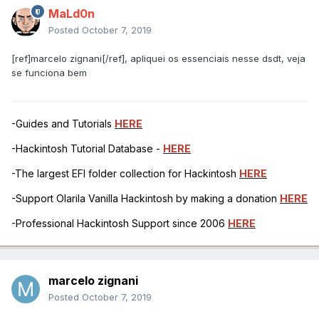
MaLd0n
Posted
October 7, 2019
[ref]marcelo zignani[/ref], apliquei os essenciais nesse dsdt, veja
se funciona bem
-Guides and Tutorials
HERE
-Hackintosh Tutorial Database -
HERE
-The largest EFI folder collection for Hackintosh
HERE
-Support Olarila Vanilla Hackintosh by making a donation
HERE
-Professional Hackintosh Support since 2006
HERE
marcelo zignani
Posted
October 7, 2019