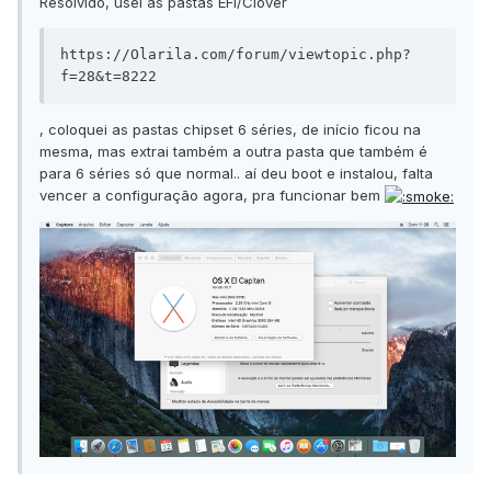
Resolvido, usei as pastas EFI/Clover
https://Olarila.com/forum/viewtopic.php?
f=28&t=8222
, coloquei as pastas chipset 6 séries, de início ficou na
mesma, mas extrai também a outra pasta que também é
para 6 séries só que normal.. aí deu boot e instalou, falta
vencer a configuração agora, pra funcionar bem