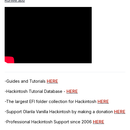
RunMe.app
-Guides and Tutorials
HERE
-Hackintosh Tutorial Database -
HERE
-The largest EFI folder collection for Hackintosh
HERE
-Support Olarila Vanilla Hackintosh by making a donation
HERE
-Professional Hackintosh Support since 2006
HERE