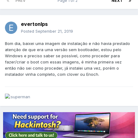
PREV
Page 1 of 2
NEXT
evertonlps
Posted
September 21, 2019
Bom dia, baixei uma imagem de instalação e não havia prestado
atenção de que era uma versão sem bootloader, estou pelo
Windows e preciso saber se possível, como proceder para
fazer/criar o boot com essas imagens, é minha primeira vez
então não sei como proceder, já instalei uma vez, porém o
instalador vinha completo, com clover ou Enoch.