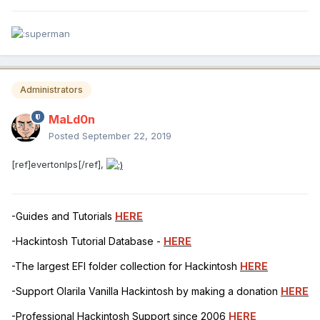
Administrators
MaLd0n
Posted
September 22, 2019
[ref]evertonlps[/ref],
-Guides and Tutorials
HERE
-Hackintosh Tutorial Database -
HERE
-The largest EFI folder collection for Hackintosh
HERE
-Support Olarila Vanilla Hackintosh by making a donation
HERE
-Professional Hackintosh Support since 2006
HERE