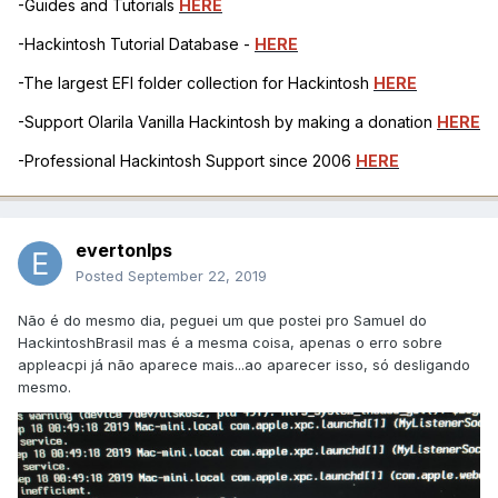
-Guides and Tutorials
HERE
-Hackintosh Tutorial Database -
HERE
-The largest EFI folder collection for Hackintosh
HERE
-Support Olarila Vanilla Hackintosh by making a donation
HERE
-Professional Hackintosh Support since 2006
HERE
evertonlps
Posted
September 22, 2019
Não é do mesmo dia, peguei um que postei pro Samuel do
HackintoshBrasil mas é a mesma coisa, apenas o erro sobre
appleacpi já não aparece mais...ao aparecer isso, só desligando
mesmo.