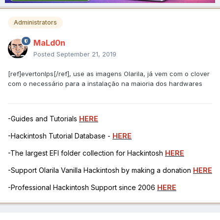
Administrators
MaLd0n
Posted
September 21, 2019
[ref]evertonlps[/ref], use as imagens Olarila, já vem com o clover
com o necessário para a instalação na maioria dos hardwares
-Guides and Tutorials
HERE
-Hackintosh Tutorial Database -
HERE
-The largest EFI folder collection for Hackintosh
HERE
-Support Olarila Vanilla Hackintosh by making a donation
HERE
-Professional Hackintosh Support since 2006
HERE