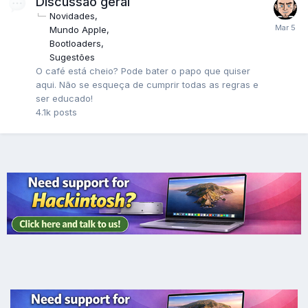
Discussão geral
Novidades
Mundo Apple
Bootloaders
Sugestões
O café está cheio? Pode bater o papo que quiser
aqui. Não se esqueça de cumprir todas as regras e
ser educado!
4.1k
posts