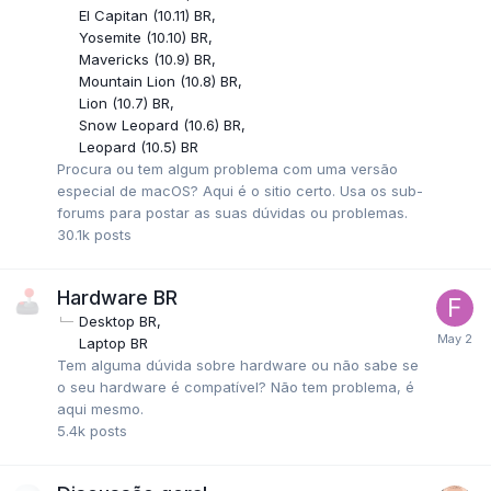
El Capitan (10.11) BR
Yosemite (10.10) BR
Mavericks (10.9) BR
Mountain Lion (10.8) BR
Lion (10.7) BR
Snow Leopard (10.6) BR
Leopard (10.5) BR
Procura ou tem algum problema com uma versão
especial de macOS? Aqui é o sitio certo. Usa os sub-
forums para postar as suas dúvidas ou problemas.
30.1k
posts
Hardware BR
Desktop BR
Laptop BR
Tem alguma dúvida sobre hardware ou não sabe se
o seu hardware é compatível? Não tem problema, é
aqui mesmo.
5.4k
posts