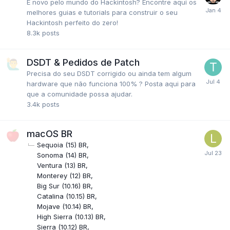
É novo pelo mundo do Hackintosh? Encontre aqui os
melhores guias e tutorials para construir o seu
Hackintosh perfeito do zero!
8.3k
posts
DSDT & Pedidos de Patch
Precisa do seu DSDT corrigido ou ainda tem algum
hardware que não funciona 100% ? Posta aqui para
que a comunidade possa ajudar.
3.4k
posts
macOS BR
Sequoia (15) BR
Sonoma (14) BR
Ventura (13) BR
Monterey (12) BR
Big Sur (10.16) BR
Catalina (10.15) BR
Mojave (10.14) BR
High Sierra (10.13) BR
Sierra (10.12) BR