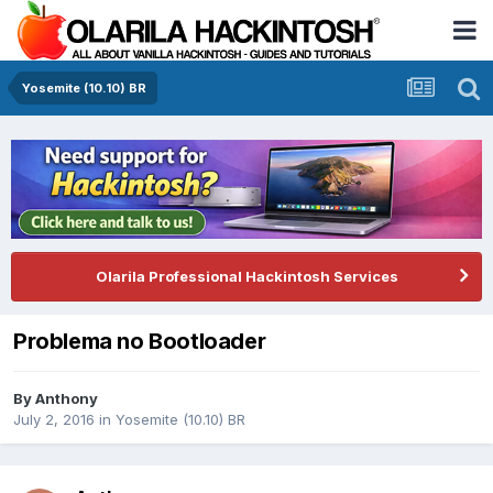
Yosemite (10.10) BR
Olarila Professional Hackintosh Services
Problema no Bootloader
By
Anthony
July 2, 2016
in
Yosemite (10.10) BR