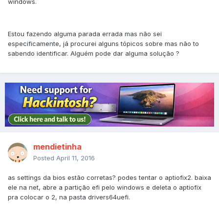
windows.
Estou fazendo alguma parada errada mas não sei
especificamente, já procurei alguns tópicos sobre mas não to
sabendo identificar. Alguém pode dar alguma solução ?
mendietinha
Posted
April 11, 2016
as settings da bios estão corretas? podes tentar o aptiofix2. baixa
ele na net, abre a partição efi pelo windows e deleta o aptiofix
pra colocar o 2, na pasta drivers64uefi.