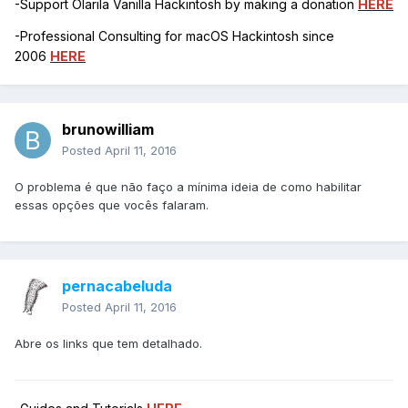
-Support Olarila Vanilla Hackintosh by making a donation
HERE
-Professional Consulting for macOS Hackintosh since
2006
HERE
brunowilliam
Posted
April 11, 2016
O problema é que não faço a mínima ideia de como habilitar
essas opções que vocês falaram.
pernacabeluda
Posted
April 11, 2016
Abre os links que tem detalhado.