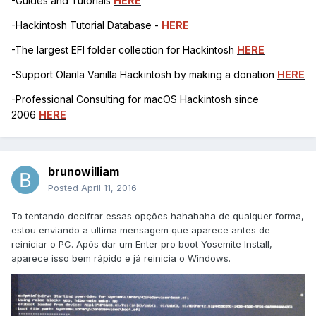
-Guides and Tutorials
HERE
-Hackintosh Tutorial Database -
HERE
-The largest EFI folder collection for Hackintosh
HERE
-Support Olarila Vanilla Hackintosh by making a donation
HERE
-Professional Consulting for macOS Hackintosh since
2006
HERE
brunowilliam
Posted
April 11, 2016
To tentando decifrar essas opções hahahaha de qualquer forma,
estou enviando a ultima mensagem que aparece antes de
reiniciar o PC. Após dar um Enter pro boot Yosemite Install,
aparece isso bem rápido e já reinicia o Windows.