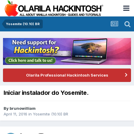
Yosemite (10.10) BR
Olarila Professional Hackintosh Services
Iniciar instalador do Yosemite.
By
brunowilliam
April 11, 2016
in
Yosemite (10.10) BR