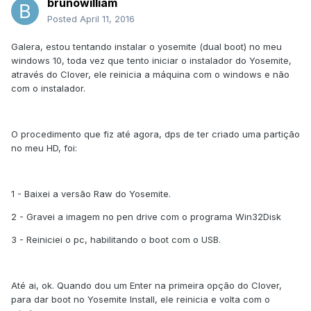
brunowilliam
Posted
April 11, 2016
Galera, estou tentando instalar o yosemite (dual boot) no meu
windows 10, toda vez que tento iniciar o instalador do Yosemite,
através do Clover, ele reinicia a máquina com o windows e não
com o instalador.
O procedimento que fiz até agora, dps de ter criado uma partição
no meu HD, foi:
1 - Baixei a versão Raw do Yosemite.
2 - Gravei a imagem no pen drive com o programa Win32Disk
3 - Reiniciei o pc, habilitando o boot com o USB.
Até ai, ok. Quando dou um Enter na primeira opção do Clover,
para dar boot no Yosemite Install, ele reinicia e volta com o