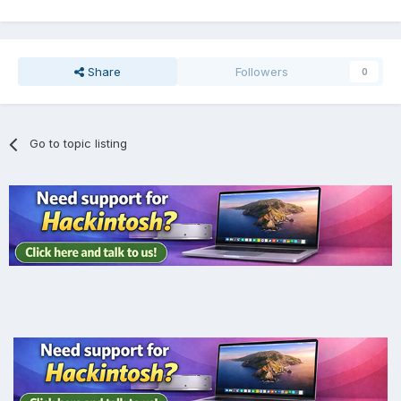
Share
Followers
0
Go to topic listing