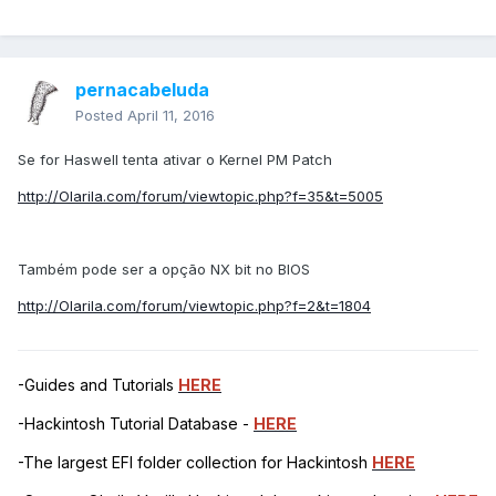
pernacabeluda
Posted
April 11, 2016
Se for Haswell tenta ativar o Kernel PM Patch
http://Olarila.com/forum/viewtopic.php?f=35&t=5005
Também pode ser a opção NX bit no BIOS
http://Olarila.com/forum/viewtopic.php?f=2&t=1804
-Guides and Tutorials
HERE
-Hackintosh Tutorial Database -
HERE
-The largest EFI folder collection for Hackintosh
HERE