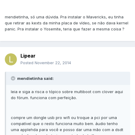
mendietinha, só uma dúvida. Pra instalar o Mavericks, eu tinha
que retirar as kexts da minha placa de vídeo, se não dava kernel
panic. Pra instalar o Yosemite, teria que fazer a mesma coisa ?
Lipear
Posted
November 22, 2014
mendietinha said:
leia e siga a risca o tópico sobre multiboot com clover aqui
do fórum. funciona com perfeição.
compre um dongle usb pro wifi ou troque a pci por uma
compatível que o resto funciona muito bem. áudio tenho
uma applehda para você e posso dar uma mão com a dsdt