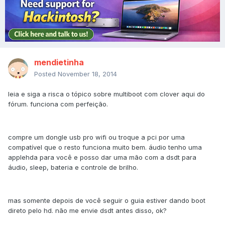
mendietinha
Posted
November 18, 2014
leia e siga a risca o tópico sobre multiboot com clover aqui do
fórum. funciona com perfeição.
compre um dongle usb pro wifi ou troque a pci por uma
compatível que o resto funciona muito bem. áudio tenho uma
applehda para você e posso dar uma mão com a dsdt para
áudio, sleep, bateria e controle de brilho.
mas somente depois de você seguir o guia estiver dando boot
direto pelo hd. não me envie dsdt antes disso, ok?