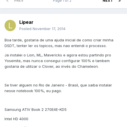
PREV
Page 1 of 2
NEXT
Lipear
Posted
November 17, 2014
Boa tarde, gostaria de uma ajuda inicial de como criar minha
DSDT, tenter ler os topicos, mas nao entendi o processo.
Ja instalei o Lion, ML, Mavericks e agora estou partindo pro
Yosemite, mas nunca consegui configurar 100% e tambem
gostaria de utilizar o Clover, ao invés do Chameleon.
Se tiver alguem no Rio de Janeiro - Brasil, que saiba instalar
nesse notebook 100%, eu pago.
Samsung ATIV Book 2 270E4E-KD5
Intel HD 4000