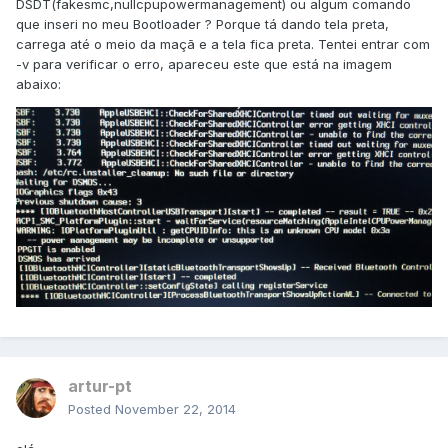
DSDT(fakesmc,nullcpupowermanagement) ou algum comando
que inseri no meu Bootloader ? Porque tá dando tela preta,
carrega até o meio da maçã e a tela fica preta. Tentei entrar com
-v para verificar o erro, apareceu este que está na imagem
abaixo:
artur-pt
Posted
November 22, 2014