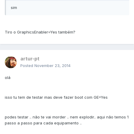
sim
Tiro o GraphicsEnabler=Yes também?
artur-pt
Posted
November 23, 2014
olá
isso tu tem de testar mas deve fazer boot com GE=Yes
podes testar .. não te vai morder .. nem explodir.. aqui não temos 1
passo a passo para cada equipamento ..