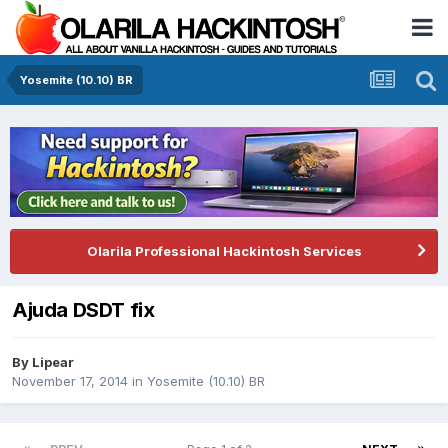
Yosemite (10.10) BR
Olarila Professional Hackintosh Services
Ajuda DSDT fix
By
Lipear
November 17, 2014
in
Yosemite (10.10) BR