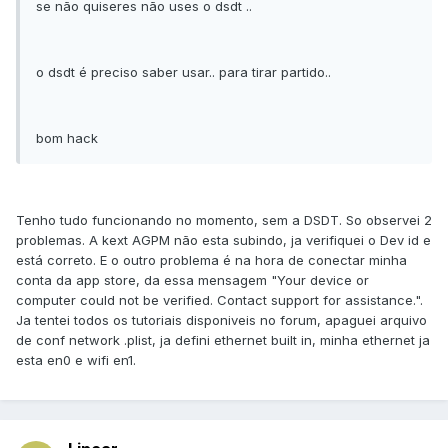
se não quiseres não uses o dsdt ..
o dsdt é preciso saber usar.. para tirar partido..
bom hack
Tenho tudo funcionando no momento, sem a DSDT. So observei 2
problemas. A kext AGPM não esta subindo, ja verifiquei o Dev id e
está correto. E o outro problema é na hora de conectar minha
conta da app store, da essa mensagem "Your device or
computer could not be verified. Contact support for assistance.".
Ja tentei todos os tutoriais disponiveis no forum, apaguei arquivo
de conf network .plist, ja defini ethernet built in, minha ethernet ja
esta en0 e wifi en1.