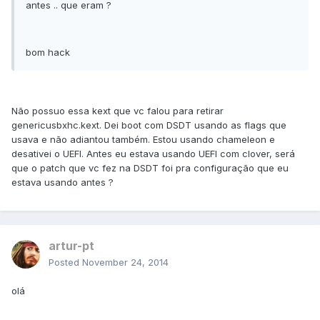
antes .. que eram ?
bom hack
Não possuo essa kext que vc falou para retirar
genericusbxhc.kext. Dei boot com DSDT usando as flags que
usava e não adiantou também. Estou usando chameleon e
desativei o UEFI. Antes eu estava usando UEFI com clover, será
que o patch que vc fez na DSDT foi pra configuração que eu
estava usando antes ?
artur-pt
Posted
November 24, 2014
olá