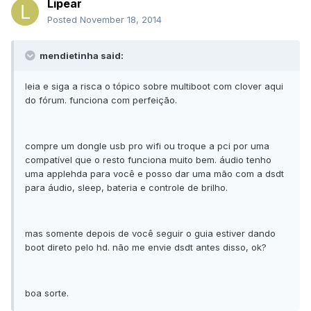
Lipear
Posted
November 18, 2014
mendietinha said:
leia e siga a risca o tópico sobre multiboot com clover aqui
do fórum. funciona com perfeição.
compre um dongle usb pro wifi ou troque a pci por uma
compatível que o resto funciona muito bem. áudio tenho
uma applehda para você e posso dar uma mão com a dsdt
para áudio, sleep, bateria e controle de brilho.
mas somente depois de você seguir o guia estiver dando
boot direto pelo hd. não me envie dsdt antes disso, ok?
boa sorte.