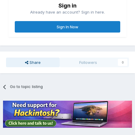
Sign in
Already have an account? Sign in here.
Sign In Now
Share
Followers
0
Go to topic listing