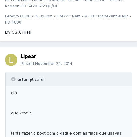
Radeon HD 5470 512 QE/CI
Lenovo G500 - i5 3230m - HM77 - Ram - 8 GB - Conexant audio -
HD 4000
My OS X Files
Lipear
Posted
November 24, 2014
artur-pt said:
olá
que kext ?
tenta fazer o boot com o dsdt e com as flags que usavas