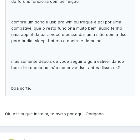
do fórum. funciona com perfeição.
compre um dongle usb pro wifi ou troque a pci por uma
compatível que o resto funciona muito bem. áudio tenho
uma applehda para você e posso dar uma mão com a dsdt
para áudio, sleep, bateria e controle de brilho.
mas somente depois de você seguir o guia estiver dando
boot direto pelo hd. não me envie dsdt antes disso, ok?
boa sorte.
Ok, assim que instalar, te aviso por aqui. Obrigado.