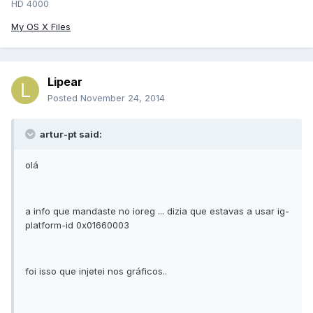
HD 4000
My OS X Files
Lipear
Posted
November 24, 2014
artur-pt said:
olá
a info que mandaste no ioreg ... dizia que estavas a usar ig-
platform-id 0x01660003
foi isso que injetei nos gráficos..