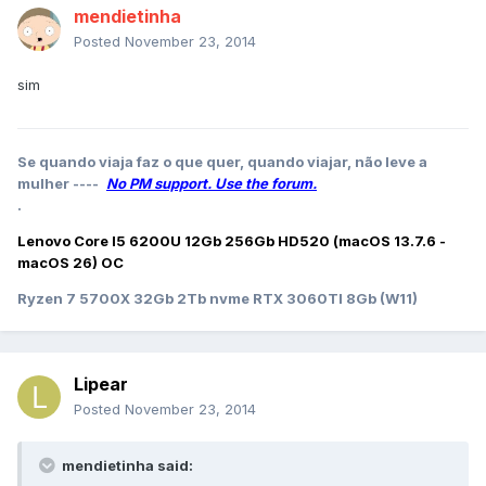
mendietinha
Posted
November 23, 2014
sim
Se quando viaja faz o que quer, quando viajar, não leve a
mulher ----
No PM support. Use the forum.
.
Lenovo Core I5 6200U 12Gb 256Gb HD520 (macOS 13.7.6 -
macOS 26) OC
Ryzen 7 5700X 32Gb 2Tb nvme RTX 3060TI 8Gb (W11)
Lipear
Posted
November 23, 2014
mendietinha said: