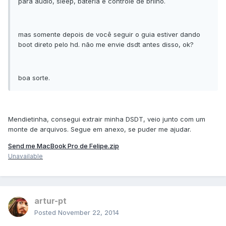
para áudio, sleep, bateria e controle de brilho.
mas somente depois de você seguir o guia estiver dando
boot direto pelo hd. não me envie dsdt antes disso, ok?
boa sorte.
Mendietinha, consegui extrair minha DSDT, veio junto com um
monte de arquivos. Segue em anexo, se puder me ajudar.
Send me MacBook Pro de Felipe.zip
Unavailable
artur-pt
Posted
November 22, 2014