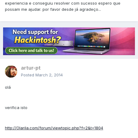
experiencia e conseguiu resolver com sucesso espero que
possam me ajudar. por favor desde já agradeço...
artur-pt
Posted
March 2, 2014
olá
verifica isto
http://Olarila.com/forum/viewtopic.php?f=2&t=1804