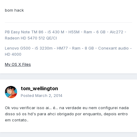
bom hack
PB Easy Note TM 86 - i5 430 M - H55M - Ram - 6 GB - Alc272 -
Radeon HD 5470 512 QE/CI
Lenovo G500 - i5 3230m - HM77 - Ram - 8 GB - Conexant audio -
HD 4000
My OS X Files
tom_wellington
Posted
March 2, 2014
Ok vou verificar isso ai... é... na verdade eu nem configurei nada
disso só os hd's para ahci obrigado por enquanto, depois entro
em contato..