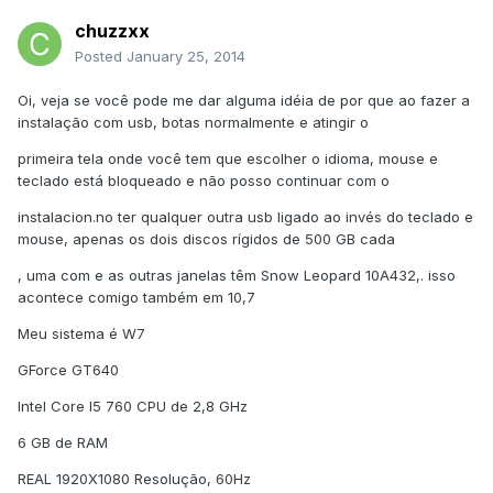
chuzzxx
Posted
January 25, 2014
Oi, veja se você pode me dar alguma idéia de por que ao fazer a
instalação com usb, botas normalmente e atingir o
primeira tela onde você tem que escolher o idioma, mouse e
teclado está bloqueado e não posso continuar com o
instalacion.no ter qualquer outra usb ligado ao invés do teclado e
mouse, apenas os dois discos rígidos de 500 GB cada
, uma com e as outras janelas têm Snow Leopard 10A432,. isso
acontece comigo também em 10,7
Meu sistema é W7
GForce GT640
Intel Core I5 760 CPU de 2,8 GHz
6 GB de RAM
REAL 1920X1080 Resolução, 60Hz