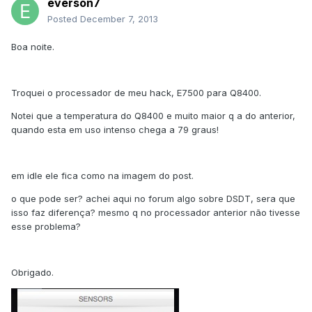
everson7
Posted
December 7, 2013
Boa noite.
Troquei o processador de meu hack, E7500 para Q8400.
Notei que a temperatura do Q8400 e muito maior q a do anterior,
quando esta em uso intenso chega a 79 graus!
em idle ele fica como na imagem do post.
o que pode ser? achei aqui no forum algo sobre DSDT, sera que
isso faz diferença? mesmo q no processador anterior não tivesse
esse problema?
Obrigado.