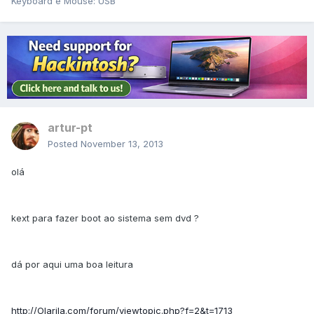
Keyboard e Mouse: USB
artur-pt
Posted
November 13, 2013
olá
kext para fazer boot ao sistema sem dvd ?
dá por aqui uma boa leitura
http://Olarila.com/forum/viewtopic.php?f=2&t=1713