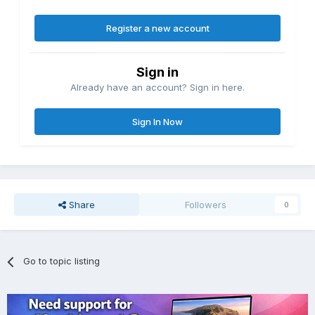
Register a new account
Sign in
Already have an account? Sign in here.
Sign In Now
Share
Followers
0
Go to topic listing