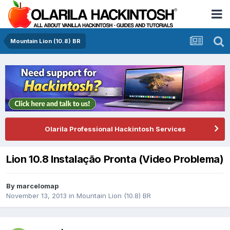
Mountain Lion (10.8) BR
Olarila Professional Hackintosh Services
Lion 10.8 Instalação Pronta (Video Problema)
By
marcelomap
November 13, 2013
in
Mountain Lion (10.8) BR