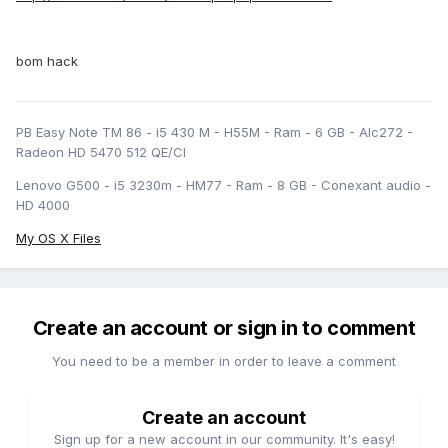
bom hack
PB Easy Note TM 86 - i5 430 M - H55M - Ram - 6 GB - Alc272 -
Radeon HD 5470 512 QE/CI
Lenovo G500 - i5 3230m - HM77 - Ram - 8 GB - Conexant audio -
HD 4000
My OS X Files
Create an account or sign in to comment
You need to be a member in order to leave a comment
Create an account
Sign up for a new account in our community. It's easy!