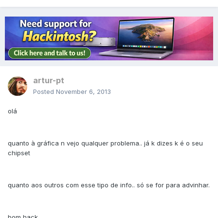
artur-pt
Posted
November 6, 2013
olá
quanto à gráfica n vejo qualquer problema.. já k dizes k é o seu
chipset
quanto aos outros com esse tipo de info.. só se for para advinhar.
bom hack