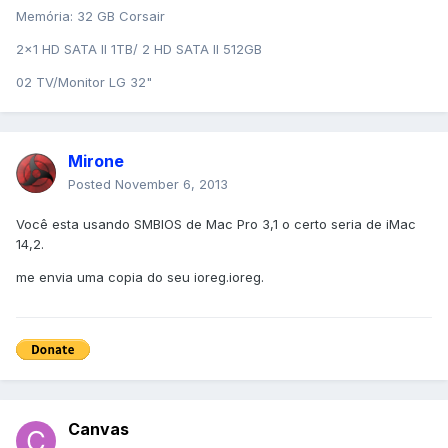
Memória: 32 GB Corsair
2x1 HD SATA II 1TB/ 2 HD SATA II 512GB
02 TV/Monitor LG 32"
Mirone
Posted
November 6, 2013
Você esta usando SMBIOS de Mac Pro 3,1 o certo seria de iMac
14,2.
me envia uma copia do seu ioreg.ioreg.
Canvas