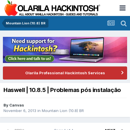
Mountain Lion (10.8) BR
Olarila Professional Hackintosh Services
Haswell | 10.8.5 | Problemas pós instalação
By
Canvas
November 6, 2013
in
Mountain Lion (10.8) BR