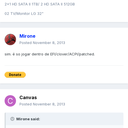
2x1 HD SATA II 1TB/ 2 HD SATA II 512GB
02 TV/Monitor LG 32"
Mirone
Posted
November 8, 2013
sim. é so jogar dentro de EFI/clover/ACPI/patched.
Canvas
Posted
November 8, 2013
Mirone said: