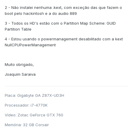
2 - Não instalei nenhuma .kext, com exceção das que fazem o
boot pelo hackintosh e a do audio 889
3 - Todos os HD's estão com o Partition Map Scheme: GUID
Partition Table
4 - Estou usando o powermanagement desabilitado com a kext
NullCPUPowerManagement
Muito obrigado,
Joaquim Saraiva
Placa: Gigabyte GA Z87X-UD3H
Processador: i7-4770K
Vídeo: Zotac GeForce GTX 760
Memória: 32 GB Corsair