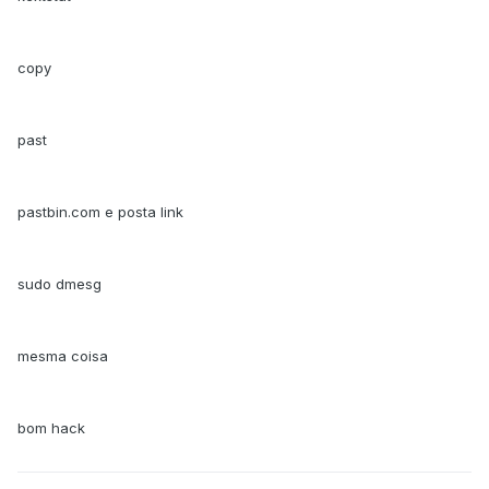
copy
past
pastbin.com e posta link
sudo dmesg
mesma coisa
bom hack