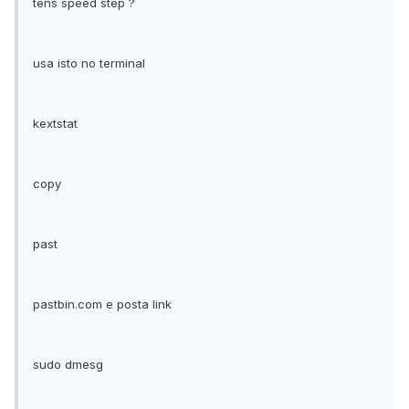
tens speed step ?
usa isto no terminal
kextstat
copy
past
pastbin.com e posta link
sudo dmesg