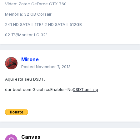
Vídeo: Zotac GeForce GTX 760
Memória: 32 GB Corsair
2x1 HD SATA II 1TB/ 2 HD SATA II 512GB
02 TV/Monitor LG 32"
Mirone
Posted
November 7, 2013
Aqui esta seu DSDT.
dar boot com GraphicsEnabler=No
DSDT.aml.zip
Canvas