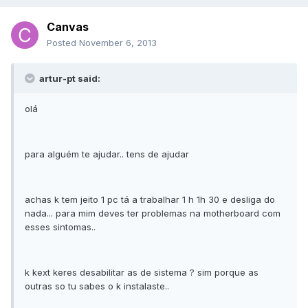
Canvas
Posted
November 6, 2013
artur-pt said:
olá
para alguém te ajudar.. tens de ajudar
achas k tem jeito 1 pc tá a trabalhar 1 h 1h 30 e desliga do
nada... para mim deves ter problemas na motherboard com
esses sintomas..
k kext keres desabilitar as de sistema ? sim porque as
outras so tu sabes o k instalaste..