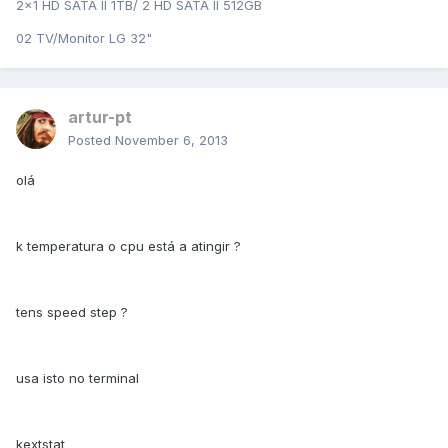
2x1 HD SATA II 1TB/ 2 HD SATA II 512GB
02 TV/Monitor LG 32"
artur-pt
Posted
November 6, 2013
olá
k temperatura o cpu está a atingir ?
tens speed step ?
usa isto no terminal
kextstat