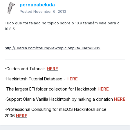
pernacabeluda
Posted
November 6, 2013
Tudo que foi falado no tópico sobre o 10.9 também vale para o
10.8.5
http://Olarila.com/forum/viewtopic.php?f=30&t=3932
-Guides and Tutorials
HERE
-Hackintosh Tutorial Database -
HERE
-The largest EFI folder collection for Hackintosh
HERE
-Support Olarila Vanilla Hackintosh by making a donation
HERE
-Professional Consulting for macOS Hackintosh since
2006
HERE