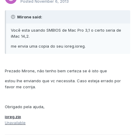
Posted
November 6, 2013
Mirone said:
Você esta usando SMBIOS de Mac Pro 3,1 o certo seria de
iMac 14,2.
me envia uma copia do seu ioreg.ioreg.
Prezado Mirone, não tenho bem certeza se é isto que
estou lhe enviando que vc necessita. Caso esteja errado por
favor me corrija.
Obrigado pela ajuda,
ioreg.zip
Unavailable