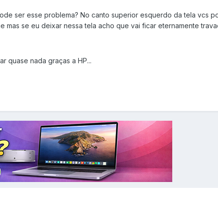
ode ser esse problema? No canto superior esquerdo da tela vcs p
mas se eu deixar nessa tela acho que vai ficar eternamente travado
ar quase nada graças a HP...