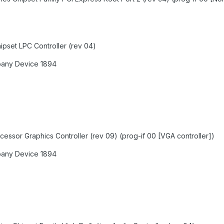
ipset LPC Controller (rev 04)
pany Device 1894
cessor Graphics Controller (rev 09) (prog-if 00 [VGA controller])
pany Device 1894