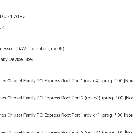
7U - 1.7GHz
 4
ocessor DRAM Controller (rev 09)
pany Device 1894
ies Chipset Family PCI Express Root Port 1 (rev c4) (prog-if 00 [No
ries Chipset Family PCI Express Root Port 2 (rev c4) (prog-if 00 [No
ies Chipset Family PCI Express Root Port 1 (rev c4) (prog-if 00 [No
ries Chipset Family PCI Express Root Port 2 (rev c4) (prog-if 00 [No