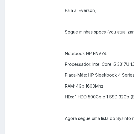
Fala aí Everson,
Segue minhas specs (vou atualizar 
Notebook HP ENVY4
Processador: Intel Core i5 3317U 
Placa-Mãe: HP Sleekbook 4 Serie
RAM: 4Gb 1600Mhz
HDs: 1 HDD 500Gb e 1 SSD 32Gb (
Agora segue uma lista do Sysinfo n