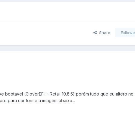
Share
Followe
e bootavel (CloverEFI + Retail 10.8.5) porém tudo que eu altero no
mpre para conforme a imagem abaixo...