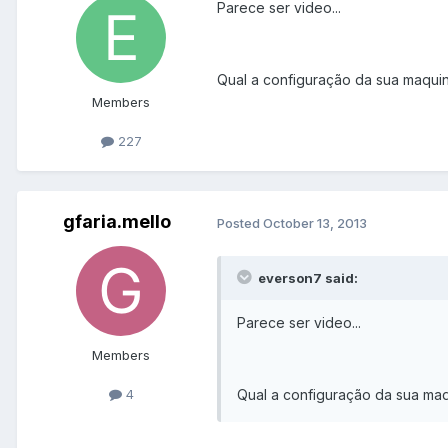
Parece ser video...
Qual a configuração da sua maquina,
Members
227
gfaria.mello
Posted
October 13, 2013
everson7 said:
Parece ser video...
Members
Qual a configuração da sua maqui
4