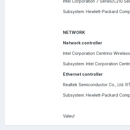
Intel Corporation 7 Series/C210 Ser
Subsystem: Hewlett-Packard Com
NETWORK
Network controller
Intel Corporation Centrino Wireles
Subsystem: Intel Corporation Cent
Ethernet controller
Realtek Semiconductor Co., Ltd. RT
Subsystem: Hewlett-Packard Com
Valeu!