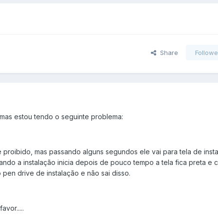
Share
Followe
5 mas estou tendo o seguinte problema:
e proibido, mas passando alguns segundos ele vai para tela de inst
ando a instalação inicia depois de pouco tempo a tela fica preta e
 pen drive de instalação e não sai disso.
vor.....