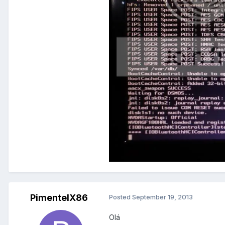
PimentelX86
Posted
September 19, 2013
Olá