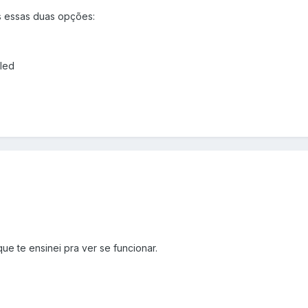
s essas duas opções:
bled
ue te ensinei pra ver se funcionar.