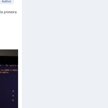
Author
la primeira