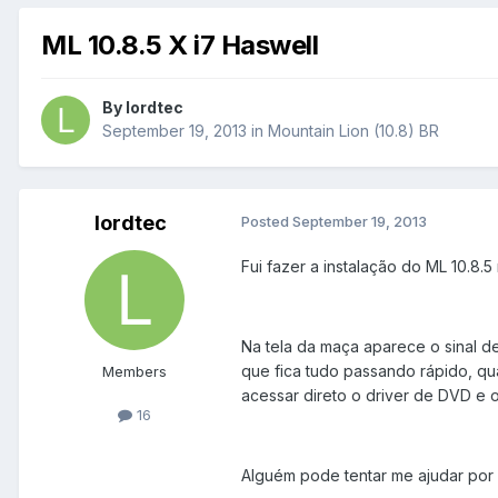
ML 10.8.5 X i7 Haswell
By
lordtec
September 19, 2013
in
Mountain Lion (10.8) BR
lordtec
Posted
September 19, 2013
Fui fazer a instalação do ML 10.8.
Na tela da maça aparece o sinal d
que fica tudo passando rápido, qu
Members
acessar direto o driver de DVD e o
16
Alguém pode tentar me ajudar por fa