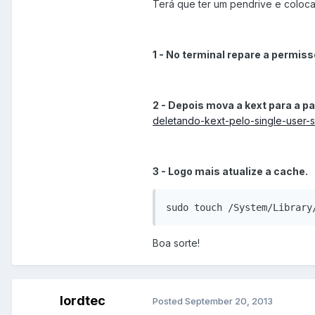
Terá que ter um pendrive e coloca
1 - No terminal repare a permis
2 - Depois mova a kext para a pa
deletando-kext-pelo-single-user-s
3 - Logo mais atualize a cache.
sudo touch /System/Library
Boa sorte!
lordtec
Posted
September 20, 2013