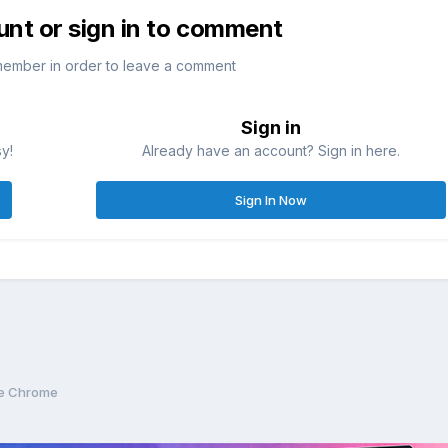
unt or sign in to comment
member in order to leave a comment
Sign in
sy!
Already have an account? Sign in here.
Sign In Now
e Chrome