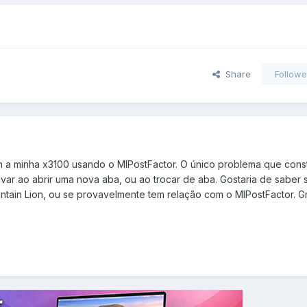
Share
Followe
 a minha x3100 usando o MlPostFactor. O único problema que consta
ar ao abrir uma nova aba, ou ao trocar de aba. Gostaria de saber 
tain Lion, ou se provavelmente tem relação com o MlPostFactor. G