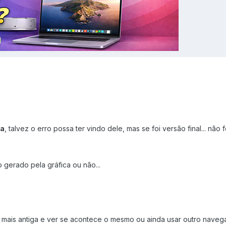
ta
, talvez o erro possa ter vindo dele, mas se foi versão final... não f
 gerado pela gráfica ou não...
mais antiga e ver se acontece o mesmo ou ainda usar outro naveg