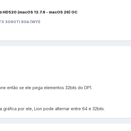
b HD520 (macOS 13.7.6 - macOS 26) OC
X 3060TI 8Gb (W11)
ne então se ele pega elementos 32bits do DP1.
ua gráfica por ele, Lion pode alternar entre 64 e 32bits.