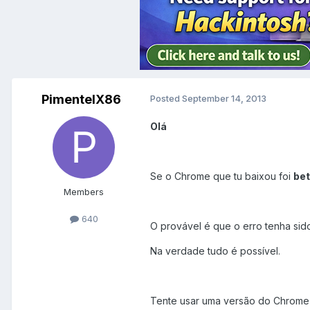
PimentelX86
Posted
September 14, 2013
Olá
Se o Chrome que tu baixou foi
be
Members
640
O provável é que o erro tenha sido
Na verdade tudo é possível.
Tente usar uma versão do Chrome 