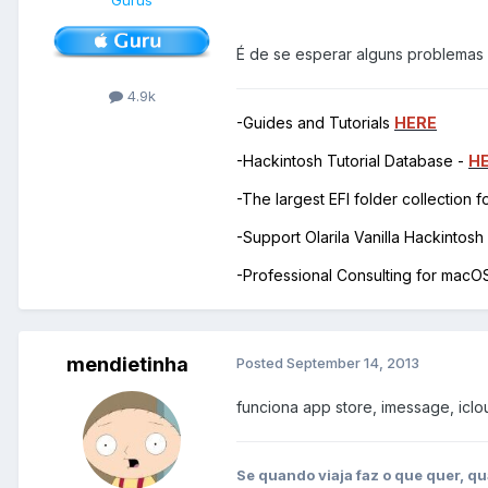
É de se esperar alguns problemas 
4.9k
-Guides and Tutorials
HERE
-Hackintosh Tutorial Database -
H
-The largest EFI folder collection 
-Support Olarila Vanilla Hackintos
-Professional Consulting for mac
mendietinha
Posted
September 14, 2013
funciona app store, imessage, iclo
Se quando viaja faz o que quer, qu