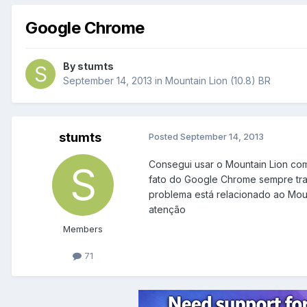
Google Chrome
By
stumts
September 14, 2013
in
Mountain Lion (10.8) BR
stumts
Posted
September 14, 2013
Consegui usar o Mountain Lion com
fato do Google Chrome sempre trav
problema está relacionado ao Moun
atenção
Members
71