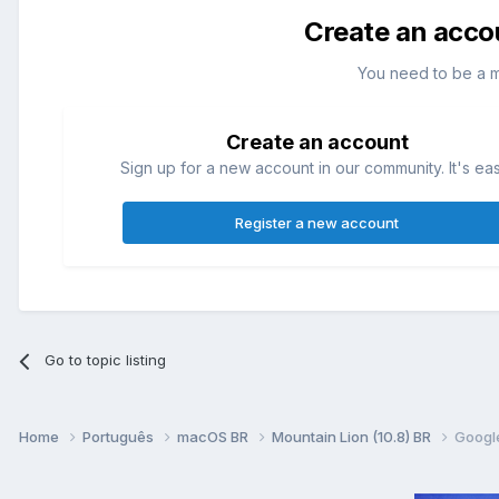
Create an acco
You need to be a 
Create an account
Sign up for a new account in our community. It's ea
Register a new account
Go to topic listing
Home
Português
macOS BR
Mountain Lion (10.8) BR
Googl