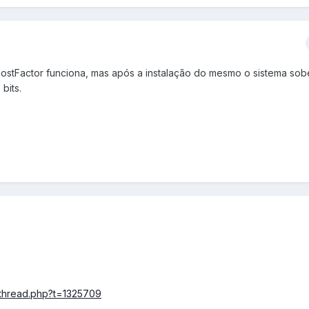
ostFactor funciona, mas após a instalação do mesmo o sistema so
bits.
wthread.php?t=1325709