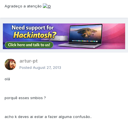
Agradeço a atenção
artur-pt
Posted
August 27, 2013
olá
porquê esses smbios ?
acho k deves ai estar a fazer alguma confusão..