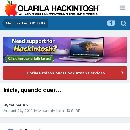
Mountain Lion (10.8) BR
Olarila Professional Hackintosh Services
Inicia, quando quer...
By
felipeunix
August 26, 2013
in
Mountain Lion (10.8) BR