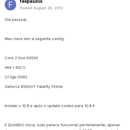
felipeunix
Posted
August 26, 2013
Olá pessoal,
Meu hack tem a seguinte config:
Core 2 Duo E4500
Abit I-45CV
2x2gb DDR2
Geforce 8500GT Fatal1ty 512mb
Instalei o 10.8 e após o update combo para 10.8.4
E QUANDO inicia, tudo parece funcionar perfeitamente, apesar