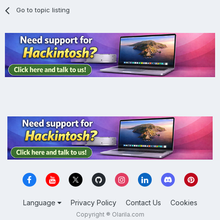
Go to topic listing
Language
Privacy Policy
Contact Us
Cookies
Copyright ® Olarila.com