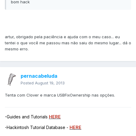
bom hack
artur, obrigado pela paciência e ajuda com o meu caso... eu
tentei o que você me passou mas não saiu do mesmo lugar... dá o
mesmo erro.
pernacabeluda
Posted
August 19, 2013
Tenta com Clover e marca USBFixOwnership nas opções.
-Guides and Tutorials
HERE
-Hackintosh Tutorial Database -
HERE