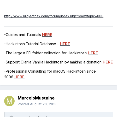
http://www.projectosx.com/forum/index.php?showtopic=888
-Guides and Tutorials
HERE
-Hackintosh Tutorial Database -
HERE
-The largest EFI folder collection for Hackintosh
HERE
-Support Olarila Vanilla Hackintosh by making a donation
HERE
-Professional Consulting for macOS Hackintosh since
2006
HERE
MarceloMustaine
Posted
August 20, 2013