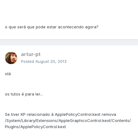
o que será que pode estar acontecendo agora?
artur-pt
Posted
August 20, 2013
olá
os tutos é para ler...
Se tiver KP relacionado à ApplePolicyControl.kext remova
/System/Library/Extensions/AppleGraphicsControl.kext/Contents/
PlugIns/ApplePolicyControl.kext