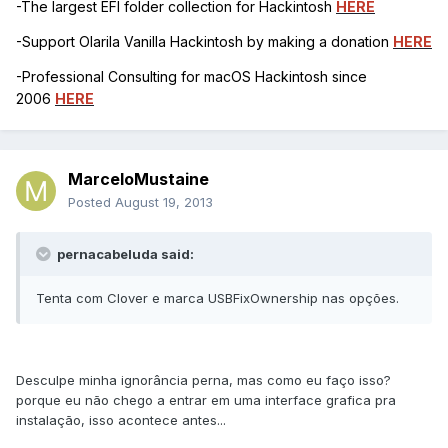
-The largest EFI folder collection for Hackintosh
HERE
-Support Olarila Vanilla Hackintosh by making a donation
HERE
-Professional Consulting for macOS Hackintosh since
2006
HERE
MarceloMustaine
Posted
August 19, 2013
pernacabeluda said:
Tenta com Clover e marca USBFixOwnership nas opções.
Desculpe minha ignorância perna, mas como eu faço isso?
porque eu não chego a entrar em uma interface grafica pra
instalação, isso acontece antes...