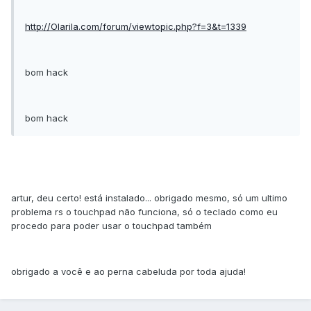
http://Olarila.com/forum/viewtopic.php?f=3&t=1339
bom hack
bom hack
artur, deu certo! está instalado... obrigado mesmo, só um ultimo
problema rs o touchpad não funciona, só o teclado como eu
procedo para poder usar o touchpad também
obrigado a você e ao perna cabeluda por toda ajuda!