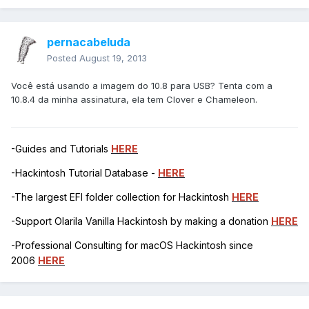
pernacabeluda
Posted
August 19, 2013
Você está usando a imagem do 10.8 para USB? Tenta com a
10.8.4 da minha assinatura, ela tem Clover e Chameleon.
-Guides and Tutorials
HERE
-Hackintosh Tutorial Database -
HERE
-The largest EFI folder collection for Hackintosh
HERE
-Support Olarila Vanilla Hackintosh by making a donation
HERE
-Professional Consulting for macOS Hackintosh since
2006
HERE