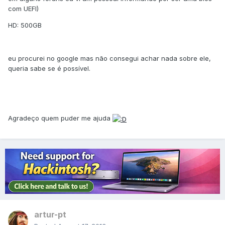
com UEFI)
HD: 500GB
eu procurei no google mas não consegui achar nada sobre ele,
queria sabe se é possível.
Agradeço quem puder me ajuda
artur-pt