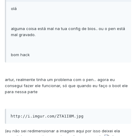
olá
alguma coisa está mal na tua config de bios.. ou o pen está
mal gravado.
bom hack
artur, realmente tinha um problema com o pen... agora eu
consegui fazer ele funcionar, só que quando eu faço o boot ele
para nessa parte
http://i.imgur.com/ZTA1I8M.jpg
(eu não sei redimensionar a imagem aqui por isso deixei ela