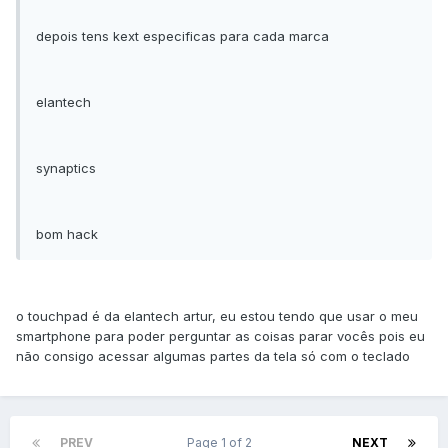
depois tens kext especificas para cada marca
elantech
synaptics
bom hack
o touchpad é da elantech artur, eu estou tendo que usar o meu
smartphone para poder perguntar as coisas parar vocês pois eu
não consigo acessar algumas partes da tela só com o teclado
PREV
Page 1 of 2
NEXT