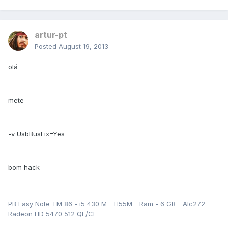
artur-pt
Posted
August 19, 2013
olá
mete
-v UsbBusFix=Yes
bom hack
PB Easy Note TM 86 - i5 430 M - H55M - Ram - 6 GB - Alc272 -
Radeon HD 5470 512 QE/CI