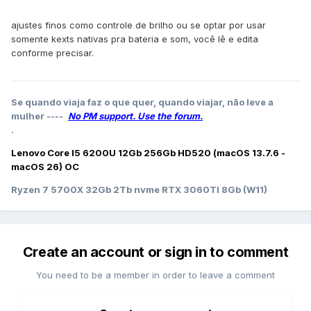
ajustes finos como controle de brilho ou se optar por usar
somente kexts nativas pra bateria e som, você lê e edita
conforme precisar.
Se quando viaja faz o que quer, quando viajar, não leve a
mulher ----
No PM support. Use the forum.
.
Lenovo Core I5 6200U 12Gb 256Gb HD520 (macOS 13.7.6 -
macOS 26) OC
Ryzen 7 5700X 32Gb 2Tb nvme RTX 3060TI 8Gb (W11)
Create an account or sign in to comment
You need to be a member in order to leave a comment