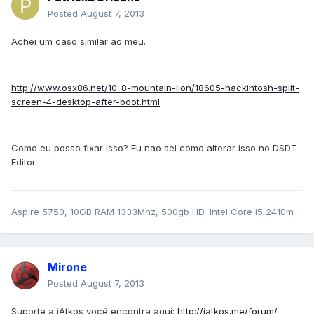
Posted
August 7, 2013
Achei um caso similar ao meu.
http://www.osx86.net/10-8-mountain-lion/18605-hackintosh-split-
screen-4-desktop-after-boot.html
Como eu posso fixar isso? Eu nao sei como alterar isso no DSDT
Editor.
Aspire 5750, 10GB RAM 1333Mhz, 500gb HD, Intel Core i5 2410m
Mirone
Posted
August 7, 2013
Suporte a iAtkos você encontra aqui:
http://iatkos.me/forum/