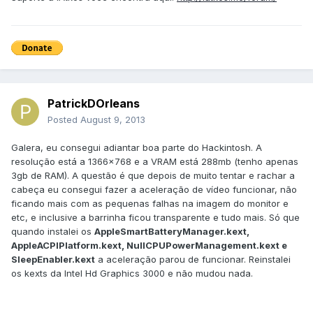
PatrickDOrleans
Posted
August 9, 2013
Galera, eu consegui adiantar boa parte do Hackintosh. A
resolução está a 1366x768 e a VRAM está 288mb (tenho apenas
3gb de RAM). A questão é que depois de muito tentar e rachar a
cabeça eu consegui fazer a aceleração de vídeo funcionar, não
ficando mais com as pequenas falhas na imagem do monitor e
etc, e inclusive a barrinha ficou transparente e tudo mais. Só que
quando instalei os
AppleSmartBatteryManager.kext,
AppleACPIPlatform.kext, NullCPUPowerManagement.kext e
SleepEnabler.kext
a aceleração parou de funcionar. Reinstalei
os kexts da Intel Hd Graphics 3000 e não mudou nada.