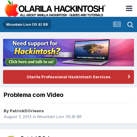
Mountain Lion (10.8) BR
Olarila Professional Hackintosh Services
Problema com Video
By
PatrickDOrleans
August 7, 2013
in
Mountain Lion (10.8) BR