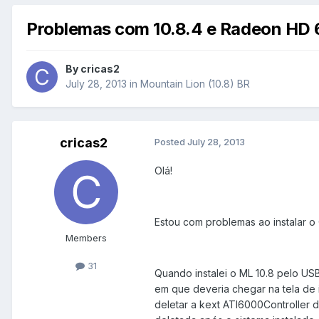
Problemas com 10.8.4 e Radeon HD
By
cricas2
July 28, 2013
in
Mountain Lion (10.8) BR
cricas2
Posted
July 28, 2013
Olá!
Estou com problemas ao instalar o
Members
31
Quando instalei o ML 10.8 pelo US
em que deveria chegar na tela de i
deletar a kext ATI6000Controller d