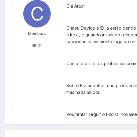
Olá Artur!
O meu Device e ID já estão dentro 
Members
a kext, e quando instalado recuper
funcionou nativamente logo ao reini
31
Como te disse, os problemas com
Sobre Framebuffer, não precisei ut
mas nada mudou.
Vou tentar seguir o tutorial novam