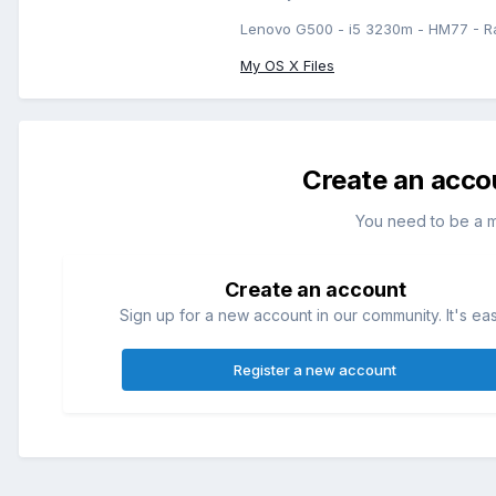
Lenovo G500 - i5 3230m - HM77 - R
My OS X Files
Create an acco
You need to be a 
Create an account
Sign up for a new account in our community. It's ea
Register a new account