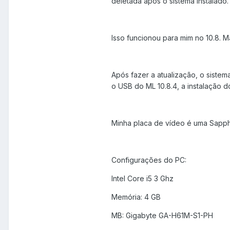
deletada após o sistema instalado.
Isso funcionou para mim no 10.8. M
Após fazer a atualização, o sistem
o USB do ML 10.8.4, a instalação
Minha placa de vídeo é uma Sapp
Configurações do PC:
Intel Core i5 3 Ghz
Memória: 4 GB
MB: Gigabyte GA-H61M-S1-PH