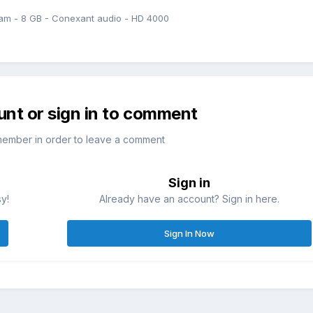
am - 8 GB - Conexant audio - HD 4000
unt or sign in to comment
member in order to leave a comment
Sign in
sy!
Already have an account? Sign in here.
Sign In Now