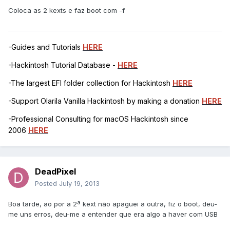
Coloca as 2 kexts e faz boot com -f
-Guides and Tutorials
HERE
-Hackintosh Tutorial Database -
HERE
-The largest EFI folder collection for Hackintosh
HERE
-Support Olarila Vanilla Hackintosh by making a donation
HERE
-Professional Consulting for macOS Hackintosh since
2006
HERE
DeadPixel
Posted
July 19, 2013
Boa tarde, ao por a 2ª kext não apaguei a outra, fiz o boot, deu-
me uns erros, deu-me a entender que era algo a haver com USB