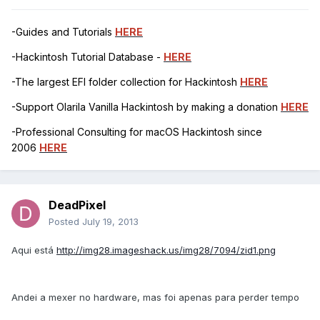
-Guides and Tutorials
HERE
-Hackintosh Tutorial Database -
HERE
-The largest EFI folder collection for Hackintosh
HERE
-Support Olarila Vanilla Hackintosh by making a donation
HERE
-Professional Consulting for macOS Hackintosh since
2006
HERE
DeadPixel
Posted
July 19, 2013
Aqui está
http://img28.imageshack.us/img28/7094/zid1.png
Andei a mexer no hardware, mas foi apenas para perder tempo