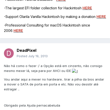
-The largest EFI folder collection for Hackintosh
HERE
-Support Olarila Vanilla Hackintosh by making a donation
HERE
-Professional Consulting for macOS Hackintosh since
2006
HERE
DeadPixel
Posted
July 19, 2013
Não há como o fazer :/ a Opção está em cinzento, não consigo
mesmo mexer lá, seja para por AHCI ou IDE
Vou andar aqui a mexer no hardware.. tirar a pilha da bios andar
a mover o SATA de porta em porta e etc. Não vou desistir até
estragar ..
Obrigado pela Ajuda pernacabeluda