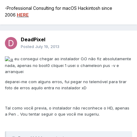
-Professional Consulting for macOS Hackintosh since
2006
HERE
DeadPixel
Posted
July 19, 2013
eu consegui chegar ao instalador O.O não fiz absolutamente
nada, apenas no boot0 cliquei 1 usei o chameleon pus -v e
arranquei
deparei-me com alguns erros, fui pegar no telemóvel para tirar
foto de erros aquilo entra no instalador xD
Tal como você previa, o instalador não reconhece o HD, apenas
a Pen .. Vou tentar seguir o que você me sugeriu.