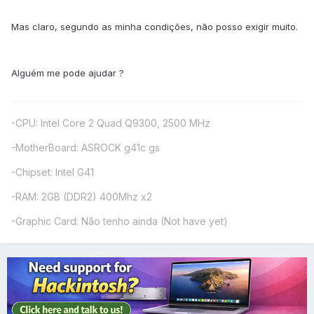
Mas claro, segundo as minha condições, não posso exigir muito.
Alguém me pode ajudar ?
-CPU: Intel Core 2 Quad Q9300, 2500 MHz
-MotherBoard: ASROCK g41c gs
-Chipset: Intel G41
-RAM: 2GB (DDR2) 400Mhz x2
-Graphic Card: Não tenho ainda (Not have yet)