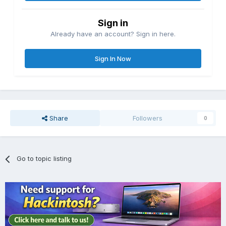
Sign in
Already have an account? Sign in here.
Sign In Now
Share
Followers
0
Go to topic listing