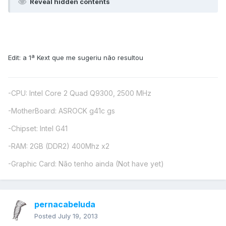
Reveal hidden contents
Edit: a 1ª Kext que me sugeriu não resultou
-CPU: Intel Core 2 Quad Q9300, 2500 MHz
-MotherBoard: ASROCK g41c gs
-Chipset: Intel G41
-RAM: 2GB (DDR2) 400Mhz x2
-Graphic Card: Não tenho ainda (Not have yet)
pernacabeluda
Posted
July 19, 2013