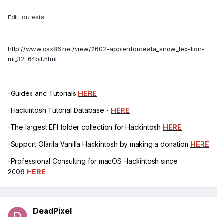
Edit: ou esta
http://www.osx86.net/view/2602-applenforceata_snow_leo-lion-
ml_32-64bit.html
-Guides and Tutorials
HERE
-Hackintosh Tutorial Database -
HERE
-The largest EFI folder collection for Hackintosh
HERE
-Support Olarila Vanilla Hackintosh by making a donation
HERE
-Professional Consulting for macOS Hackintosh since
2006
HERE
DeadPixel