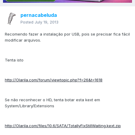
pernacabeluda
Posted
July 19, 2013
Recomendo fazer a instalação por USB, pois se precisar fica fácil
modificar arquivos.
Tenta isto
http://Olarila.com/forum/viewtopic.php?f=26&t=1618
Se não reconhecer o HD, tenta botar esta kext em
System/Library/Extensions
http://Olarila.com/files/10.6/SATA/TotallyFixStillWaiting.kext.zip