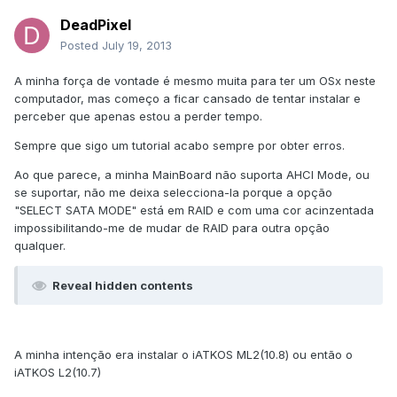
DeadPixel
Posted
July 19, 2013
A minha força de vontade é mesmo muita para ter um OSx neste
computador, mas começo a ficar cansado de tentar instalar e
perceber que apenas estou a perder tempo.
Sempre que sigo um tutorial acabo sempre por obter erros.
Ao que parece, a minha MainBoard não suporta AHCI Mode, ou
se suportar, não me deixa selecciona-la porque a opção
"SELECT SATA MODE" está em RAID e com uma cor acinzentada
impossibilitando-me de mudar de RAID para outra opção
qualquer.
Reveal hidden contents
A minha intenção era instalar o iATKOS ML2(10.8) ou então o
iATKOS L2(10.7)