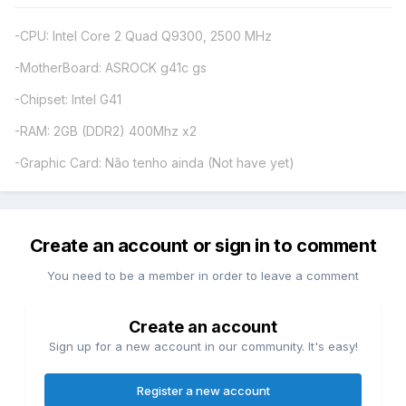
-CPU: Intel Core 2 Quad Q9300, 2500 MHz
-MotherBoard: ASROCK g41c gs
-Chipset: Intel G41
-RAM: 2GB (DDR2) 400Mhz x2
-Graphic Card: Não tenho ainda (Not have yet)
Create an account or sign in to comment
You need to be a member in order to leave a comment
Create an account
Sign up for a new account in our community. It's easy!
Register a new account