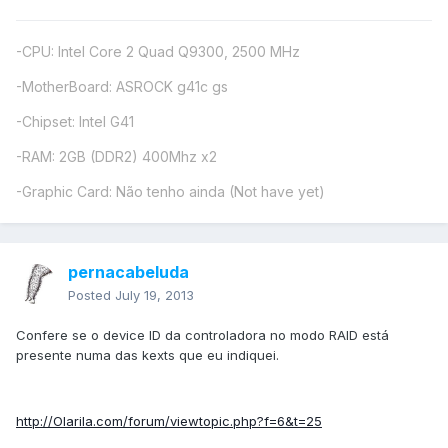
-CPU: Intel Core 2 Quad Q9300, 2500 MHz
-MotherBoard: ASROCK g41c gs
-Chipset: Intel G41
-RAM: 2GB (DDR2) 400Mhz x2
-Graphic Card: Não tenho ainda (Not have yet)
pernacabeluda
Posted
July 19, 2013
Confere se o device ID da controladora no modo RAID está
presente numa das kexts que eu indiquei.
http://Olarila.com/forum/viewtopic.php?f=6&t=25