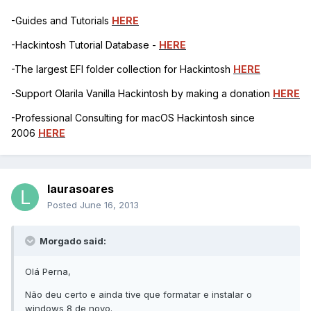
-Guides and Tutorials
HERE
-Hackintosh Tutorial Database -
HERE
-The largest EFI folder collection for Hackintosh
HERE
-Support Olarila Vanilla Hackintosh by making a donation
HERE
-Professional Consulting for macOS Hackintosh since
2006
HERE
laurasoares
Posted
June 16, 2013
Morgado said:
Olá Perna,
Não deu certo e ainda tive que formatar e instalar o
windows 8 de novo.