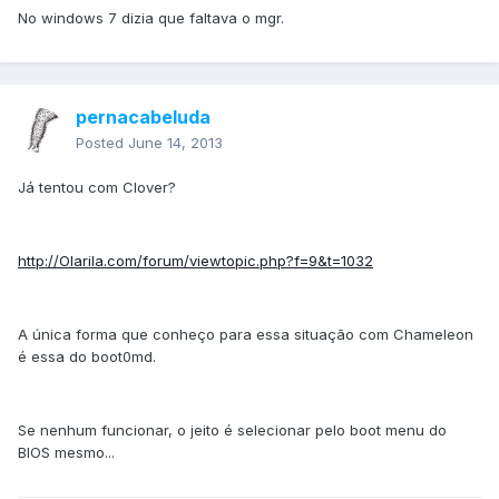
No windows 7 dizia que faltava o mgr.
pernacabeluda
Posted
June 14, 2013
Já tentou com Clover?
http://Olarila.com/forum/viewtopic.php?f=9&t=1032
A única forma que conheço para essa situação com Chameleon
é essa do boot0md.
Se nenhum funcionar, o jeito é selecionar pelo boot menu do
BIOS mesmo...