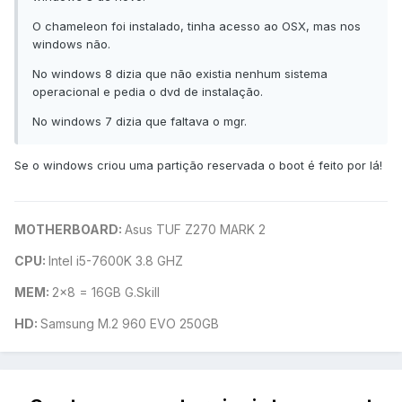
O chameleon foi instalado, tinha acesso ao OSX, mas nos
windows não.
No windows 8 dizia que não existia nenhum sistema
operacional e pedia o dvd de instalação.
No windows 7 dizia que faltava o mgr.
Se o windows criou uma partição reservada o boot é feito por lá!
MOTHERBOARD:
Asus TUF Z270 MARK 2
CPU:
Intel i5-7600K 3.8 GHZ
MEM:
2x8 = 16GB G.Skill
HD:
Samsung M.2 960 EVO 250GB