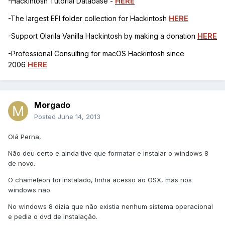
-Hackintosh Tutorial Database -
HERE
-The largest EFI folder collection for Hackintosh
HERE
-Support Olarila Vanilla Hackintosh by making a donation
HERE
-Professional Consulting for macOS Hackintosh since
2006
HERE
Morgado
Posted
June 14, 2013
Olá Perna,
Não deu certo e ainda tive que formatar e instalar o windows 8
de novo.
O chameleon foi instalado, tinha acesso ao OSX, mas nos
windows não.
No windows 8 dizia que não existia nenhum sistema operacional
e pedia o dvd de instalação.