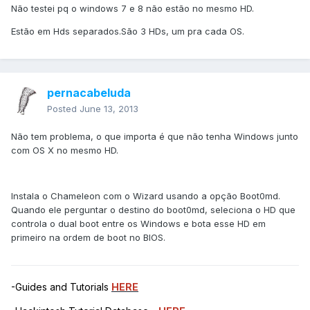
Não testei pq o windows 7 e 8 não estão no mesmo HD.
Estão em Hds separados.São 3 HDs, um pra cada OS.
pernacabeluda
Posted
June 13, 2013
Não tem problema, o que importa é que não tenha Windows junto
com OS X no mesmo HD.
Instala o Chameleon com o Wizard usando a opção Boot0md.
Quando ele perguntar o destino do boot0md, seleciona o HD que
controla o dual boot entre os Windows e bota esse HD em
primeiro na ordem de boot no BIOS.
-Guides and Tutorials
HERE