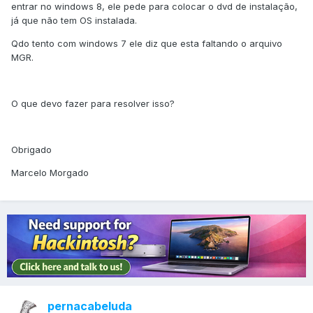
entrar no windows 8, ele pede para colocar o dvd de instalação,
já que não tem OS instalada.
Qdo tento com windows 7 ele diz que esta faltando o arquivo
MGR.
O que devo fazer para resolver isso?
Obrigado
Marcelo Morgado
pernacabeluda