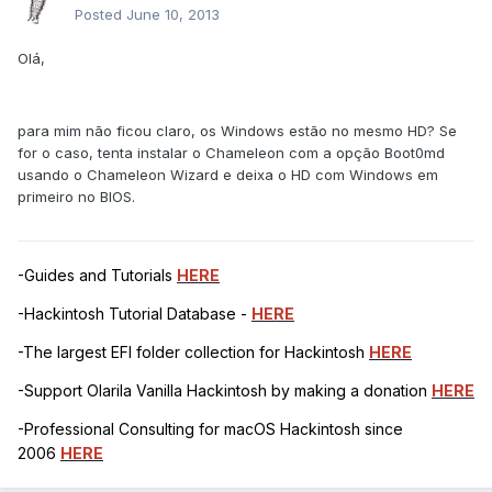
Posted
June 10, 2013
Olá,
para mim não ficou claro, os Windows estão no mesmo HD? Se
for o caso, tenta instalar o Chameleon com a opção Boot0md
usando o Chameleon Wizard e deixa o HD com Windows em
primeiro no BIOS.
-Guides and Tutorials
HERE
-Hackintosh Tutorial Database -
HERE
-The largest EFI folder collection for Hackintosh
HERE
-Support Olarila Vanilla Hackintosh by making a donation
HERE
-Professional Consulting for macOS Hackintosh since
2006
HERE