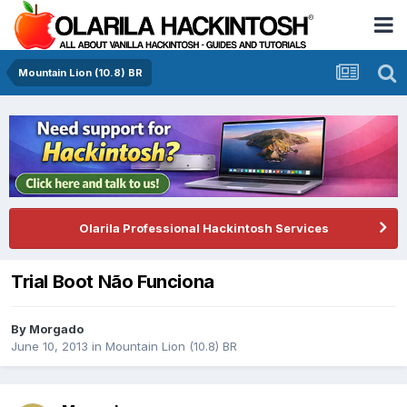
Mountain Lion (10.8) BR
Olarila Professional Hackintosh Services
Trial Boot Não Funciona
By
Morgado
June 10, 2013
in
Mountain Lion (10.8) BR