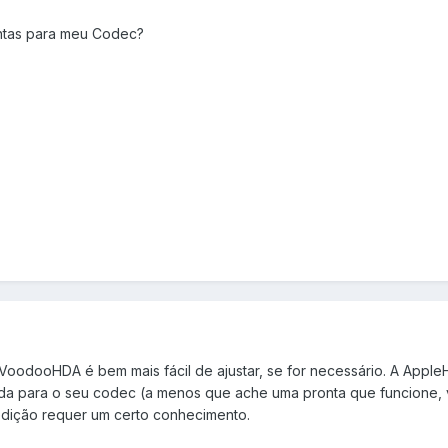
ontas para meu Codec?
VoodooHDA é bem mais fácil de ajustar, se for necessário. A Appl
ada para o seu codec (a menos que ache uma pronta que funcione, v
edição requer um certo conhecimento.