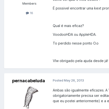
Members
É possivel encontrar uma kext pr
16
Qual é mais eficaz?
VoodooHDA ou AppleHDA.
To perdido nesse ponto O.o
Vlw obrigado pela ajuda desde já!
pernacabeluda
Posted
May 26, 2013
Ambas são igualmente eficazes. A 
obrigatoriamente precisa ser edit
que eu postei anteriormente) e a 