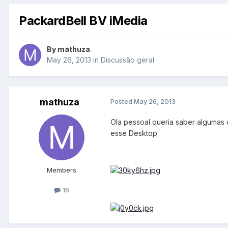
PackardBell BV iMedia
By
mathuza
May 26, 2013
in
Discussão geral
mathuza
Posted
May 26, 2013
Ola pessoal queria saber algumas
esse Desktop.
Members
16