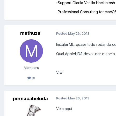
-Support Olarila Vanilla Hackintos
-Professional Consulting for mac
mathuza
Posted
May 26, 2013
Instalei ML, quase tudo rodando c
Qual AppleHDA devo usar e como 
Members
Vlw
16
pernacabeluda
Posted
May 26, 2013
Veja aqui