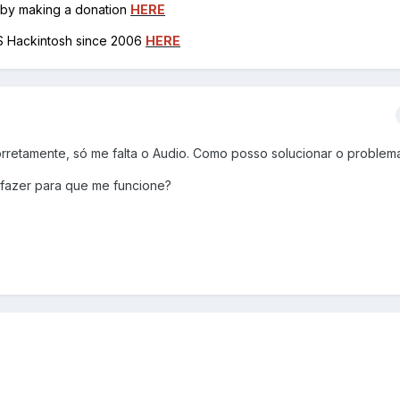
h by making a donation
HERE
OS Hackintosh since 2006
HERE
orretamente, só me falta o Audio. Como posso solucionar o problem
fazer para que me funcione?