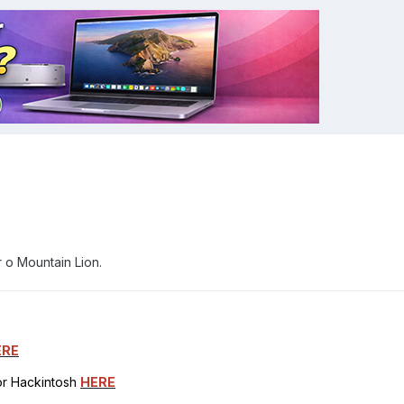
 o Mountain Lion.
ERE
for Hackintosh
HERE