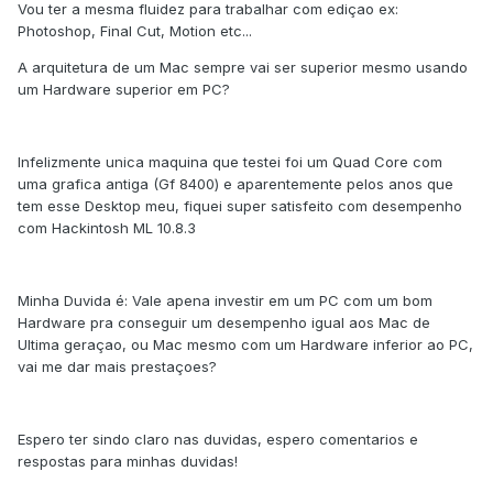
Vou ter a mesma fluidez para trabalhar com ediçao ex:
Photoshop, Final Cut, Motion etc...
A arquitetura de um Mac sempre vai ser superior mesmo usando
um Hardware superior em PC?
Infelizmente unica maquina que testei foi um Quad Core com
uma grafica antiga (Gf 8400) e aparentemente pelos anos que
tem esse Desktop meu, fiquei super satisfeito com desempenho
com Hackintosh ML 10.8.3
Minha Duvida é: Vale apena investir em um PC com um bom
Hardware pra conseguir um desempenho igual aos Mac de
Ultima geraçao, ou Mac mesmo com um Hardware inferior ao PC,
vai me dar mais prestaçoes?
Espero ter sindo claro nas duvidas, espero comentarios e
respostas para minhas duvidas!