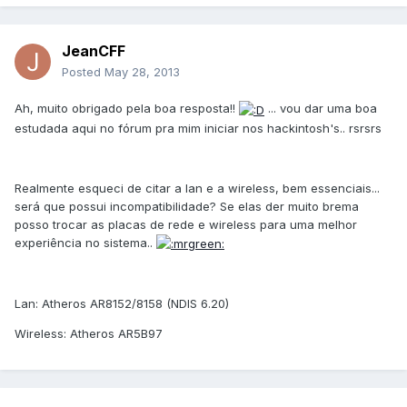
JeanCFF
Posted
May 28, 2013
Ah, muito obrigado pela boa resposta!!
... vou dar uma boa
estudada aqui no fórum pra mim iniciar nos hackintosh's.. rsrsrs
Realmente esqueci de citar a lan e a wireless, bem essenciais...
será que possui incompatibilidade? Se elas der muito brema
posso trocar as placas de rede e wireless para uma melhor
experiência no sistema..
Lan: Atheros AR8152/8158 (NDIS 6.20)
Wireless: Atheros AR5B97