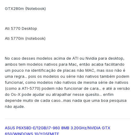
GTX280m (Notebook)
Ati 5770 Desktop
Ati 5770m (notebook)
No caso desses modelos acima de ATI ou Nvidia para desktop,
ambos tem modelos nativos para Mac, então acaba facilitando
um pouco na identificação de placas não MAC, mas isso não é
uma regra... pois os modelos ou série não nativos também podem
funcionar, como modelos não nativos de mesma série de nativos
(como a ATI-5770) podem não funcionar de cara... e até a versão
do Os-X pode ajudar ou atrapalhar nesse quesito... enfim
depende muito de cada caso...mas nada que uma boa pesquisa
não ajude.
ASUS P6X58D-E/12GB/i7-960 8MB 3.20GHz/NVIDIA GTX
650/WINDOWS 10/YOSEMITE