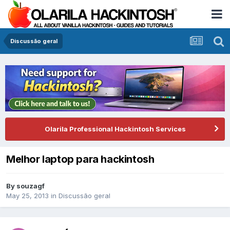
Discussão geral
Olarila Professional Hackintosh Services
Melhor laptop para hackintosh
By
souzagf
May 25, 2013
in
Discussão geral