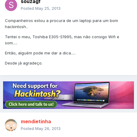
souzagf
Posted
May 25, 2013
Companheiros estou a procura de um laptop para um bom
hackintosh..
Tentei o meu, Toshiba E305-S1995, mas não consigo Wifi e
som.....
Então, alguém pode me dar a dica.....
Desde já agradeço.
mendietinha
Posted
May 26, 2013