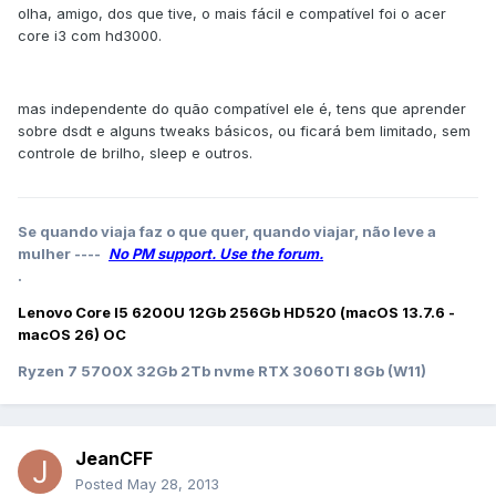
olha, amigo, dos que tive, o mais fácil e compatível foi o acer
core i3 com hd3000.
mas independente do quão compatível ele é, tens que aprender
sobre dsdt e alguns tweaks básicos, ou ficará bem limitado, sem
controle de brilho, sleep e outros.
Se quando viaja faz o que quer, quando viajar, não leve a
mulher ----
No PM support. Use the forum.
.
Lenovo Core I5 6200U 12Gb 256Gb HD520 (macOS 13.7.6 -
macOS 26) OC
Ryzen 7 5700X 32Gb 2Tb nvme RTX 3060TI 8Gb (W11)
JeanCFF
Posted
May 28, 2013