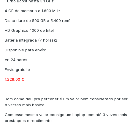
Turbo Boost hasta 3,1 GHz
4 GB de memoria a 1.600 MHz
Disco duro de 500 GB a 5.400 rpm1
HD Graphics 4000 de Intel
Batería integrada (7 horas)2
Disponible para envío:
en 24 horas
Envío gratuito
1.229,00 €
Bom como deu pra perceber é um valor bem considerado por ser
a versao mais basica.
Com esse mesmo valor consigo um Laptop com até 3 vezes mais
prestaçoes e rendimento.