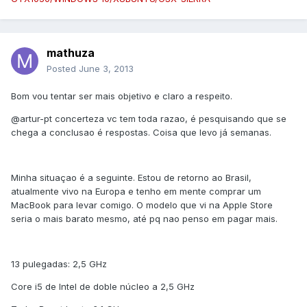
mathuza
Posted
June 3, 2013
Bom vou tentar ser mais objetivo e claro a respeito.
@artur-pt concerteza vc tem toda razao, é pesquisando que se
chega a conclusao é respostas. Coisa que levo já semanas.
Minha situaçao é a seguinte. Estou de retorno ao Brasil,
atualmente vivo na Europa e tenho em mente comprar um
MacBook para levar comigo. O modelo que vi na Apple Store
seria o mais barato mesmo, até pq nao penso em pagar mais.
13 pulegadas: 2,5 GHz
Core i5 de Intel de doble núcleo a 2,5 GHz