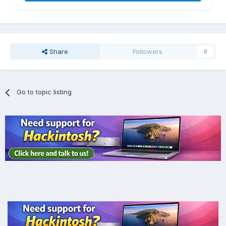
Share
Followers
0
Go to topic listing