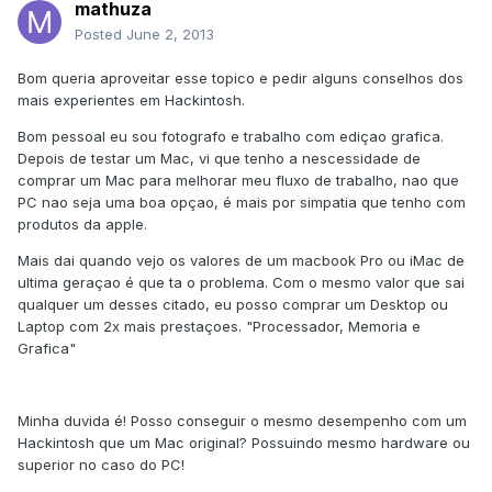
mathuza
Posted
June 2, 2013
Bom queria aproveitar esse topico e pedir alguns conselhos dos
mais experientes em Hackintosh.
Bom pessoal eu sou fotografo e trabalho com ediçao grafica.
Depois de testar um Mac, vi que tenho a nescessidade de
comprar um Mac para melhorar meu fluxo de trabalho, nao que
PC nao seja uma boa opçao, é mais por simpatia que tenho com
produtos da apple.
Mais dai quando vejo os valores de um macbook Pro ou iMac de
ultima geraçao é que ta o problema. Com o mesmo valor que sai
qualquer um desses citado, eu posso comprar um Desktop ou
Laptop com 2x mais prestaçoes. "Processador, Memoria e
Grafica"
Minha duvida é! Posso conseguir o mesmo desempenho com um
Hackintosh que um Mac original? Possuindo mesmo hardware ou
superior no caso do PC!