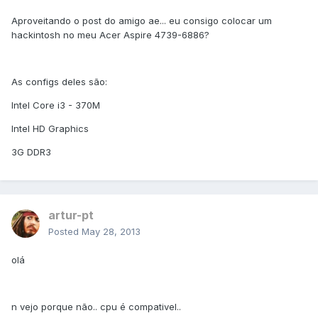
Aproveitando o post do amigo ae... eu consigo colocar um
hackintosh no meu Acer Aspire 4739-6886?
As configs deles são:
Intel Core i3 - 370M
Intel HD Graphics
3G DDR3
artur-pt
Posted
May 28, 2013
olá
n vejo porque não.. cpu é compativel..