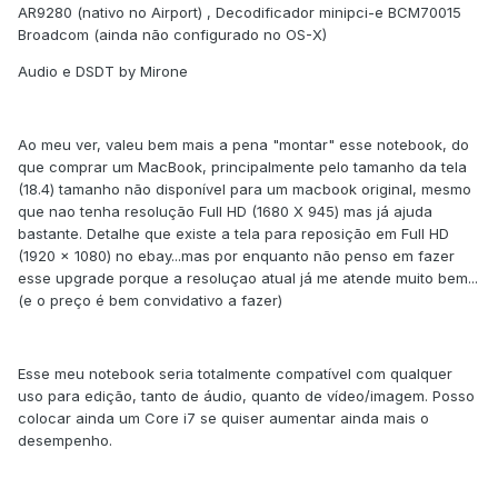
AR9280 (nativo no Airport) , Decodificador minipci-e BCM70015
Broadcom (ainda não configurado no OS-X)
Audio e DSDT by Mirone
Ao meu ver, valeu bem mais a pena "montar" esse notebook, do
que comprar um MacBook, principalmente pelo tamanho da tela
(18.4) tamanho não disponível para um macbook original, mesmo
que nao tenha resolução Full HD (1680 X 945) mas já ajuda
bastante. Detalhe que existe a tela para reposição em Full HD
(1920 x 1080) no ebay...mas por enquanto não penso em fazer
esse upgrade porque a resoluçao atual já me atende muito bem...
(e o preço é bem convidativo a fazer)
Esse meu notebook seria totalmente compatível com qualquer
uso para edição, tanto de áudio, quanto de vídeo/imagem. Posso
colocar ainda um Core i7 se quiser aumentar ainda mais o
desempenho.