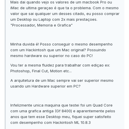
Mais dai quando vejo os valores de um macbook Pro ou
iMac de ultima geraçao é que ta o problema. Com o mesmo
valor que sai qualquer um desses citado, eu posso comprar
um Desktop ou Laptop com 2x mais prestaçoes.
"Processador, Memoria e Grafica"
Minha duvida é! Posso conseguir o mesmo desempenho
com um Hackintosh que um Mac original? Possuindo
mesmo hardware ou superior no caso do PC!
Vou ter a mesma fluidez para trabalhar com ediçao ex:
Photoshop, Final Cut, Motion etc...
A arquitetura de um Mac sempre vai ser superior mesmo
usando um Hardware superior em PC?
Infelizmente unica maquina que testei foi um Quad Core
com uma grafica antiga (Gf 8400) e aparentemente pelos
anos que tem esse Desktop meu, fiquei super satisfeito
com desempenho com Hackintosh ML 10.8.3