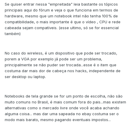
Se quiser entrar nessa "empreitada" leia bastante os tópicos
principais aqui do fórum e veja o que funciona em termos de
hardware, mesmo que um notebook intel não tenha 100% de
compatibilidade, o mais importante é que o vídeo , CPU e rede
cabeada sejam compatíveis. (esse ultimo, só se for essencial
também)
No caso do wireless, é um dispositivo que pode ser trocado,
porem a VGA por exemplo já pode ser um problema,
principalmente se não puder ser trocada...esse é o item que
costuma dar mais dor de cabeça nos hacks, independente de
ser desktop ou laptop.
Notebooks de tela grande se for um ponto de escolha, não são
muito comuns no Brasil, é mais comum fora do pais...mas existem
alternativas como o mercado livre onde você acaba achando
alguma coisa... mas dar uma sapeada no ebay costuma ser o
modo mais barato, mesmo pagando eventuais impostos...