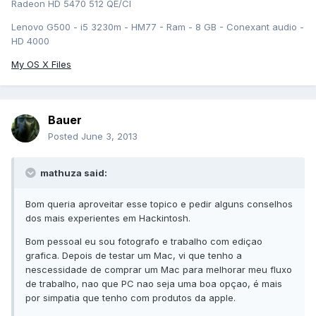
Radeon HD 5470 512 QE/CI
Lenovo G500 - i5 3230m - HM77 - Ram - 8 GB - Conexant audio -
HD 4000
My OS X Files
Bauer
Posted
June 3, 2013
mathuza said:
Bom queria aproveitar esse topico e pedir alguns conselhos
dos mais experientes em Hackintosh.
Bom pessoal eu sou fotografo e trabalho com ediçao
grafica. Depois de testar um Mac, vi que tenho a
nescessidade de comprar um Mac para melhorar meu fluxo
de trabalho, nao que PC nao seja uma boa opçao, é mais
por simpatia que tenho com produtos da apple.