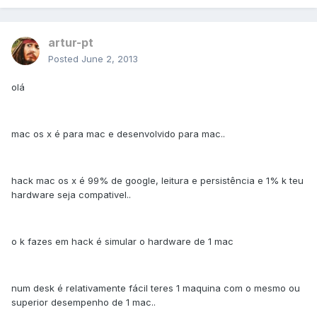
artur-pt
Posted
June 2, 2013
olá
mac os x é para mac e desenvolvido para mac..
hack mac os x é 99% de google, leitura e persistência e 1% k teu
hardware seja compativel..
o k fazes em hack é simular o hardware de 1 mac
num desk é relativamente fácil teres 1 maquina com o mesmo ou
superior desempenho de 1 mac..