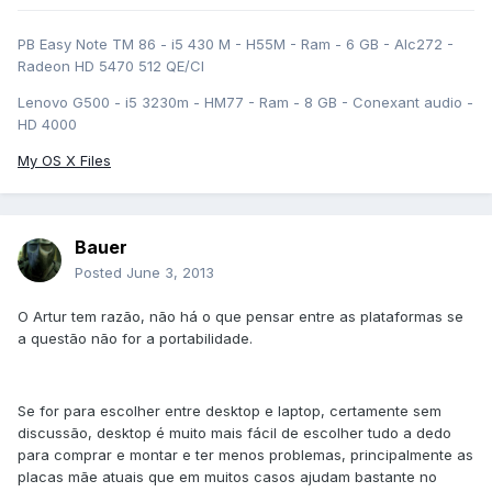
PB Easy Note TM 86 - i5 430 M - H55M - Ram - 6 GB - Alc272 -
Radeon HD 5470 512 QE/CI
Lenovo G500 - i5 3230m - HM77 - Ram - 8 GB - Conexant audio -
HD 4000
My OS X Files
Bauer
Posted
June 3, 2013
O Artur tem razão, não há o que pensar entre as plataformas se
a questão não for a portabilidade.
Se for para escolher entre desktop e laptop, certamente sem
discussão, desktop é muito mais fácil de escolher tudo a dedo
para comprar e montar e ter menos problemas, principalmente as
placas mãe atuais que em muitos casos ajudam bastante no