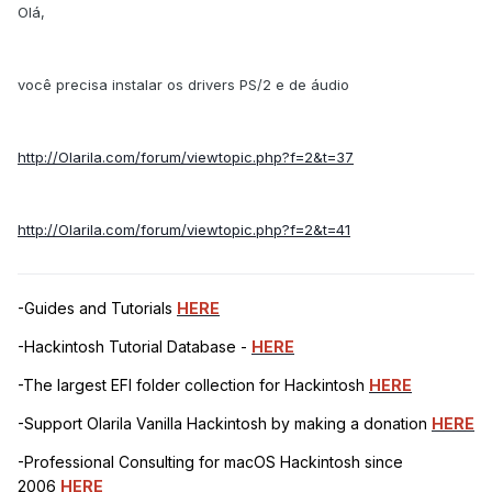
Olá,
você precisa instalar os drivers PS/2 e de áudio
http://Olarila.com/forum/viewtopic.php?f=2&t=37
http://Olarila.com/forum/viewtopic.php?f=2&t=41
-Guides and Tutorials
HERE
-Hackintosh Tutorial Database -
HERE
-The largest EFI folder collection for Hackintosh
HERE
-Support Olarila Vanilla Hackintosh by making a donation
HERE
-Professional Consulting for macOS Hackintosh since
2006
HERE