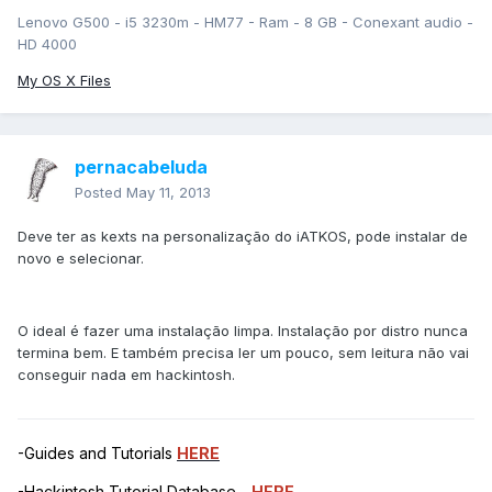
Lenovo G500 - i5 3230m - HM77 - Ram - 8 GB - Conexant audio -
HD 4000
My OS X Files
pernacabeluda
Posted
May 11, 2013
Deve ter as kexts na personalização do iATKOS, pode instalar de
novo e selecionar.
O ideal é fazer uma instalação limpa. Instalação por distro nunca
termina bem. E também precisa ler um pouco, sem leitura não vai
conseguir nada em hackintosh.
-Guides and Tutorials
HERE
-Hackintosh Tutorial Database -
HERE