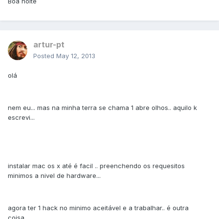
Boa noite
artur-pt
Posted
May 12, 2013
olá
nem eu... mas na minha terra se chama 1 abre olhos.. aquilo k
escrevi...
instalar mac os x até é facil .. preenchendo os requesitos
minimos a nivel de hardware...
agora ter 1 hack no minimo aceitável e a trabalhar.. é outra
coisa...