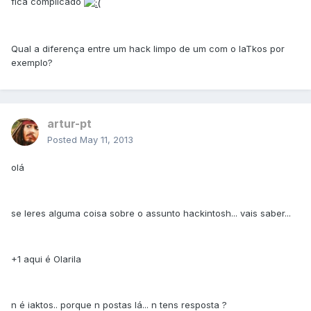
fica complicado
Qual a diferença entre um hack limpo de um com o IaTkos por
exemplo?
artur-pt
Posted
May 11, 2013
olá
se leres alguma coisa sobre o assunto hackintosh... vais saber...
+1 aqui é Olarila
n é iaktos.. porque n postas lá... n tens resposta ?