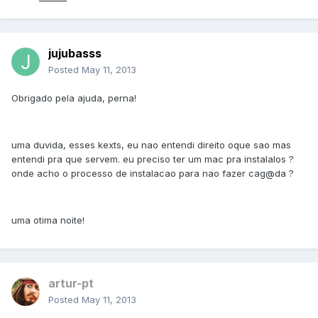
jujubasss
Posted
May 11, 2013
Obrigado pela ajuda, perna!
uma duvida, esses kexts, eu nao entendi direito oque sao mas
entendi pra que servem. eu preciso ter um mac pra instalalos ?
onde acho o processo de instalacao para nao fazer cag@da ?
uma otima noite!
artur-pt
Posted
May 11, 2013