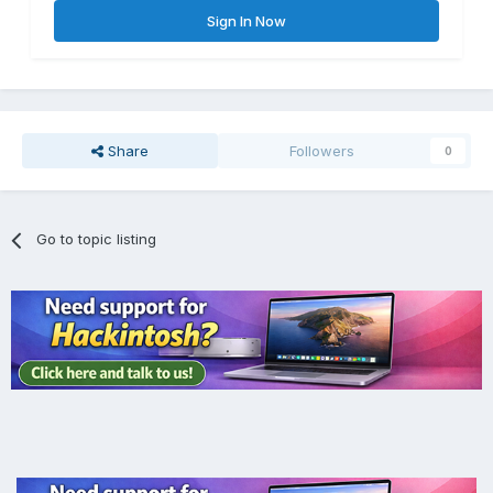
Sign In Now
Share
Followers
0
Go to topic listing