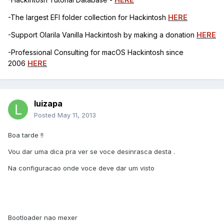
-The largest EFI folder collection for Hackintosh
HERE
-Support Olarila Vanilla Hackintosh by making a donation
HERE
-Professional Consulting for macOS Hackintosh since
2006
HERE
luizapa
Posted
May 11, 2013
Boa tarde !!
Vou dar uma dica pra ver se voce desinrasca desta .
Na configuracao onde voce deve dar um visto
Bootloader nao mexer