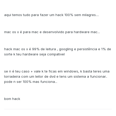
aqui temos tudo para fazer um hack 100% sem milagres....
mac os x é para mac e desenvolvido para hardware mac...
hack mac os x é 99% de leitura , googling e persistência e 1% de
sorte k teu hardware seja compativel
se n é teu caso + vale k te ficas em windows, k basta teres uma
torradeira com um leitor de dvd e tens um sistema a funcionar..
pode n ser 100% mas funciona...
bom hack