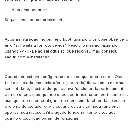
(Apenas coloquei a imagem do IATKOS);
Dei boot pelo pendrive
Segui a instalacao normalmente
Apos a instalacao, no primeiro boot, usando o verbose observei o
erro "still waiting for root device". Resolvi o mesmo iniciando
usando -v -x -f. Nao sei oque foi que resolveu mas consegui
seguir com a instalacao.
Quando eu estava configurando o disco que queria que o Osx
fosse instalado, meu microfone (integrado) ficou com a maxima
sensibilidade, mostrando que estava funcionando perfeitamente
e tanto o touchpad quando o teclado funcionaram perfeitamente,
mas quando estou configurando o primeiro boot, onde seleciono
o idioma do teclado, crio o usuario coisa e tal nada funciona,
apenas meu mouse USB plugado funciona. Tanto o teclado
quanto o touchpad param de funcionar.