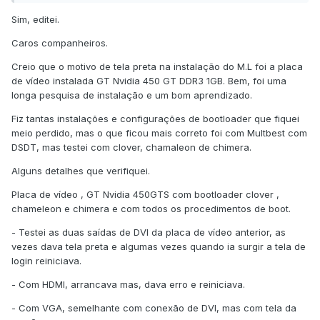
Sim, editei.
Caros companheiros.
Creio que o motivo de tela preta na instalação do M.L foi a placa
de vídeo instalada GT Nvidia 450 GT DDR3 1GB. Bem, foi uma
longa pesquisa de instalação e um bom aprendizado.
Fiz tantas instalações e configurações de bootloader que fiquei
meio perdido, mas o que ficou mais correto foi com Multbest com
DSDT, mas testei com clover, chamaleon de chimera.
Alguns detalhes que verifiquei.
Placa de vídeo , GT Nvidia 450GTS com bootloader clover ,
chameleon e chimera e com todos os procedimentos de boot.
- Testei as duas saídas de DVI da placa de vídeo anterior, as
vezes dava tela preta e algumas vezes quando ia surgir a tela de
login reiniciava.
- Com HDMI, arrancava mas, dava erro e reiniciava.
- Com VGA, semelhante com conexão de DVI, mas com tela da