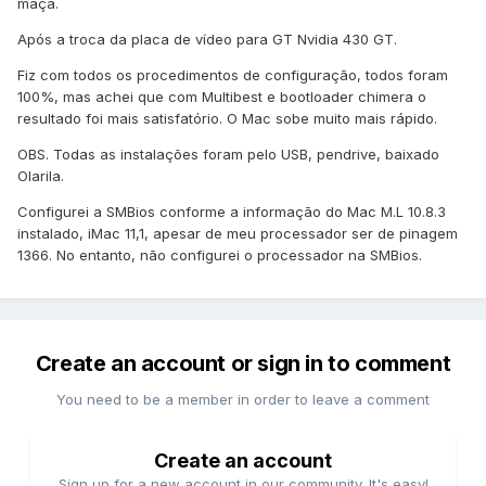
maçã.
Após a troca da placa de vídeo para GT Nvidia 430 GT.
Fiz com todos os procedimentos de configuração, todos foram
100%, mas achei que com Multibest e bootloader chimera o
resultado foi mais satisfatório. O Mac sobe muito mais rápido.
OBS. Todas as instalações foram pelo USB, pendrive, baixado
Olarila.
Configurei a SMBios conforme a informação do Mac M.L 10.8.3
instalado, iMac 11,1, apesar de meu processador ser de pinagem
1366. No entanto, não configurei o processador na SMBios.
Create an account or sign in to comment
You need to be a member in order to leave a comment
Create an account
Sign up for a new account in our community. It's easy!