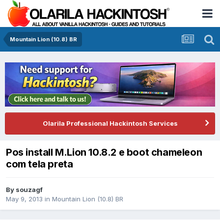
Mountain Lion (10.8) BR
Olarila Professional Hackintosh Services
Pos install M.Lion 10.8.2 e boot chameleon
com tela preta
By
souzagf
May 9, 2013
in
Mountain Lion (10.8) BR