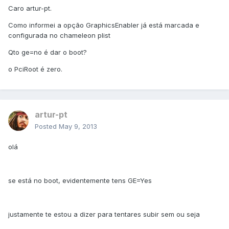
Caro artur-pt.
Como informei a opção GraphicsEnabler já está marcada e
configurada no chameleon plist
Qto ge=no é dar o boot?
o PciRoot é zero.
artur-pt
Posted
May 9, 2013
olá
se está no boot, evidentemente tens GE=Yes
justamente te estou a dizer para tentares subir sem ou seja