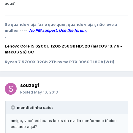
aqui?
Se quando viaja faz o que quer, quando viajar, não leve a
mulher ----
No PM support. Use the forum.
.
Lenovo Core I5 6200U 12Gb 256Gb HD520 (macOS 13.7.6 -
macOS 26) OC
Ryzen 7 5700X 32Gb 2Tb nvme RTX 3060TI 8Gb (W11)
souzagf
Posted
May 10, 2013
mendietinha said:
amigo, você editou as kexts da nvidia conforme o tópico
postado aqui?