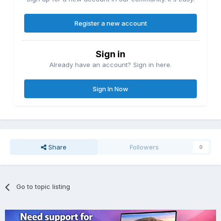
Register a new account
Sign in
Already have an account? Sign in here.
Sign In Now
Share
Followers
0
Go to topic listing