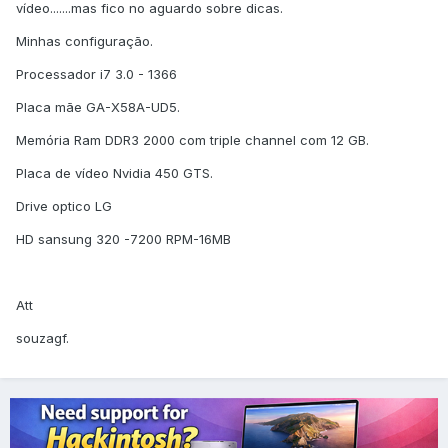
vídeo.......mas fico no aguardo sobre dicas.
Minhas configuração.
Processador i7 3.0 - 1366
Placa mãe GA-X58A-UD5.
Memória Ram DDR3 2000 com triple channel com 12 GB.
Placa de vídeo Nvidia 450 GTS.
Drive optico LG
HD sansung 320 -7200 RPM-16MB
Att
souzagf.