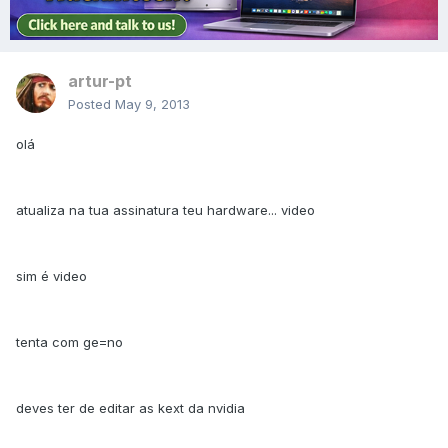
artur-pt
Posted
May 9, 2013
olá
atualiza na tua assinatura teu hardware... video
sim é video
tenta com ge=no
deves ter de editar as kext da nvidia