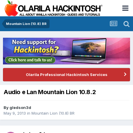
Mountain Lion (10.8) BR
Olarila Professional Hackintosh Services
Audio e Lan Mountain Lion 10.8.2
By
gledson3d
May 9, 2013
in
Mountain Lion (10.8) BR