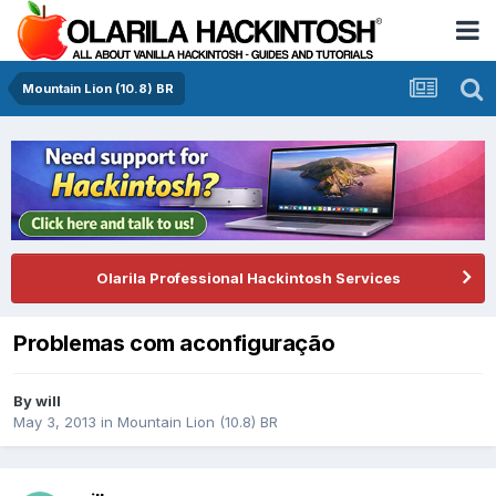
Mountain Lion (10.8) BR
Olarila Professional Hackintosh Services
Problemas com aconfiguração
By
will
May 3, 2013
in
Mountain Lion (10.8) BR