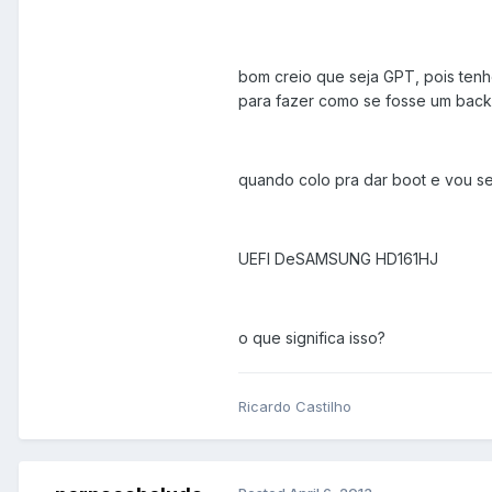
bom creio que seja GPT, pois ten
para fazer como se fosse um backu
quando colo pra dar boot e vou s
UEFI DeSAMSUNG HD161HJ
o que significa isso?
Ricardo Castilho