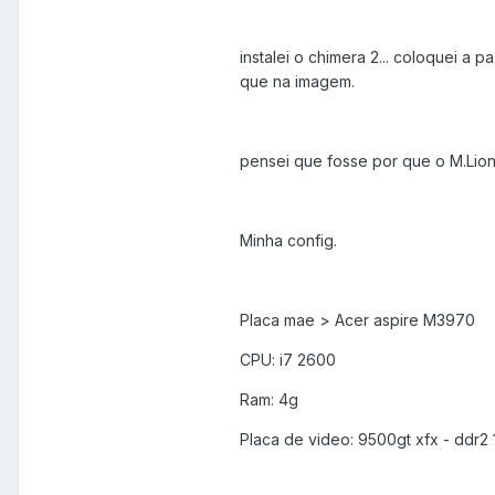
instalei o chimera 2... coloquei a
que na imagem.
pensei que fosse por que o M.Lion 
Minha config.
Placa mae > Acer aspire M3970
CPU: i7 2600
Ram: 4g
Placa de video: 9500gt xfx - ddr2 