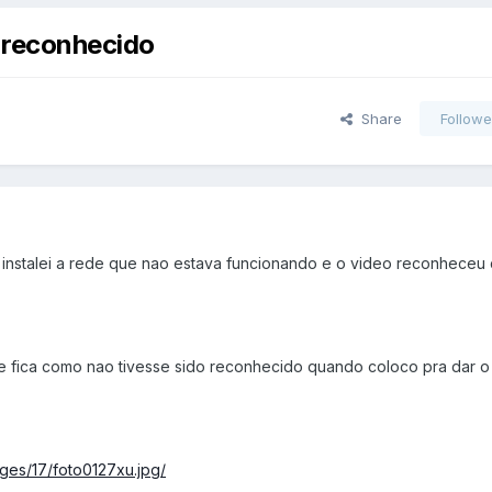
 reconhecido
Share
Followe
l, instalei a rede que nao estava funcionando e o video reconheceu 
 fica como nao tivesse sido reconhecido quando coloco pra dar o
ges/17/foto0127xu.jpg/