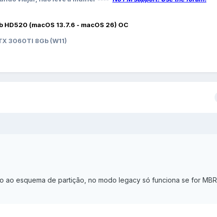
b HD520 (macOS 13.7.6 - macOS 26) OC
X 3060TI 8Gb (W11)
to ao esquema de partição, no modo legacy só funciona se for MBR