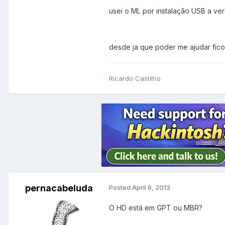
usei o ML por instalação USB a vers
desde ja que poder me ajudar fico 
Ricardo Castilho
pernacabeluda
Posted
April 6, 2013
O HD está em GPT ou MBR?