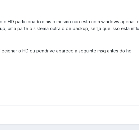
ho o HD particionado mais o mesmo nao esta com windows apenas di
p, uma parte o sistema outra o de backup, ser[a que isso esta inf
elecionar o HD ou pendrive aparece a seguinte msg antes do hd