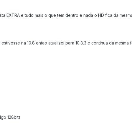
 pasta EXTRA e tudo mais o que tem dentro e nada o HD fica da mesm
estivesse na 10.8 entao atualizei para 10.8.3 e continua da mesma fo
1gb 128bits