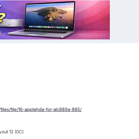
files/file/16-applehda-for-alc889a-885/
yout 12 (0C)