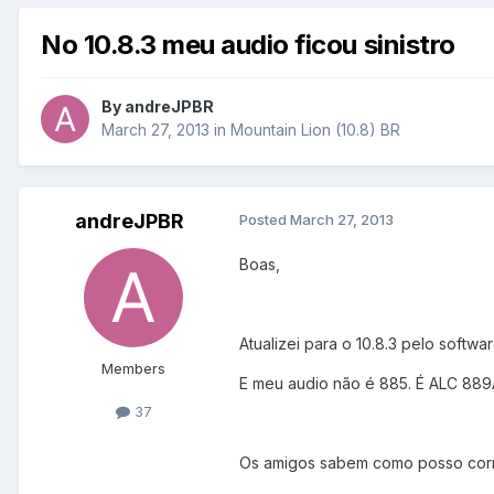
No 10.8.3 meu audio ficou sinistro
By
andreJPBR
March 27, 2013
in
Mountain Lion (10.8) BR
andreJPBR
Posted
March 27, 2013
Boas,
Atualizei para o 10.8.3 pelo softwa
Members
E meu audio não é 885. É ALC 889
37
Os amigos sabem como posso corri