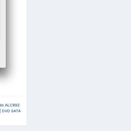
udio ALC892
 | DVD SATA