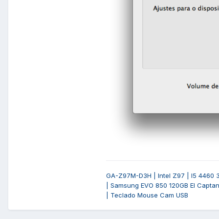
GA-Z97M-D3H | Intel Z97 | I5 4460 
| Samsung EVO 850 120GB El Captan
| Teclado Mouse Cam USB