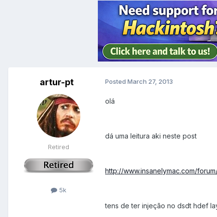
artur-pt
Posted
March 27, 2013
olá
dá uma leitura aki neste post
Retired
http://www.insanelymac.com/forum/
5k
tens de ter injeção no dsdt hdef la