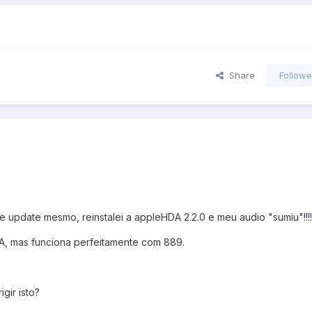
Share
Followe
re update mesmo, reinstalei a appleHDA 2.2.0 e meu audio "sumiu"!!!!
A, mas funciona perfeitamente com 889.
gir isto?