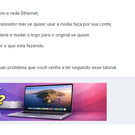
om e rede Ethernet;
ocessador mas se quiser usar a nvidia faça por sua conta;
ria e mudar o logo para o original se quiser.
r o que esta fazendo.
uer problema que você venha a ter seguindo esse tutorial.