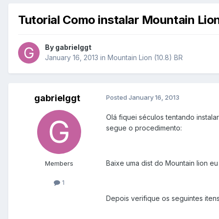
Tutorial Como instalar Mountain Li
By
gabrielggt
January 16, 2013
in
Mountain Lion (10.8) BR
gabrielggt
Posted
January 16, 2013
Olá fiquei séculos tentando instal
segue o procedimento:
Baixe uma dist do Mountain lion eu
Members
1
Depois verifique os seguintes iten