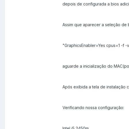
depois de configurada a bios adici
Assim que aparecer a seleção de b
"GraphicsEnabler=Yes cpus=1 -f -v"
aguarde a inicialização do MAC(
Após exibida a tela de instalação 
Verificando nossa configuração:
Intel i5 2450m