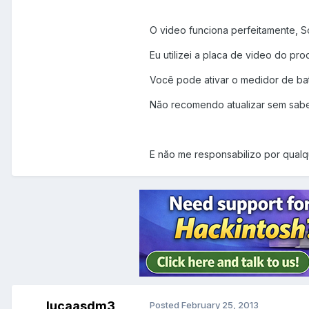
O video funciona perfeitamente, S
Eu utilizei a placa de video do pr
Você pode ativar o medidor de bate
Não recomendo atualizar sem sabe
E não me responsabilizo por qualq
lucaasdm3
Posted
February 25, 2013