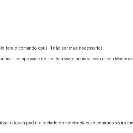
le fara o comando cpus=1 não ser mais necessario)
ue mais se aproxima do seu hardware no meu caso usei o Macbook
lizar o touch pad e o teclado do notebook caso contrario só ira fu