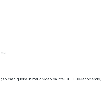
rma:
pção caso queira utilizar o video da intel HD 3000(recomendo)