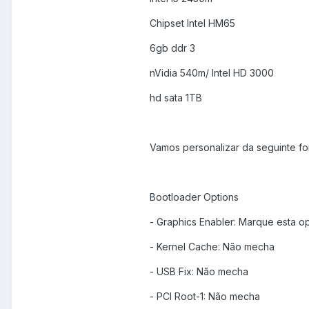
Chipset Intel HM65
6gb ddr 3
nVidia 540m/ Intel HD 3000
hd sata 1TB
Vamos personalizar da seguinte fo
Bootloader Options
- Graphics Enabler: Marque esta o
- Kernel Cache: Não mecha
- USB Fix: Não mecha
- PCI Root-1: Não mecha