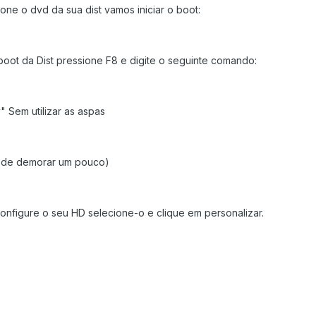
one o dvd da sua dist vamos iniciar o boot:
oot da Dist pressione F8 e digite o seguinte comando:
 Sem utilizar as aspas
pode demorar um pouco)
configure o seu HD selecione-o e clique em personalizar.