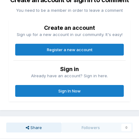
Create an account or sign in to comment
You need to be a member in order to leave a comment
Create an account
Sign up for a new account in our community. It's easy!
Register a new account
Sign in
Already have an account? Sign in here.
Sign In Now
Share
Followers
0