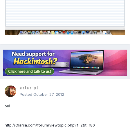
artur-pt
Posted
October 27, 2012
olá
http://Olarila.com/forum/viewtopic.php?f=2&t=180