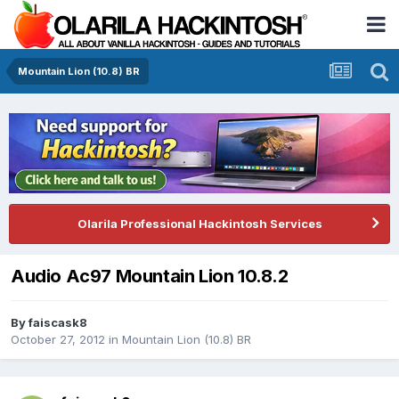
Mountain Lion (10.8) BR
Olarila Professional Hackintosh Services
Audio Ac97 Mountain Lion 10.8.2
By
faiscask8
October 27, 2012
in
Mountain Lion (10.8) BR