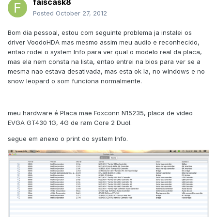
faiscask8
Posted
October 27, 2012
Bom dia pessoal, estou com seguinte problema ja instalei os
driver VoodoHDA mas mesmo assim meu audio e reconhecido,
entao rodei o system Info para ver qual o modelo real da placa,
mas ela nem consta na lista, entao entrei na bios para ver se a
mesma nao estava desativada, mas esta ok la, no windows e no
snow leopard o som funciona normalmente.
meu hardware é Placa mae Foxconn N15235, placa de video
EVGA GT430 1G, 4G de ram Core 2 Duol.
segue em anexo o print do system Info.