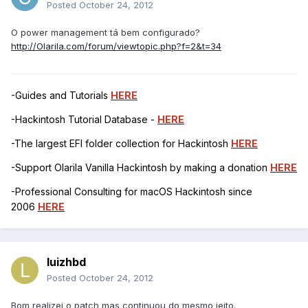
Posted
October 24, 2012
O power management tá bem configurado?
http://Olarila.com/forum/viewtopic.php?f=2&t=34
-Guides and Tutorials
HERE
-Hackintosh Tutorial Database -
HERE
-The largest EFI folder collection for Hackintosh
HERE
-Support Olarila Vanilla Hackintosh by making a donation
HERE
-Professional Consulting for macOS Hackintosh since
2006
HERE
luizhbd
Posted
October 24, 2012
Bom realizei o patch mas continuou do mesmo jeito.