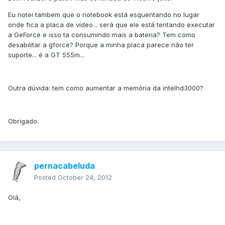
Eu notei tambem que o notebook está esquentando no lugar
onde fica a placa de vídeo... será que ele está tentando executar
a GeForce e isso ta consumindo mais a bateria? Tem como
desabilitar a gforce? Porque a minha placa parece não ter
suporte... é a GT 555m...
Outra dúvida: tem como aumentar a memória da intelhd3000?
Obrigado.
pernacabeluda
Posted
October 24, 2012
Olá,