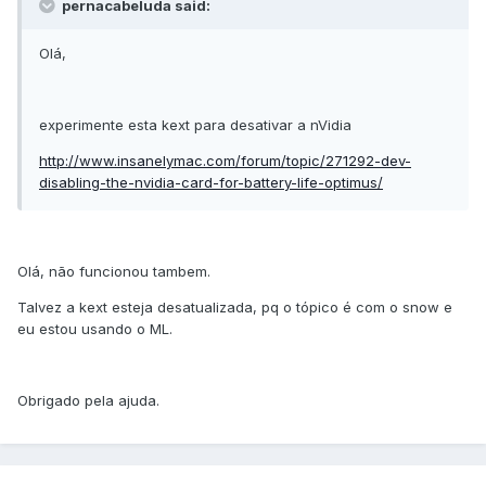
pernacabeluda said:
Olá,
experimente esta kext para desativar a nVidia
http://www.insanelymac.com/forum/topic/271292-dev-
disabling-the-nvidia-card-for-battery-life-optimus/
Olá, não funcionou tambem.
Talvez a kext esteja desatualizada, pq o tópico é com o snow e
eu estou usando o ML.
Obrigado pela ajuda.