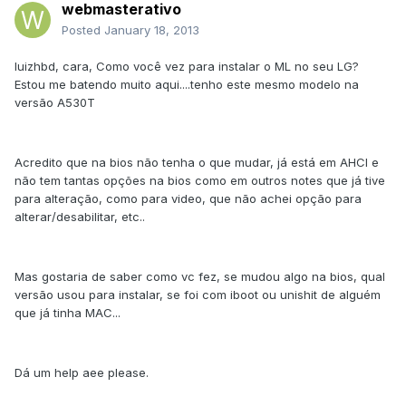
webmasterativo
Posted
January 18, 2013
luizhbd, cara, Como você vez para instalar o ML no seu LG?
Estou me batendo muito aqui....tenho este mesmo modelo na
versão A530T
Acredito que na bios não tenha o que mudar, já está em AHCI e
não tem tantas opções na bios como em outros notes que já tive
para alteração, como para video, que não achei opção para
alterar/desabilitar, etc..
Mas gostaria de saber como vc fez, se mudou algo na bios, qual
versão usou para instalar, se foi com iboot ou unishit de alguém
que já tinha MAC...
Dá um help aee please.