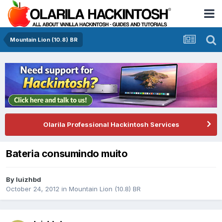
Mountain Lion (10.8) BR
Olarila Professional Hackintosh Services
Bateria consumindo muito
By
luizhbd
October 24, 2012
in
Mountain Lion (10.8) BR