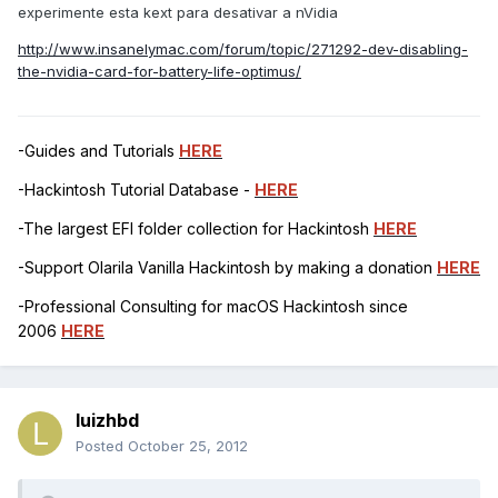
experimente esta kext para desativar a nVidia
http://www.insanelymac.com/forum/topic/271292-dev-disabling-
the-nvidia-card-for-battery-life-optimus/
-Guides and Tutorials
HERE
-Hackintosh Tutorial Database -
HERE
-The largest EFI folder collection for Hackintosh
HERE
-Support Olarila Vanilla Hackintosh by making a donation
HERE
-Professional Consulting for macOS Hackintosh since
2006
HERE
luizhbd
Posted
October 25, 2012