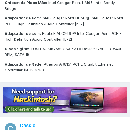
Chipset da Placa Mãe:
Intel Cougar Point HM65, Intel Sandy
Bridge
Adaptador de som:
Intel Cougar Point HDMI @ Intel Cougar Point
PCH - High Definition Audio Controller [b-2]
Adaptador de som:
Realtek ALC269 @ Intel Cougar Point PCH -
High Definition Audio Controller [b-2]
Disco rígido:
TOSHIBA MK7559GSXP ATA Device (750 GB, 5400
RPM, SATA-II)
Adaptador de Rede:
Atheros AR8151 PCI-E Gigabit Ethernet
Controller (NDIS 6.20)
Cassio