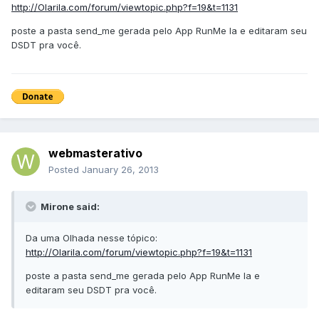
http://Olarila.com/forum/viewtopic.php?f=19&t=1131
poste a pasta send_me gerada pelo App RunMe la e editaram seu
DSDT pra você.
webmasterativo
Posted
January 26, 2013
Mirone said:
Da uma Olhada nesse tópico:
http://Olarila.com/forum/viewtopic.php?f=19&t=1131
poste a pasta send_me gerada pelo App RunMe la e
editaram seu DSDT pra você.