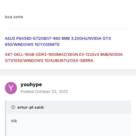
boa sorte
ASUS P6X58D-E/12GB/i7-960 8MB 3.20GHz/NVIDIA GTX
650/WINDOWS 10/YOSEMITE
X87-DELL-16GB-DDR3-1600MHZ/XEON E3-1220v3 8MB/NVIDIA
GTX1050/WINDOWS 10/XUBUNTU/OSX-SIERRA
youhype
Posted
October 22, 2012
artur-pt said:
olá