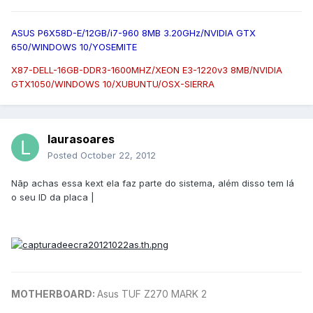
ASUS P6X58D-E/12GB/i7-960 8MB 3.20GHz/NVIDIA GTX
650/WINDOWS 10/YOSEMITE
X87-DELL-16GB-DDR3-1600MHZ/XEON E3-1220v3 8MB/NVIDIA
GTX1050/WINDOWS 10/XUBUNTU/OSX-SIERRA
laurasoares
Posted
October 22, 2012
Nãp achas essa kext ela faz parte do sistema, além disso tem lá
o seu ID da placa |
MOTHERBOARD:
Asus TUF Z270 MARK 2