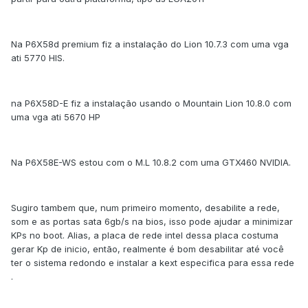
Na P6X58d premium fiz a instalação do Lion 10.7.3 com uma vga
ati 5770 HIS.
na P6X58D-E fiz a instalação usando o Mountain Lion 10.8.0 com
uma vga ati 5670 HP
Na P6X58E-WS estou com o M.L 10.8.2 com uma GTX460 NVIDIA.
Sugiro tambem que, num primeiro momento, desabilite a rede,
som e as portas sata 6gb/s na bios, isso pode ajudar a minimizar
KPs no boot. Alias, a placa de rede intel dessa placa costuma
gerar Kp de inicio, então, realmente é bom desabilitar até você
ter o sistema redondo e instalar a kext especifica para essa rede
.