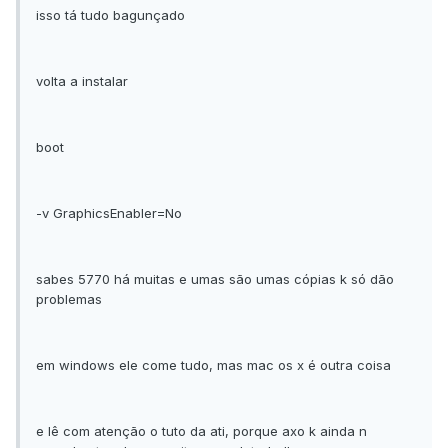
isso tá tudo bagunçado
volta a instalar
boot
-v GraphicsEnabler=No
sabes 5770 há muitas e umas são umas cópias k só dão
problemas
em windows ele come tudo, mas mac os x é outra coisa
e lê com atenção o tuto da ati, porque axo k ainda n