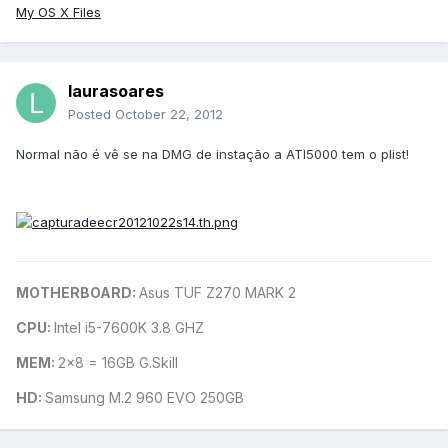
My OS X Files
laurasoares
Posted
October 22, 2012
Normal não é vê se na DMG de instação a ATI5000 tem o plist!
MOTHERBOARD:
Asus TUF Z270 MARK 2
CPU:
Intel i5-7600K 3.8 GHZ
MEM:
2x8 = 16GB G.Skill
HD:
Samsung M.2 960 EVO 250GB