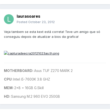
laurasoares
Posted
October 23, 2012
Veja tambem se esta kext está correta! Teve um amigo que só
conseguiu depois de atualizar a bios da grafica!
MOTHERBOARD:
Asus TUF Z270 MARK 2
CPU:
Intel i5-7600K 3.8 GHZ
MEM:
2x8 = 16GB G.Skill
HD:
Samsung M.2 960 EVO 250GB