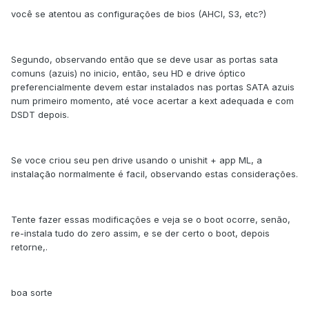
você se atentou as configurações de bios (AHCI, S3, etc?)
Segundo, observando então que se deve usar as portas sata
comuns (azuis) no inicio, então, seu HD e drive óptico
preferencialmente devem estar instalados nas portas SATA azuis
num primeiro momento, até voce acertar a kext adequada e com
DSDT depois.
Se voce criou seu pen drive usando o unishit + app ML, a
instalação normalmente é facil, observando estas considerações.
Tente fazer essas modificações e veja se o boot ocorre, senão,
re-instala tudo do zero assim, e se der certo o boot, depois
retorne,.
boa sorte