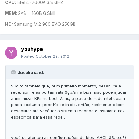
CPU:
Intel i5-7600K 3.8 GHZ
MEM:
2x8 = 16GB G.Skill
HD:
Samsung M.2 960 EVO 250GB
youhype
Posted
October 22, 2012
Jucelio said:
Sugiro tambem que, num primeiro momento, desabilite a
rede, som e as portas sata 6gb/s na bios, isso pode ajudar
a minimizar KPs no boot. Alias, a placa de rede intel dessa
placa costuma gerar Kp de inicio, então, realmente é bom
desabilitar até você ter o sistema redondo e instalar a kext
especifica para essa rede .
você se atentou as configurações de bios (AHCI, S3, etc?)