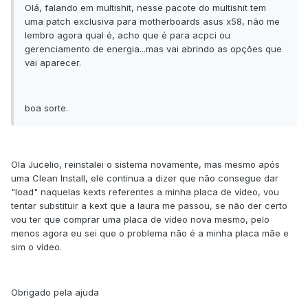
Olá, falando em multishit, nesse pacote do multishit tem
uma patch exclusiva para motherboards asus x58, não me
lembro agora qual é, acho que é para acpci ou
gerenciamento de energia...mas vai abrindo as opções que
vai aparecer.
boa sorte.
Ola Jucelio, reinstalei o sistema novamente, mas mesmo após
uma Clean Install, ele continua a dizer que não consegue dar
"load" naquelas kexts referentes a minha placa de vídeo, vou
tentar substituir a kext que a laura me passou, se não der certo
vou ter que comprar uma placa de vídeo nova mesmo, pelo
menos agora eu sei que o problema não é a minha placa mãe e
sim o vídeo.
Obrigado pela ajuda