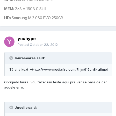
MEM:
2x8 = 16GB G.Skill
HD:
Samsung M.2 960 EVO 250GB
youhype
Posted
October 22, 2012
laurasoares said:
Tá ai a kext -->
http://www.mediafire.com/?hjm916cn84a8moi
Obrigado laura, vou fazer um teste aqui pra ver se para de dar
aquele erro.
Jucelio said: