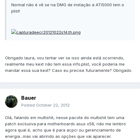
Normal não é vê se na DMG de instação a ATI5000 tem o
plist!
Obrigado laura, vou tentar ver se isso ainda está ocorrendo,
realmente meu kext não tem essa info.plist, você poderia me
mandar essa sua kext? Caso eu precise futuramente? Obrigado.
Bauer
Posted
October 22, 2012
Olá, falando em multishit, nesse pacote do multishit tem uma
patch exclusiva para motherboards asus x58, não me lembro
agora qual é, acho que é para acpci ou gerenciamento de
energia...mas vai abrindo as opções que vai aparecer.