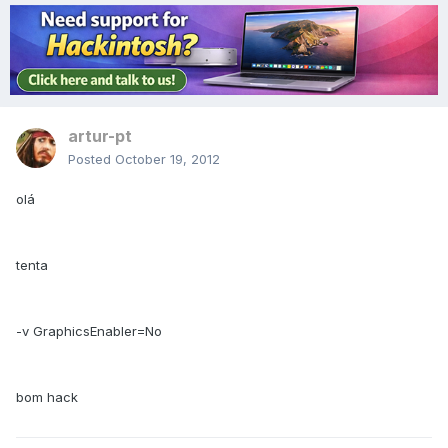
artur-pt
Posted
October 19, 2012
olá
tenta
-v GraphicsEnabler=No
bom hack