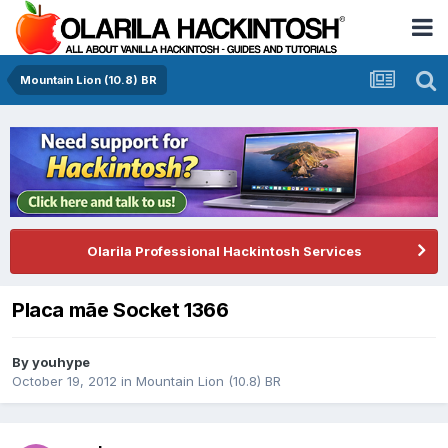
Mountain Lion (10.8) BR
Olarila Professional Hackintosh Services
Placa mãe Socket 1366
By
youhype
October 19, 2012
in
Mountain Lion (10.8) BR