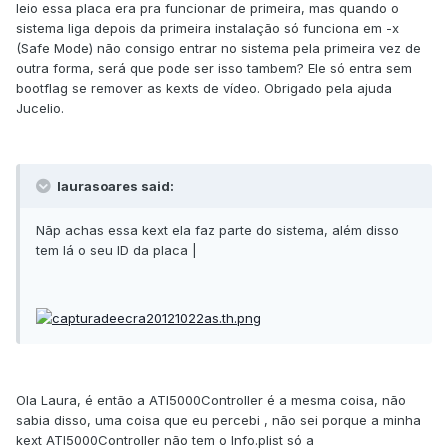
leio essa placa era pra funcionar de primeira, mas quando o
sistema liga depois da primeira instalação só funciona em -x
(Safe Mode) não consigo entrar no sistema pela primeira vez de
outra forma, será que pode ser isso tambem? Ele só entra sem
bootflag se remover as kexts de vídeo. Obrigado pela ajuda
Jucelio.
laurasoares said:
Nãp achas essa kext ela faz parte do sistema, além disso
tem lá o seu ID da placa |
Ola Laura, é então a ATI5000Controller é a mesma coisa, não
sabia disso, uma coisa que eu percebi , não sei porque a minha
kext ATI5000Controller não tem o Info.plist só a