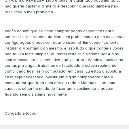
CI7/CI7 EXTREME LGA 1366 e tentar instalar tudo novamente, só
não queria gastar o dinheiro e descobrir que isso também não
resolveria o meu problema.
Vocês acham que eu devo comprar peças especificas para
poder utilizar o sistema da Mac sem problemas ou com as minhas
configurações é possível rodar o sistema? Em especifico tentei
instalar o Mountain Lion mesmo, e isso tudo o que contei a vocês
não foi um teste simples, eu tentei instalar o sistema por 4 dias
sem sucesso, infelizmente tive que voltar pro Windows pois tinha
contas pra pagar, trabalhos de faculdade e estava realmente
complicado ficar sem computador em casa. Eu estou disposto a
caso seja necessário investir em algum componente para o
computador que faça com que eu rode o Mountain Lion com
sucesso, só tenho medo de fazer um investimento e acabar
ficando sem o sistema novamente.
Obrigado a todos