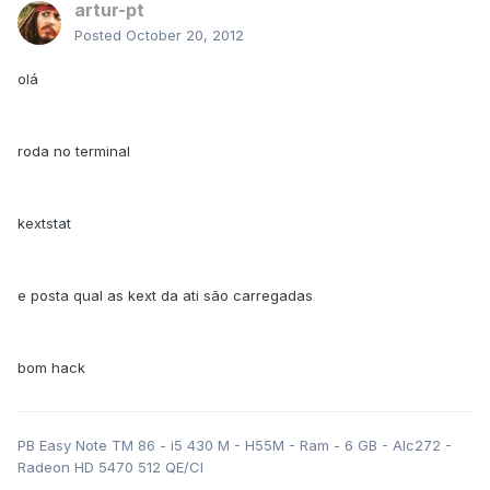
artur-pt
Posted
October 20, 2012
olá
roda no terminal
kextstat
e posta qual as kext da ati são carregadas
bom hack
PB Easy Note TM 86 - i5 430 M - H55M - Ram - 6 GB - Alc272 -
Radeon HD 5470 512 QE/CI