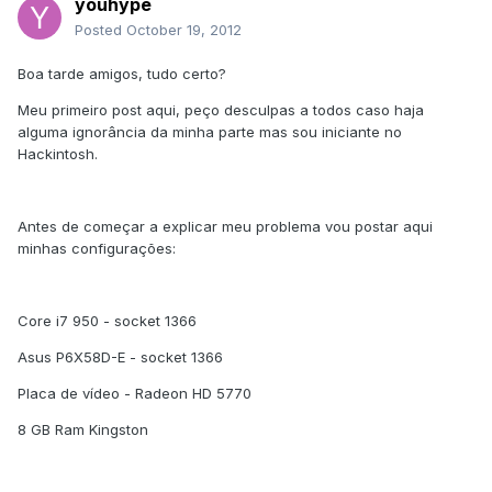
youhype
Posted
October 19, 2012
Boa tarde amigos, tudo certo?
Meu primeiro post aqui, peço desculpas a todos caso haja
alguma ignorância da minha parte mas sou iniciante no
Hackintosh.
Antes de começar a explicar meu problema vou postar aqui
minhas configurações:
Core i7 950 - socket 1366
Asus P6X58D-E - socket 1366
Placa de vídeo - Radeon HD 5770
8 GB Ram Kingston