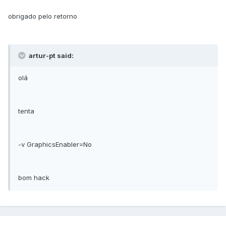
obrigado pelo retorno
artur-pt said:
olá
tenta
-v GraphicsEnabler=No
bom hack