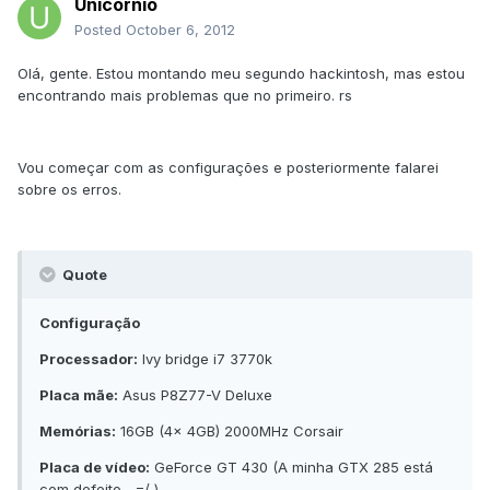
Unicornio
Posted
October 6, 2012
Olá, gente. Estou montando meu segundo hackintosh, mas estou
encontrando mais problemas que no primeiro. rs
Vou começar com as configurações e posteriormente falarei
sobre os erros.
Quote
Configuração
Processador:
Ivy bridge i7 3770k
Placa mãe:
Asus P8Z77-V Deluxe
Memórias:
16GB (4x 4GB) 2000MHz Corsair
Placa de vídeo:
GeForce GT 430 (A minha GTX 285 está
com defeito... =/ )