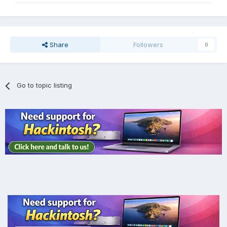
Share
Followers
0
Go to topic listing