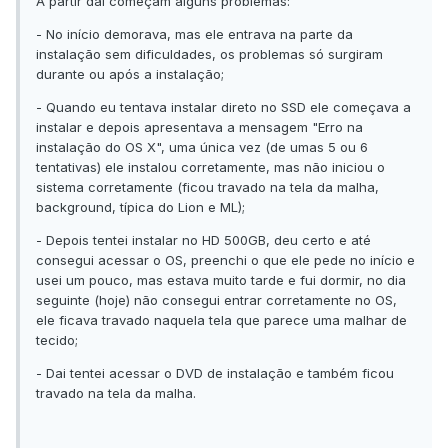
A partir daí começam alguns problemas:
- No início demorava, mas ele entrava na parte da
instalação sem dificuldades, os problemas só surgiram
durante ou após a instalação;
- Quando eu tentava instalar direto no SSD ele começava a
instalar e depois apresentava a mensagem "Erro na
instalação do OS X", uma única vez (de umas 5 ou 6
tentativas) ele instalou corretamente, mas não iniciou o
sistema corretamente (ficou travado na tela da malha,
background, típica do Lion e ML);
- Depois tentei instalar no HD 500GB, deu certo e até
consegui acessar o OS, preenchi o que ele pede no início e
usei um pouco, mas estava muito tarde e fui dormir, no dia
seguinte (hoje) não consegui entrar corretamente no OS,
ele ficava travado naquela tela que parece uma malhar de
tecido;
- Dai tentei acessar o DVD de instalação e também ficou
travado na tela da malha.