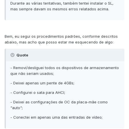
Durante as várias tentativas, também tentei instalar o SL,
mas sempre davam os mesmos erros relatados acima.
Bem, eu segui os procedimentos padrões, conforme descritos
abaixo, mas acho que posso estar me esquecendo de algo:
Quote
- Removi/desliguei todos os dispositivos de armazenamento
que não seriam usados;
- Deixei apenas um pente de 4GBs;
- Configurei o sata para AHCI;
- Deixei as configurações de OC da placa-mãe como
"auto";
- Conectei em apenas uma das entradas de vídeo;