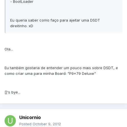
- BootLoader
Eu queria saber como faço para ajeitar uma DSDT
direitinho. xD
Ola...
Eu também gostaria de entender um pouco mais sobre DSDT, e
como criar uma para minha Board: "P9x79 Deluxe"
[]'s bye...
Unicornio
Posted
October 9, 2012