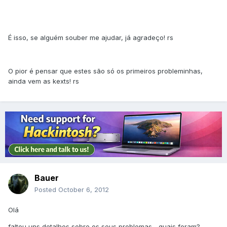
É isso, se alguém souber me ajudar, já agradeço! rs
O pior é pensar que estes são só os primeiros probleminhas,
ainda vem as kexts! rs
Bauer
Posted
October 6, 2012
Olá
faltou uns detalhes sobre os seus problemas... quais foram?