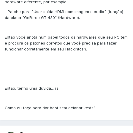
hardware diferente, por exemplo:
- Patche para "Usar saída HDMI com imagem e áudio" (função)
da placa "GeForce GT 430" (Hardware).
Então você anota num papel todos os hardwares que seu PC tem
e procura os patches corretos que você precisa para fazer
funcionar corretamente em seu Hackintosh.
----------------------------------
Então, tenho uma dúvida... rs
Como eu faço para dar boot sem acionar kexts?