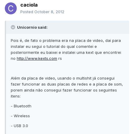
caciola
Posted
October 8, 2012
Unicornio said:
Pois é, de fato o problema era na placa de video, dai para
instalar eu segui o tutorial do qual comentei e
posteriormente eu baixei e instalei uma kext que encontrei
no
http://www.kexts.com
rs
Além da placa de video, usando o multishit já consegui
fazer funcionar as duas placas de redes e a placa de som,
porem ainda não consegui fazer funcionar os seguintes
itens:
- Bluetooth
- Wireless
- USB 3.0