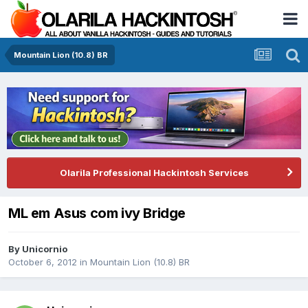
Mountain Lion (10.8) BR
Olarila Professional Hackintosh Services
ML em Asus com ivy Bridge
By
Unicornio
October 6, 2012
in
Mountain Lion (10.8) BR