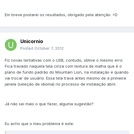
Em breve postarei os resultados, obrigado pela atenção. =D
Unicornio
Posted
October 7, 2012
Fiz novas tentativas com o USB, contudo, obtive o mesmo erro:
Fica travado naquela tela cinza com textura de malha que é o
plano de fundo padrão do Mountain Lion, na instalação e quando
vai trocar de usuário. Essa tela trava antes mesmo de a primeira
janela (seleção de idioma) no processo de instalação abrir.
Já não sei mais o que fazer, alguma sugestão?
Eu acho que o meu problema é este: