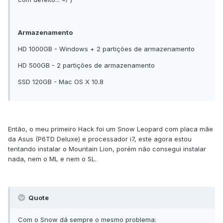
Armazenamento
HD 1000GB - Windows + 2 partições de armazenamento
HD 500GB - 2 partições de armazenamento
SSD 120GB - Mac OS X 10.8
Então, o meu primeiro Hack foi um Snow Leopard com placa mãe
da Asus (P6TD Deluxe) e processador i7, este agora estou
tentando instalar o Mountain Lion, porém não consegui instalar
nada, nem o ML e nem o SL.
Quote
Com o Snow dá sempre o mesmo problema: