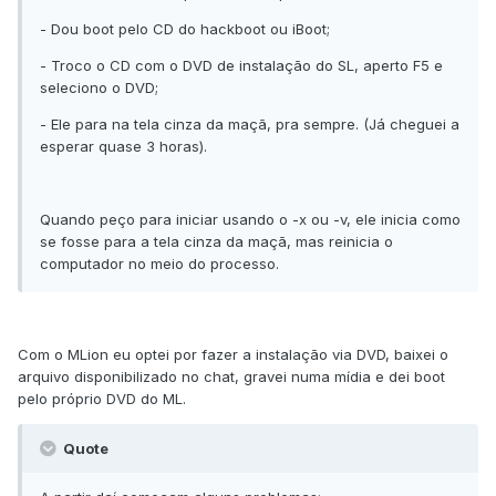
- Dou boot pelo CD do hackboot ou iBoot;
- Troco o CD com o DVD de instalação do SL, aperto F5 e
seleciono o DVD;
- Ele para na tela cinza da maçã, pra sempre. (Já cheguei a
esperar quase 3 horas).
Quando peço para iniciar usando o -x ou -v, ele inicia como
se fosse para a tela cinza da maçã, mas reinicia o
computador no meio do processo.
Com o MLion eu optei por fazer a instalação via DVD, baixei o
arquivo disponibilizado no chat, gravei numa mídia e dei boot
pelo próprio DVD do ML.
Quote