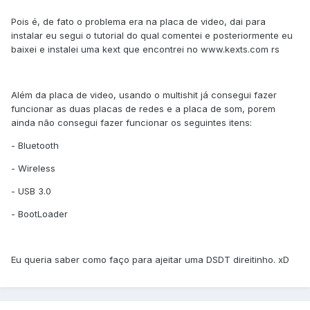
Pois é, de fato o problema era na placa de video, dai para
instalar eu segui o tutorial do qual comentei e posteriormente eu
baixei e instalei uma kext que encontrei no www.kexts.com rs
Além da placa de video, usando o multishit já consegui fazer
funcionar as duas placas de redes e a placa de som, porem
ainda não consegui fazer funcionar os seguintes itens:
- Bluetooth
- Wireless
- USB 3.0
- BootLoader
Eu queria saber como faço para ajeitar uma DSDT direitinho. xD