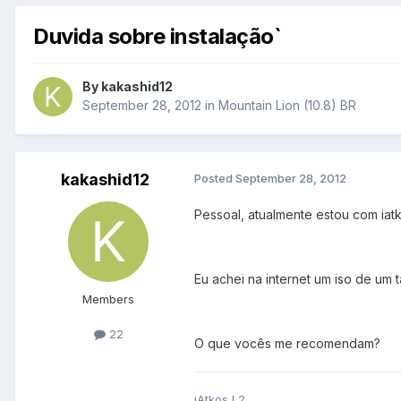
Duvida sobre instalação`
By
kakashid12
September 28, 2012
in
Mountain Lion (10.8) BR
kakashid12
Posted
September 28, 2012
Pessoal, atualmente estou com iatk
Eu achei na internet um iso de um 
Members
22
O que vocês me recomendam?
iAtkos L2