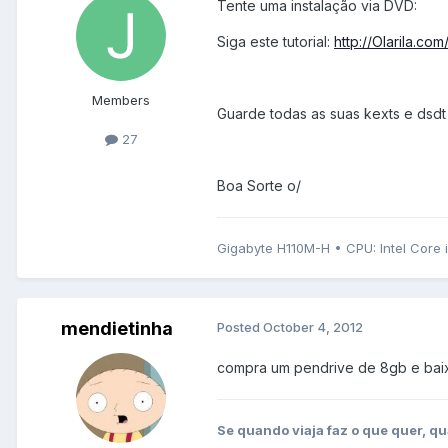
Tente uma instalação via DVD:
Siga este tutorial:
http://Olarila.c
Members
Guarde todas as suas kexts e dsdt 
27
Boa Sorte o/
Gigabyte H110M-H • CPU: Intel Core 
mendietinha
Posted
October 4, 2012
compra um pendrive de 8gb e baixa o
Se quando viaja faz o que quer, qu