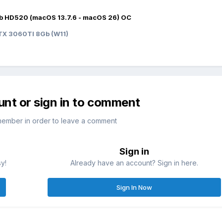
b HD520 (macOS 13.7.6 - macOS 26) OC
X 3060TI 8Gb (W11)
unt or sign in to comment
member in order to leave a comment
Sign in
sy!
Already have an account? Sign in here.
Sign In Now