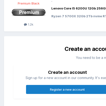
.
Premium Black
Lenovo Core I5 6200U 12Gb 256G
Ryzen 7 5700X 32Gb 2Tb nvme RT
1.2k
Create an acco
You need to be a 
Create an account
Sign up for a new account in our community. It's ea
Register a new account