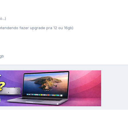
...)
etendendo fazer upgrade pra 12 ou 16gb)
8gb