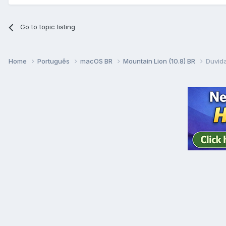
Go to topic listing
Home
Português
macOS BR
Mountain Lion (10.8) BR
Duvida