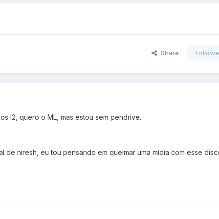
Share
Followe
os l2, quero o ML, mas estou sem pendrive..
tal de niresh, eu tou pensando em queimar uma mídia com esse disco 