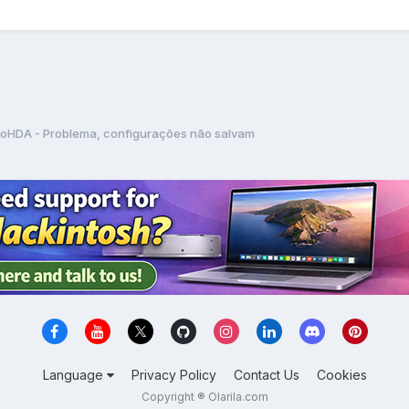
oHDA - Problema, configurações não salvam
Language
Privacy Policy
Contact Us
Cookies
Copyright ® Olarila.com