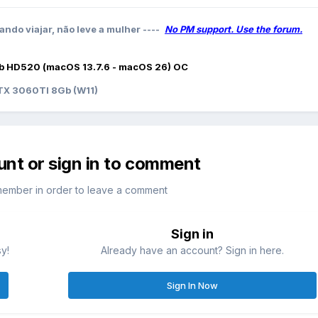
ando viajar, não leve a mulher ----
No PM support. Use the forum.
b HD520 (macOS 13.7.6 - macOS 26) OC
X 3060TI 8Gb (W11)
unt or sign in to comment
member in order to leave a comment
Sign in
sy!
Already have an account? Sign in here.
Sign In Now