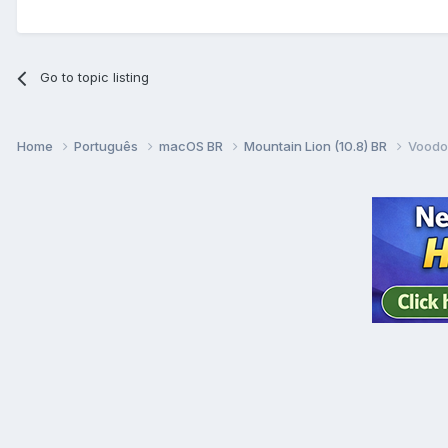
Go to topic listing
Home
Português
macOS BR
Mountain Lion (10.8) BR
Voodo