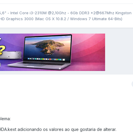
,6" - Intel Core i3-2310M @2,10Ghz - 6Gb DDR3 x2@667Mhz Kingston
 HD Graphics 3000 (Mac OS X 10.8.2 / Windows 7 Ultimate 64-Bits)
lema:
HDA.kext adicionando os valores ao que gostaria de alterar.