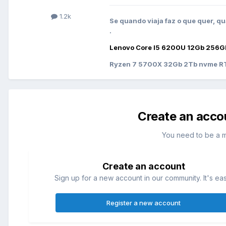
1.2k
Se quando viaja faz o que quer, qu
.
Lenovo Core I5 6200U 12Gb 256G
Ryzen 7 5700X 32Gb 2Tb nvme RT
Create an acco
You need to be a 
Create an account
Sign up for a new account in our community. It's ea
Register a new account