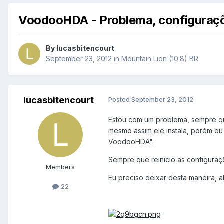
VoodooHDA - Problema, configuraç
By
lucasbitencourt
September 23, 2012
in
Mountain Lion (10.8) BR
lucasbitencourt
Posted
September 23, 2012
Estou com um problema, sempre qu
mesmo assim ele instala, porém eu
VoodooHDA".
Sempre que reinicio as configuraç
Members
Eu preciso deixar desta maneira, 
22