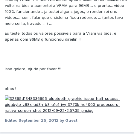
voltei na bios e aumentei a VRAM para 96MB ... e pronto... video
100% funcionando .. ja testei alguns jogos, e renderizei uns
videos.... sem, falar que o sistema ficou redondo. ... (antes tava
meio sei la, travado ... ) ...
Eu testei todos os valores possiveis para a Vram via bios, e
apenas com 96MB q funcionou direitin !!!
isso galera, ajuda por favor !!!!
abcs !
Edited
September 25, 2012
by Guest