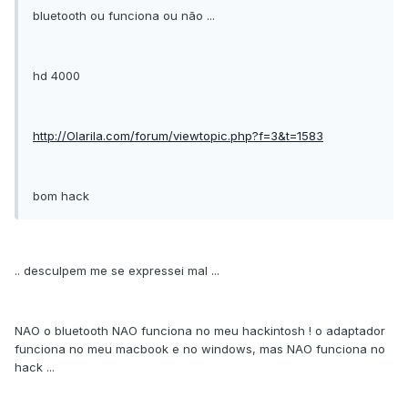
bluetooth ou funciona ou não ...
hd 4000
http://Olarila.com/forum/viewtopic.php?f=3&t=1583
bom hack
.. desculpem me se expressei mal ...
NAO o bluetooth NAO funciona no meu hackintosh ! o adaptador
funciona no meu macbook e no windows, mas NAO funciona no
hack ...