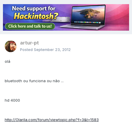
artur-pt
Posted
September 23, 2012
olá
bluetooth ou funciona ou não ...
hd 4000
http://Olarila.com/forum/viewtopic.php?f=3&t=1583