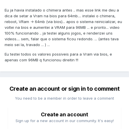
Eu ja havia instalado o chimera antes .. mas esse link me deu a
dica de setar a Vram na bios para 64mb.... instalei o chimera,
reboot, VRam -> 64mb (via bios)... apos o sistema reinicializar, eu
voltei na bios e aumentei a VRAM para 96MB ... e pronto... video
100% funcionando .. ja testei alguns jogos, e renderizei uns
videos.... sem, falar que o sistema ficou redondo. ... (antes tava
meio sei la, travado ... ) ...
Eu testei todos os valores possiveis para a Vram via bios, e
apenas com 96MB q funcionou direitin !!!
Create an account or sign in to comment
You need to be a member in order to leave a comment
Create an account
Sign up for a new account in our community. It's easy!