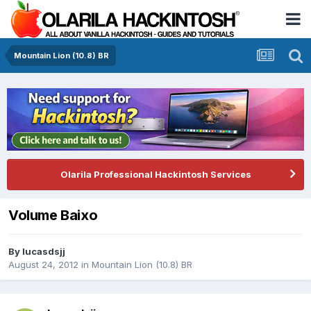
Mountain Lion (10.8) BR
Olarila Professional Hackintosh Services
Volume Baixo
By
lucasdsjj
August 24, 2012
in
Mountain Lion (10.8) BR