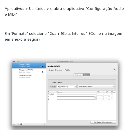
Aplicativos > Utilitários > e abra o aplicativo "Configuração Áudio
e MIDI"
Em 'Formato' selecione "2can-16bits Inteiros". (Como na imagem
em anexo a seguir)