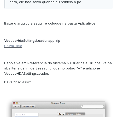
cara, ele não salva quando eu reinicio o pc
Baixe o arquivo a seguir e coloque na pasta Aplicativos.
VoodooHdaSettingsLoader.app.zip
Unavailable
Depois vá em Preferência do Sistema > Usuários e Grupos, vá na
aba Itens de In. de Sessão, clique no botão "+" e adicione
VoodooHDASettingsLoader.
Deve ficar assim: