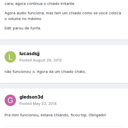
cara, agora continua o chiado irritante.
Agora audio funciona, mas tem um chiado como se voce coloca
o volume no máximo
Edit: parou de funfa.
lucasdsjj
Posted
August 29, 2012
não funcionou ;s. Agora da um chiado chato..
gledson3d
Posted
May 23, 2014
Pra mim funcionou, estava chiando, ficou top. Obrigado!