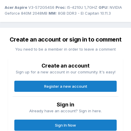
Acer Aspire
V3-572G54S6
Proc:
I5-4210U 1,7GHZ
GPU:
NVIDIA
Geforce 840M 2048MB
MM:
8GB DDR3 - El Capitan 10.11.3
Create an account or sign in to comment
You need to be a member in order to leave a comment
Create an account
Sign up for a new account in our community. It's easy!
Register a new account
Sign in
Already have an account? Sign in here.
Sign In Now