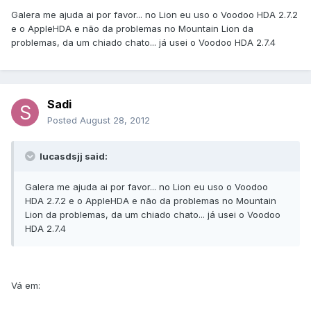
Galera me ajuda ai por favor... no Lion eu uso o Voodoo HDA 2.7.2
e o AppleHDA e não da problemas no Mountain Lion da
problemas, da um chiado chato... já usei o Voodoo HDA 2.7.4
Sadi
Posted
August 28, 2012
lucasdsjj said:
Galera me ajuda ai por favor... no Lion eu uso o Voodoo
HDA 2.7.2 e o AppleHDA e não da problemas no Mountain
Lion da problemas, da um chiado chato... já usei o Voodoo
HDA 2.7.4
Vá em: