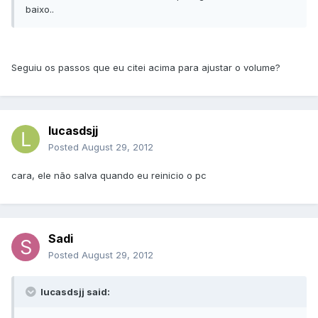
baixo..
Seguiu os passos que eu citei acima para ajustar o volume?
lucasdsjj
Posted
August 29, 2012
cara, ele não salva quando eu reinicio o pc
Sadi
Posted
August 29, 2012
lucasdsjj said: