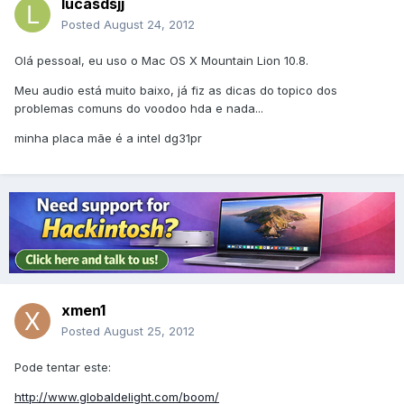
lucasdsjj
Posted
August 24, 2012
Olá pessoal, eu uso o Mac OS X Mountain Lion 10.8.
Meu audio está muito baixo, já fiz as dicas do topico dos
problemas comuns do voodoo hda e nada...
minha placa mãe é a intel dg31pr
xmen1
Posted
August 25, 2012
Pode tentar este:
http://www.globaldelight.com/boom/