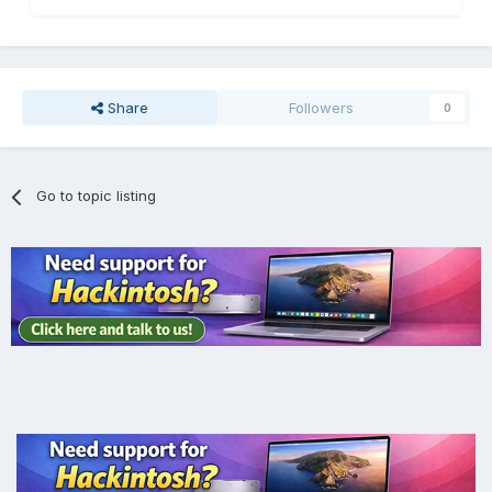
Share
Followers
0
Go to topic listing