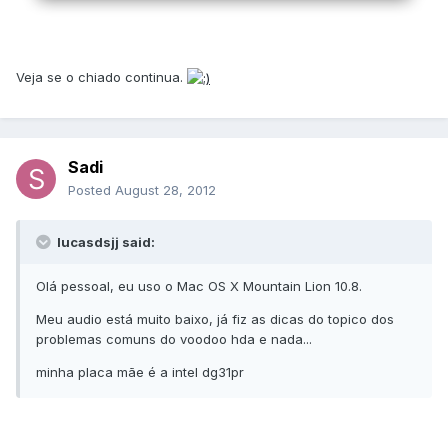
Veja se o chiado continua.
Sadi
Posted
August 28, 2012
lucasdsjj said:
Olá pessoal, eu uso o Mac OS X Mountain Lion 10.8.
Meu audio está muito baixo, já fiz as dicas do topico dos
problemas comuns do voodoo hda e nada...
minha placa mãe é a intel dg31pr