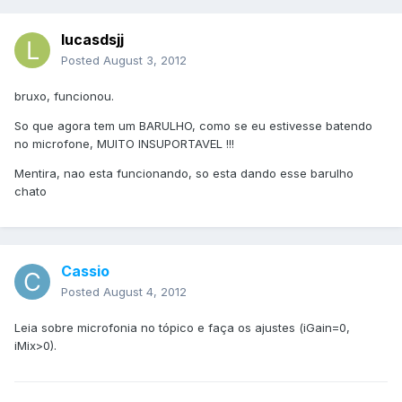
lucasdsjj
Posted
August 3, 2012
bruxo, funcionou.
So que agora tem um BARULHO, como se eu estivesse batendo
no microfone, MUITO INSUPORTAVEL !!!
Mentira, nao esta funcionando, so esta dando esse barulho
chato
Cassio
Posted
August 4, 2012
Leia sobre microfonia no tópico e faça os ajustes (iGain=0,
iMix>0).