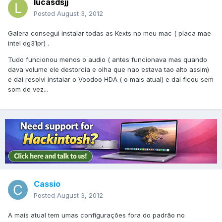
lucasdsjj
Posted
August 3, 2012
Galera consegui instalar todas as Kexts no meu mac ( placa mae
intel dg31pr) .
Tudo funcionou menos o audio ( antes funcionava mas quando
dava volume ele destorcia e olha que nao estava tao alto assim)
e dai resolvi instalar o Voodoo HDA ( o mais atual) e dai ficou sem
som de vez...
Cassio
Posted
August 3, 2012
A mais atual tem umas configurações fora do padrão no