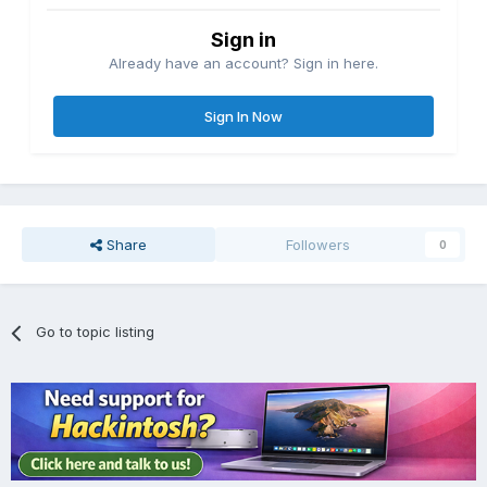
Sign in
Already have an account? Sign in here.
Sign In Now
Share
Followers
0
Go to topic listing