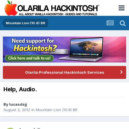
Mountain Lion (10.8) BR
Olarila Professional Hackintosh Services
Help, Audio.
By
lucasdsjj
August 3, 2012
in
Mountain Lion (10.8) BR