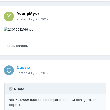
YoungMyer
Posted
July 23, 2012
Fica aí, parado.
Cassio
Posted
July 23, 2012
Quote
npci=0x2000 (use se o boot parar em "PCI configuration
begin")