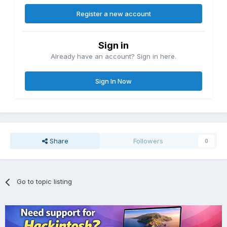
Register a new account
Sign in
Already have an account? Sign in here.
Sign In Now
Share
Followers
0
Go to topic listing