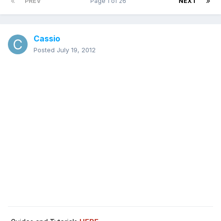
PREV
Page 1 of 26
NEXT
Cassio
Posted
July 19, 2012