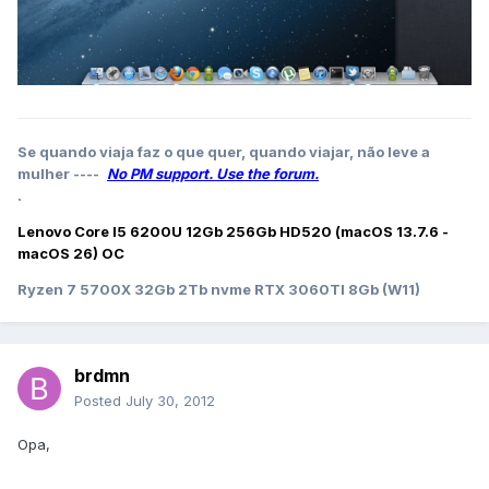
Se quando viaja faz o que quer, quando viajar, não leve a
mulher ----
No PM support. Use the forum.
.
Lenovo Core I5 6200U 12Gb 256Gb HD520 (macOS 13.7.6 -
macOS 26) OC
Ryzen 7 5700X 32Gb 2Tb nvme RTX 3060TI 8Gb (W11)
brdmn
Posted
July 30, 2012
Opa,