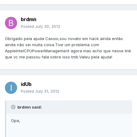
brdmn
Posted
July 30, 2012
Obrigado pela ajuda Cassio,sou novato em hack ainda então
ainda não sei muita coisa.Tive um problema com
AppleIntelCPUPowerManagement agora mas acho que nesse link
que vc me passou fala sobre isso tmb.Valeu pela ajuda!
idUb
Posted
July 31, 2012
brdmn said:
Opa,