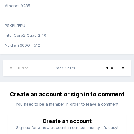
Atheros 9285
P5KPL/EPU
Intel Core2 Quad 2,40
Nvidia 9600GT 512
PREV
Page 1 of 26
NEXT
Create an account or sign in to comment
You need to be a member in order to leave a comment
Create an account
Sign up for a new account in our community. It's easy!