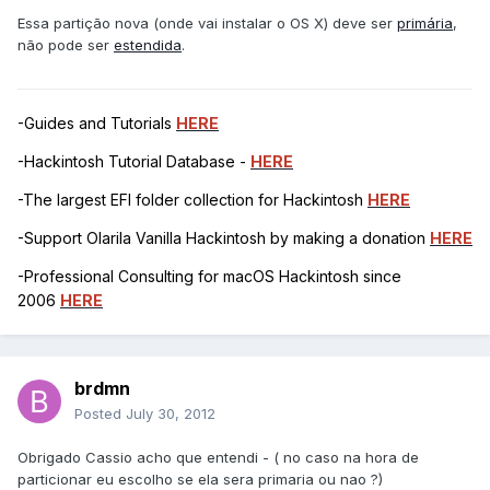
Essa partição nova (onde vai instalar o OS X) deve ser
primária
,
não pode ser
estendida
.
-Guides and Tutorials
HERE
-Hackintosh Tutorial Database -
HERE
-The largest EFI folder collection for Hackintosh
HERE
-Support Olarila Vanilla Hackintosh by making a donation
HERE
-Professional Consulting for macOS Hackintosh since
2006
HERE
brdmn
Posted
July 30, 2012
Obrigado Cassio acho que entendi - ( no caso na hora de
particionar eu escolho se ela sera primaria ou nao ?)