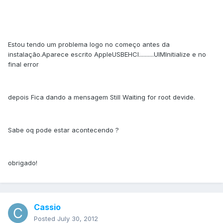
Estou tendo um problema logo no começo antes da
instalação.Aparece escrito AppleUSBEHCI..........UIMInitialize e no
final error
depois Fica dando a mensagem Still Waiting for root devide.
Sabe oq pode estar acontecendo ?
obrigado!
Cassio
Posted
July 30, 2012