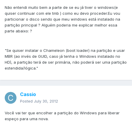
Não entendi muito bem a parte de se eu já tiver o windows(e
quiser continuar com ele tmb ) como eu devo proceder.Eu vou
particionar o disco sendo que meu windows está instalado na
partição principal ? Alguém poderia me explicar melhor essa
parte abaixo: ?
"Se quiser instalar o Chameleon (boot loader) na partição e usar
MBR (ao invés de GUID, caso já tenha o Windows instalado no
HD), a partição terá de ser primária, não poderá ser uma partição
estendida/lógica."
Cassio
Posted
July 30, 2012
Você vai ter que encolher a partição do Windows para liberar
espeço para uma nova.