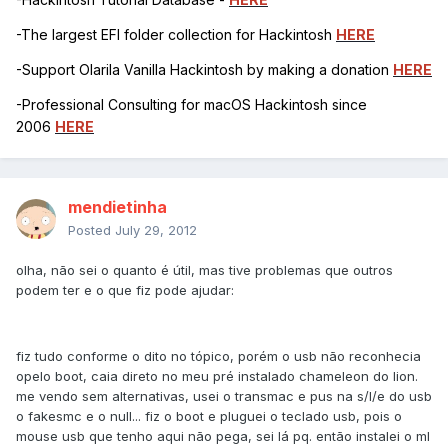
-The largest EFI folder collection for Hackintosh
HERE
-Support Olarila Vanilla Hackintosh by making a donation
HERE
-Professional Consulting for macOS Hackintosh since
2006
HERE
mendietinha
Posted
July 29, 2012
olha, não sei o quanto é útil, mas tive problemas que outros
podem ter e o que fiz pode ajudar:
fiz tudo conforme o dito no tópico, porém o usb não reconhecia
opelo boot, caia direto no meu pré instalado chameleon do lion.
me vendo sem alternativas, usei o transmac e pus na s/l/e do usb
o fakesmc e o null... fiz o boot e pluguei o teclado usb, pois o
mouse usb que tenho aqui não pega, sei lá pq. então instalei o ml