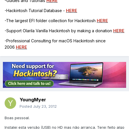
-Guides and Tutorials
HERE
-Hackintosh Tutorial Database -
HERE
-The largest EFI folder collection for Hackintosh
HERE
-Support Olarila Vanilla Hackintosh by making a donation
HERE
-Professional Consulting for macOS Hackintosh since
2006
HERE
YoungMyer
Posted
July 23, 2012
Boas pessoal.
Instalei esta versão (USB) no HD mas não arranca. Terei feito algo