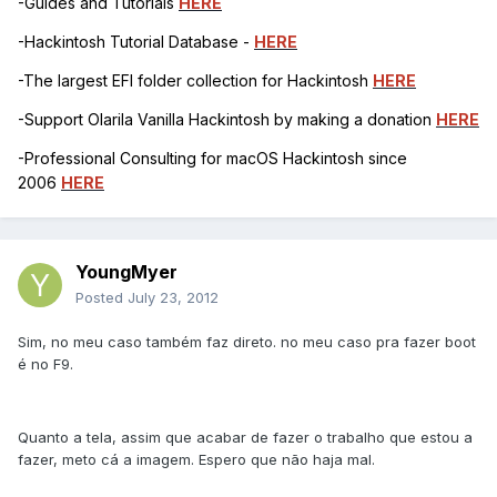
-Guides and Tutorials
HERE
-Hackintosh Tutorial Database -
HERE
-The largest EFI folder collection for Hackintosh
HERE
-Support Olarila Vanilla Hackintosh by making a donation
HERE
-Professional Consulting for macOS Hackintosh since
2006
HERE
YoungMyer
Posted
July 23, 2012
Sim, no meu caso também faz direto. no meu caso pra fazer boot
é no F9.
Quanto a tela, assim que acabar de fazer o trabalho que estou a
fazer, meto cá a imagem. Espero que não haja mal.