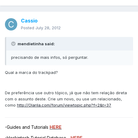
Cassio
Posted
July 28, 2012
mendietinha said:
precisando de mais infos, só perguntar.
Qual a marca do trackpad?
De preferência use outro tópico, já que não tem relação direta
com o assunto deste. Crie um novo, ou use um relacionado,
como
http://Olarila.com/forum/viewtopic.php?f=2&t=37
-Guides and Tutorials
HERE
-Hackintosh Tutorial Database -
HERE