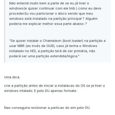
Não entendi muito bem a parte de se eu já tiver o
windows(e quiser continuar com ele tmb ) como eu devo
proceder.Eu vou particionar o disco sendo que meu
windows está instalado na partição principal ? Alguém
poderia me explicar melhor essa parte abaixo: ?
"Se quiser instalar o Chameleon (boot loader) na partição e
usar MBR (ao invés de GUID, caso já tenha o Windows
instalado no HD), a partição terá de ser primária, não
poderá ser uma partição estendida/lógica."
Uma dica.
crie a partição antes de iniciar a instalacao do OS se ja tiver o
windows intalado. E pelo DU apenas formate.
Nao conseguira revisionar a particao do win pelo DU.