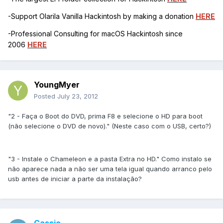
-Support Olarila Vanilla Hackintosh by making a donation
HERE
-Professional Consulting for macOS Hackintosh since
2006
HERE
YoungMyer
Posted
July 23, 2012
"2 - Faça o Boot do DVD, prima F8 e selecione o HD para boot
(não selecione o DVD de novo)." (Neste caso com o USB, certo?)
"3 - Instale o Chameleon e a pasta Extra no HD." Como instalo se
não aparece nada a não ser uma tela igual quando arranco pelo
usb antes de iniciar a parte da instalação?