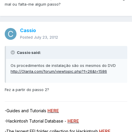
mal ou falta-me algum passo?
Cassio
Posted
July 23, 2012
Cassio said:
Os procedimentos de instalação são os mesmos do DVD
http://Olarila.com/forum/viewtopic.php?f=26&t=1586
Fez a partir do passo 2?
-Guides and Tutorials
HERE
-Hackintosh Tutorial Database -
HERE
-The largest EFI folder collection for Hackintosh
HERE