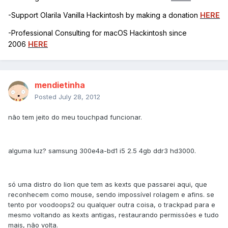
-Support Olarila Vanilla Hackintosh by making a donation
HERE
-Professional Consulting for macOS Hackintosh since
2006
HERE
mendietinha
Posted
July 28, 2012
não tem jeito do meu touchpad funcionar.
alguma luz? samsung 300e4a-bd1 i5 2.5 4gb ddr3 hd3000.
só uma distro do lion que tem as kexts que passarei aqui, que
reconhecem como mouse, sendo impossível rolagem e afins. se
tento por voodoops2 ou qualquer outra coisa, o trackpad para e
mesmo voltando as kexts antigas, restaurando permissões e tudo
mais, não volta.