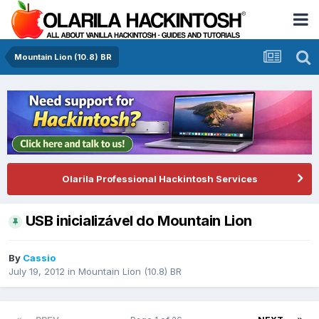
Mountain Lion (10.8) BR
Olarila Professional Hackintosh Services
USB inicializável do Mountain Lion
By
Cassio
July 19, 2012
in
Mountain Lion (10.8) BR