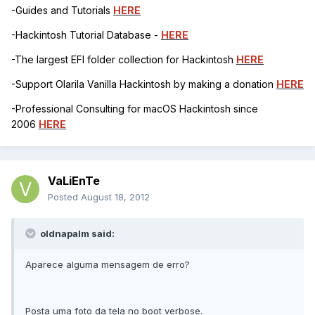
-Guides and Tutorials
HERE
-Hackintosh Tutorial Database -
HERE
-The largest EFI folder collection for Hackintosh
HERE
-Support Olarila Vanilla Hackintosh by making a donation
HERE
-Professional Consulting for macOS Hackintosh since
2006
HERE
VaLiEnTe
Posted
August 18, 2012
oldnapalm said:
Aparece alguma mensagem de erro?
Posta uma foto da tela no boot verbose.