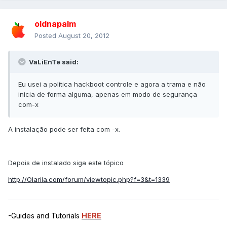
oldnapalm
Posted
August 20, 2012
VaLiEnTe said:
Eu usei a política hackboot controle e agora a trama e não
inicia de forma alguma, apenas em modo de segurança
com-x
A instalação pode ser feita com -x.
Depois de instalado siga este tópico
http://Olarila.com/forum/viewtopic.php?f=3&t=1339
-Guides and Tutorials
HERE