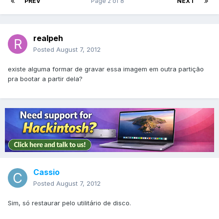
PREV
Page 2 of 8
NEXT
realpeh
Posted
August 7, 2012
existe alguma formar de gravar essa imagem em outra partição
pra bootar a partir dela?
Cassio
Posted
August 7, 2012
Sim, só restaurar pelo utilitário de disco.