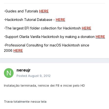
-Guides and Tutorials
HERE
-Hackintosh Tutorial Database -
HERE
-The largest EFI folder collection for Hackintosh
HERE
-Support Olarila Vanilla Hackintosh by making a donation
HERE
-Professional Consulting for macOS Hackintosh since
2006
HERE
nereujr
Posted
August 9, 2012
Instalação terminada, reinicie dei F8 e iniciei pelo HD
Trava totalmente nessa tela