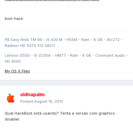
bom hack
PB Easy Note TM 86 - i5 430 M - H55M - Ram - 6 GB - Alc272 -
Radeon HD 5470 512 QE/CI
Lenovo G500 - i5 3230m - HM77 - Ram - 8 GB - Conexant audio -
HD 4000
My OS X Files
oldnapalm
Posted
August 19, 2012
Qual HackBoot está usando? Tenta a versão com graphics
disabler.