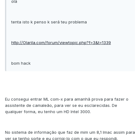
olá
tenta isto k penso k será teu problema
http://Olarila.com/forum/viewtopic.php?f=3&t=1339
bom hack
Eu consegui entrar ML com-x para amanhã prova para fazer o
assistente de camaleão, para ver se eu esclarecidas. De
qualquer forma, eu tenho um HD Intel 3000.
No sistema de informação que faz de mim um 8,1 Imac assim para
ver se tenho sorte e eu corrigi-lo com o que eu respondi.