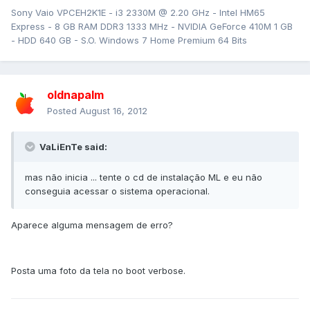
Sony Vaio VPCEH2K1E - i3 2330M @ 2.20 GHz - Intel HM65
Express - 8 GB RAM DDR3 1333 MHz - NVIDIA GeForce 410M 1 GB
- HDD 640 GB - S.O. Windows 7 Home Premium 64 Bits
oldnapalm
Posted
August 16, 2012
VaLiEnTe said:
mas não inicia ... tente o cd de instalação ML e eu não
conseguia acessar o sistema operacional.
Aparece alguma mensagem de erro?
Posta uma foto da tela no boot verbose.