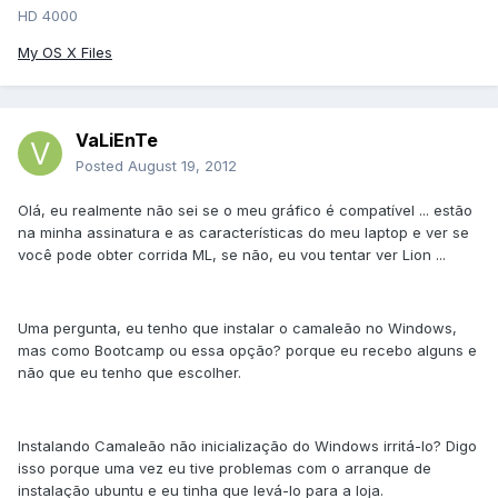
HD 4000
My OS X Files
VaLiEnTe
Posted
August 19, 2012
Olá, eu realmente não sei se o meu gráfico é compatível ... estão
na minha assinatura e as características do meu laptop e ver se
você pode obter corrida ML, se não, eu vou tentar ver Lion ...
Uma pergunta, eu tenho que instalar o camaleão no Windows,
mas como Bootcamp ou essa opção? porque eu recebo alguns e
não que eu tenho que escolher.
Instalando Camaleão não inicialização do Windows irritá-lo? Digo
isso porque uma vez eu tive problemas com o arranque de
instalação ubuntu e eu tinha que levá-lo para a loja.