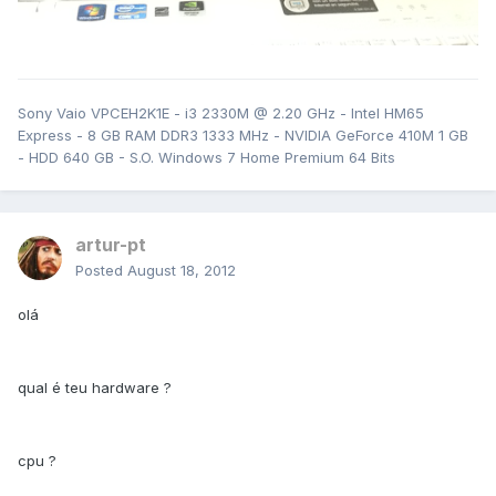
Sony Vaio VPCEH2K1E - i3 2330M @ 2.20 GHz - Intel HM65
Express - 8 GB RAM DDR3 1333 MHz - NVIDIA GeForce 410M 1 GB
- HDD 640 GB - S.O. Windows 7 Home Premium 64 Bits
artur-pt
Posted
August 18, 2012
olá
qual é teu hardware ?
cpu ?