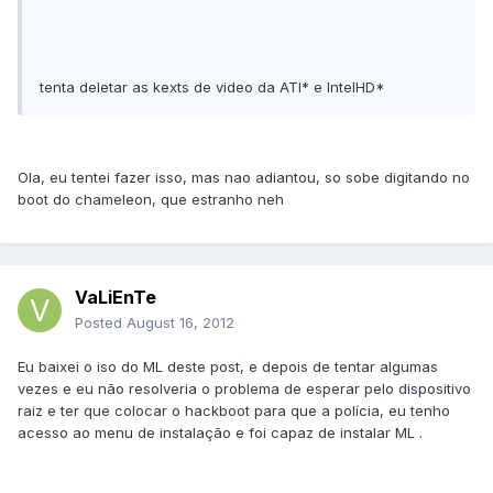
tenta deletar as kexts de video da ATI* e IntelHD*
Ola, eu tentei fazer isso, mas nao adiantou, so sobe digitando no
boot do chameleon, que estranho neh
VaLiEnTe
Posted
August 16, 2012
Eu baixei o iso do ML deste post, e depois de tentar algumas
vezes e eu não resolveria o problema de esperar pelo dispositivo
raiz e ter que colocar o hackboot para que a polícia, eu tenho
acesso ao menu de instalação e foi capaz de instalar ML .