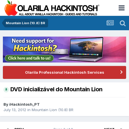
Mountain Lion (10.8) BR
Olarila Professional Hackintosh Services
DVD inicializável do Mountain Lion
By
iHackintosh_PT
July 13, 2012
in
Mountain Lion (10.8) BR