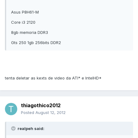
Asus P8H61-M
Core i3 2120
8gb memoria DDR3
Gts 250 1gb 256bits DDR2
tenta deletar as kexts de video da ATI* e IntelHD*
thiagothico2012
Posted
August 12, 2012
realpeh said: