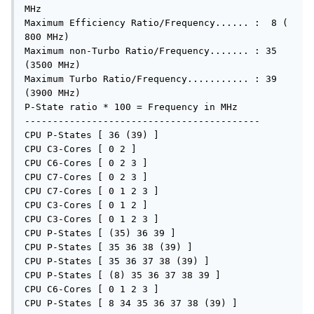
MHz

Maximum Efficiency Ratio/Frequency...... :  8 ( 
800 MHz)

Maximum non-Turbo Ratio/Frequency....... : 35 
(3500 MHz)

Maximum Turbo Ratio/Frequency........... : 39 
(3900 MHz)

P-State ratio * 100 = Frequency in MHz

------------------------------------------

CPU P-States [ 36 (39) ]

CPU C3-Cores [ 0 2 ]

CPU C6-Cores [ 0 2 3 ]

CPU C7-Cores [ 0 2 3 ]

CPU C7-Cores [ 0 1 2 3 ]

CPU C3-Cores [ 0 1 2 ]

CPU C3-Cores [ 0 1 2 3 ]

CPU P-States [ (35) 36 39 ]

CPU P-States [ 35 36 38 (39) ]

CPU P-States [ 35 36 37 38 (39) ]

CPU P-States [ (8) 35 36 37 38 39 ]

CPU C6-Cores [ 0 1 2 3 ]

CPU P-States [ 8 34 35 36 37 38 (39) ]