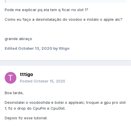
Pode me explicar pq ela tem q ficar no slot 1?
Como eu faço a desinstalação do voodoo e instalo o apple alc?
grande abraço
Edited
October 13, 2020
by tttigo
tttigo
Posted
October 15, 2020
Boa tarde,
Desinstalei o voodoohda e botei o applealc; troquei a gpu pro slot
1; fiz o drop do CpuPm e Cpu0Ist.
Depois fiz esse tutorial: