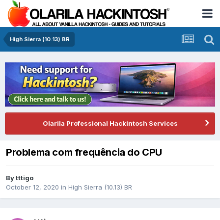
High Sierra (10.13) BR
Olarila Professional Hackintosh Services
Problema com frequência do CPU
By
tttigo
October 12, 2020
in
High Sierra (10.13) BR