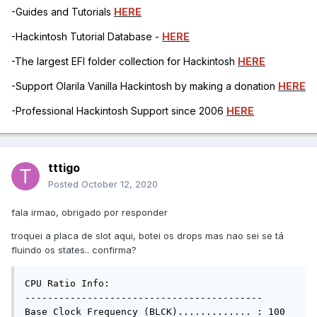
-Guides and Tutorials
HERE
-Hackintosh Tutorial Database -
HERE
-The largest EFI folder collection for Hackintosh
HERE
-Support Olarila Vanilla Hackintosh by making a donation
HERE
-Professional Hackintosh Support since 2006
HERE
tttigo
Posted
October 12, 2020
fala irmao, obrigado por responder
troquei a placa de slot aqui, botei os drops mas nao sei se tá
fluindo os states.. confirma?
CPU Ratio Info:

------------------------------------------

Base Clock Frequency (BLCK)............. : 100 