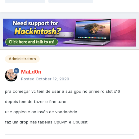
Administrators
MaLd0n
Posted
October 12, 2020
pra começar vc tem de usar a sua gpu no primeiro slot x16
depois tem de fazer o fine tune
use applealc ao invés de voodoohda
faz um drop nas tabelas CpuPm e Cpu0Ist