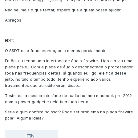
Não sei mais o que tentar, espero que alguem possa ajudar.
Abraços
EDIT:
O SSDT está funcionando, pelo menos parcialmente...
Então, eu tenho uma interface de áudio firewire.. Ligo ela via uma
placa pci-e... Com a placa de áudio desconectada o processador
roda nas frequencias certas, já quando eu ligo, ele fica desse
jeito, no talo o tempo todo, tenho experienciado vários
travamentos que acredito virem disso....
Testei essa mesma interface de audio no meu macbook pro 2012
com o power gadget e nele fica tudo certo.
Seria algum conflito no ssdt? Pode ser problema na placa firewire
pcie? Alguma ideia?