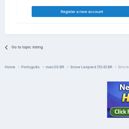
Register a new account
Go to topic listing
Home
Português
macOS BR
Snow Leopard (10.6) BR
Erro 