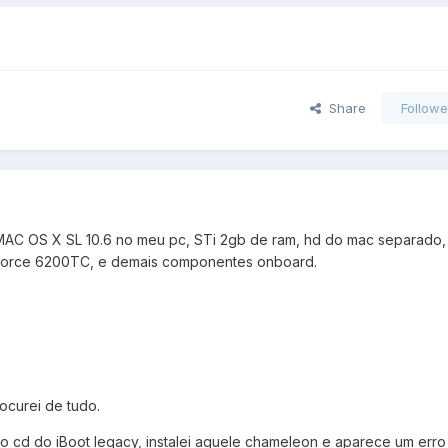
Share
Followe
o MAC OS X SL 10.6 no meu pc, STi 2gb de ram, hd do mac separado, 
eforce 6200TC, e demais componentes onboard.
ocurei de tudo.
lo cd do iBoot legacy, instalei aquele chameleon e aparece um erro