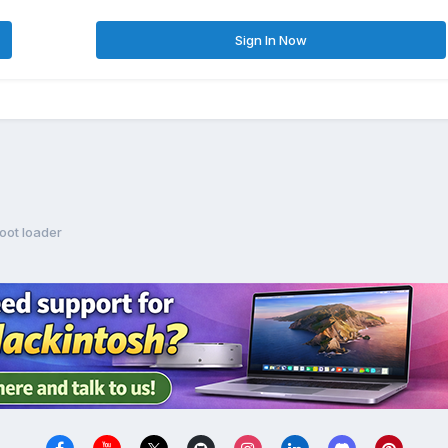
Sign In Now
boot loader