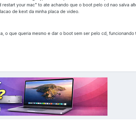
restart your mac" to ate achando que o boot pelo cd nao salva al
talacao de kext da minha placa de video.
a, o que queria mesmo e dar o boot sem ser pelo cd, funcionando 