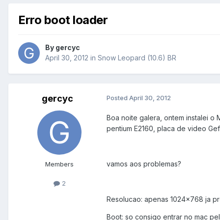
Erro boot loader
By
gercyc
April 30, 2012
in
Snow Leopard (10.6) BR
gercyc
Posted
April 30, 2012
Boa noite galera, ontem instalei 
pentium E2160, placa de video G
vamos aos problemas?
Members
2
Resolucao: apenas 1024x768 ja pr
Boot: so consigo entrar no mac pe