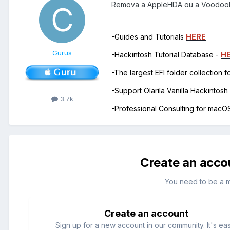
Remova a AppleHDA ou a Voodo
-Guides and Tutorials
HERE
Gurus
-Hackintosh Tutorial Database -
H
-The largest EFI folder collection 
-Support Olarila Vanilla Hackintos
3.7k
-Professional Consulting for mac
Create an acco
You need to be a 
Create an account
Sign up for a new account in our community. It's ea