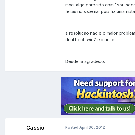
mac, algo parecido com "you need 
feitas no sistema, pois fiz uma ins
a resolucao nao e o maior problem
dual boot, win7 e mac os.
Desde ja agradeco.
Cassio
Posted
April 30, 2012