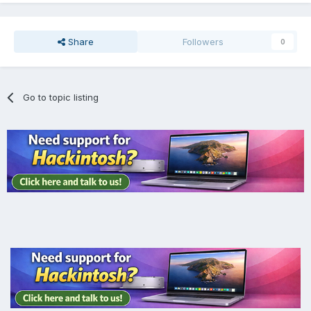
Share
Followers
0
Go to topic listing