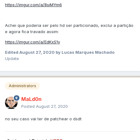
https://imgur.com/a/8siMYm6
Achei que poderia ser pelo hd ser particionado, exclui a partição
e agora fica travado assim:
https://imgur.com/a/EdKxS1y
Edited
August 27, 2020
by Lucas Marques Machado
Update
Administrators
MaLd0n
Posted
August 27, 2020
no seu caso vai ter de patchear o dsdt