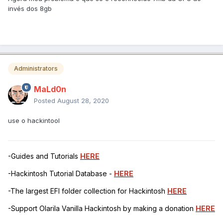
invés dos 8gb
Administrators
MaLd0n
Posted
August 28, 2020
use o hackintool
-Guides and Tutorials
HERE
-Hackintosh Tutorial Database -
HERE
-The largest EFI folder collection for Hackintosh
HERE
-Support Olarila Vanilla Hackintosh by making a donation
HERE