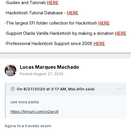
-Guides and Tutorials
HERE
-Hackintosh Tutorial Database -
HERE
-The largest EFI folder collection for Hackintosh
HERE
-Support Olarila Vanilla Hackintosh by making a donation
HERE
-Professional Hackintosh Support since 2006
HERE
Lucas Marques Machado
Posted
August 27, 2020
On 8/27/2020 at 3:17 AM,
MaLd0n
said:
use essa pasta
https://tinyurl.com/vj2qrc9
Agora fica travado assim: