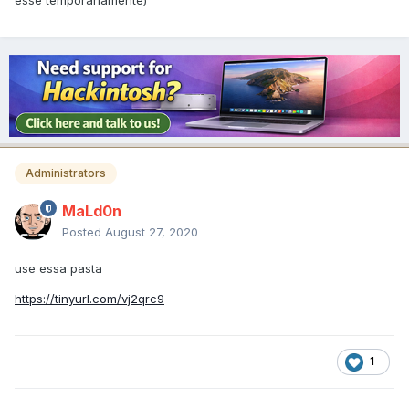
esse temporariamente)
Administrators
MaLd0n
Posted
August 27, 2020
use essa pasta
https://tinyurl.com/vj2qrc9
1