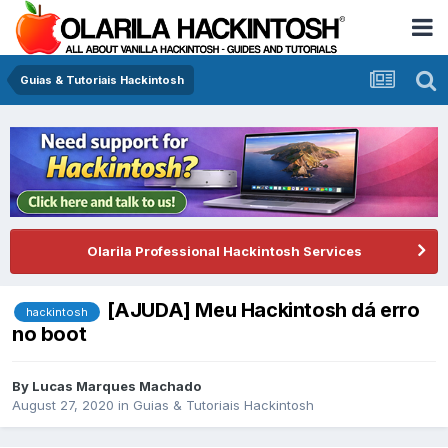
Guias & Tutoriais Hackintosh
Olarila Professional Hackintosh Services
[AJUDA] Meu Hackintosh dá erro
hackintosh
no boot
By
Lucas Marques Machado
August 27, 2020
in
Guias & Tutoriais Hackintosh