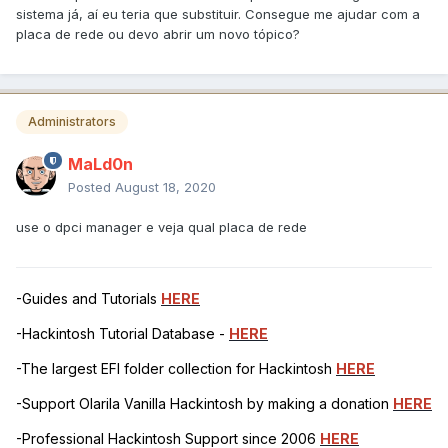
sistema já, aí eu teria que substituir. Consegue me ajudar com a
placa de rede ou devo abrir um novo tópico?
Administrators
MaLd0n
Posted
August 18, 2020
use o dpci manager e veja qual placa de rede
-Guides and Tutorials
HERE
-Hackintosh Tutorial Database -
HERE
-The largest EFI folder collection for Hackintosh
HERE
-Support Olarila Vanilla Hackintosh by making a donation
HERE
-Professional Hackintosh Support since 2006
HERE