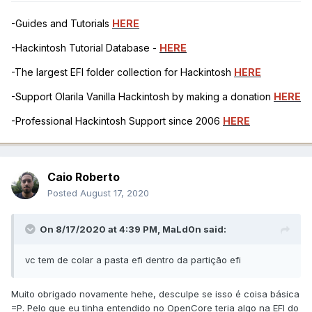
-Guides and Tutorials
HERE
-Hackintosh Tutorial Database -
HERE
-The largest EFI folder collection for Hackintosh
HERE
-Support Olarila Vanilla Hackintosh by making a donation
HERE
-Professional Hackintosh Support since 2006
HERE
Caio Roberto
Posted
August 17, 2020
On 8/17/2020 at 4:39 PM,
MaLd0n
said:
vc tem de colar a pasta efi dentro da partição efi
Muito obrigado novamente hehe, desculpe se isso é coisa básica
=P. Pelo que eu tinha entendido no OpenCore teria algo na EFI do