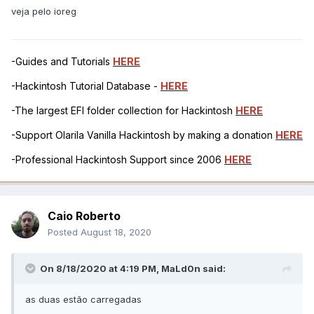
veja pelo ioreg
-Guides and Tutorials
HERE
-Hackintosh Tutorial Database -
HERE
-The largest EFI folder collection for Hackintosh
HERE
-Support Olarila Vanilla Hackintosh by making a donation
HERE
-Professional Hackintosh Support since 2006
HERE
Caio Roberto
Posted
August 18, 2020
On 8/18/2020 at 4:19 PM,
MaLd0n
said:
as duas estão carregadas