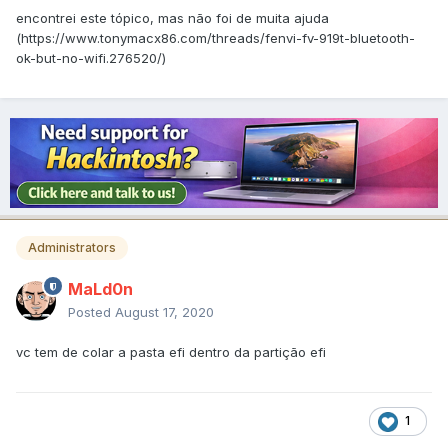
encontrei este tópico, mas não foi de muita ajuda
(https://www.tonymacx86.com/threads/fenvi-fv-919t-bluetooth-
ok-but-no-wifi.276520/)
Administrators
MaLd0n
Posted
August 17, 2020
vc tem de colar a pasta efi dentro da partição efi
1