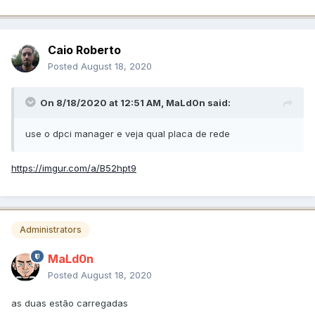
Caio Roberto
Posted
August 18, 2020
On 8/18/2020 at 12:51 AM,
MaLd0n
said:
use o dpci manager e veja qual placa de rede
https://imgur.com/a/B52hpt9
Administrators
MaLd0n
Posted
August 18, 2020
as duas estão carregadas