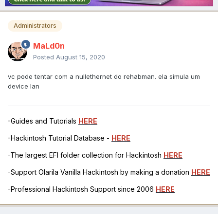
Administrators
MaLd0n
Posted
August 15, 2020
vc pode tentar com a nullethernet do rehabman. ela simula um
device lan
-Guides and Tutorials
HERE
-Hackintosh Tutorial Database -
HERE
-The largest EFI folder collection for Hackintosh
HERE
-Support Olarila Vanilla Hackintosh by making a donation
HERE
-Professional Hackintosh Support since 2006
HERE