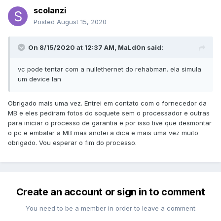
scolanzi
Posted
August 15, 2020
On 8/15/2020 at 12:37 AM,
MaLd0n
said:
vc pode tentar com a nullethernet do rehabman. ela simula
um device lan
Obrigado mais uma vez. Entrei em contato com o fornecedor da
MB e eles pediram fotos do soquete sem o processador e outras
para iniciar o processo de garantia e por isso tive que desmontar
o pc e embalar a MB mas anotei a dica e mais uma vez muito
obrigado. Vou esperar o fim do processo.
Create an account or sign in to comment
You need to be a member in order to leave a comment