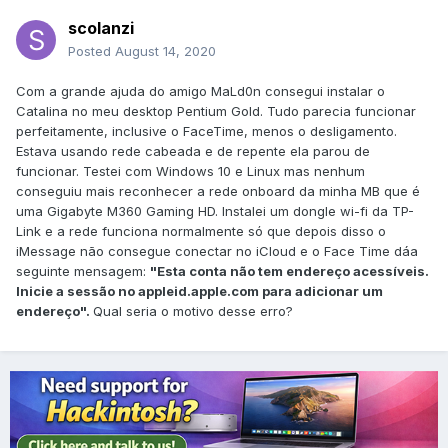
scolanzi
Posted
August 14, 2020
Com a grande ajuda do amigo MaLd0n consegui instalar o
Catalina no meu desktop Pentium Gold. Tudo parecia funcionar
perfeitamente, inclusive o FaceTime, menos o desligamento.
Estava usando rede cabeada e de repente ela parou de
funcionar. Testei com Windows 10 e Linux mas nenhum
conseguiu mais reconhecer a rede onboard da minha MB que é
uma Gigabyte M360 Gaming HD. Instalei um dongle wi-fi da TP-
Link e a rede funciona normalmente só que depois disso o
iMessage não consegue conectar no iCloud e o Face Time dáa
seguinte mensagem:
"Esta conta não tem endereço acessíveis.
Inicie a sessão no appleid.apple.com para adicionar um
endereço".
Qual seria o motivo desse erro?