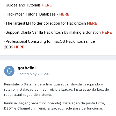
-Guides and Tutorials
HERE
-Hackintosh Tutorial Database -
HERE
-The largest EFI folder collection for Hackintosh
HERE
-Support Olarila Vanilla Hackintosh by making a donation
HERE
-Professional Consulting for macOS Hackintosh since
2006
HERE
garbelini
Posted
May 20, 2011
Reinstalei o Sistema para tirar quaisquer duvida , seguindo o
roteiro: Instalaçao do mac, reicicializaçao. Instalaçao da kext de
rede, atualizaçao do sistema.
Reinicializaçao( rede funcionando). Instalaçao da pasta Extra,
DSDT e Chamelion , reinicializaçao....rede para de funcionar.