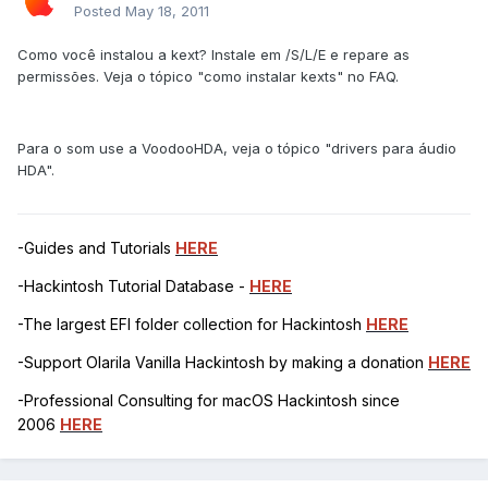
Posted
May 18, 2011
Como você instalou a kext? Instale em /S/L/E e repare as
permissões. Veja o tópico "como instalar kexts" no FAQ.
Para o som use a VoodooHDA, veja o tópico "drivers para áudio
HDA".
-Guides and Tutorials
HERE
-Hackintosh Tutorial Database -
HERE
-The largest EFI folder collection for Hackintosh
HERE
-Support Olarila Vanilla Hackintosh by making a donation
HERE
-Professional Consulting for macOS Hackintosh since
2006
HERE