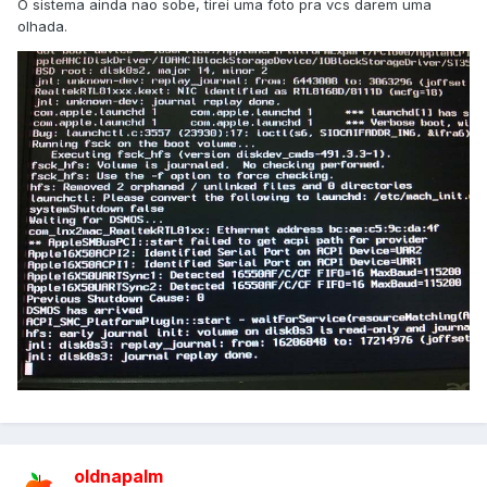
O sistema ainda nao sobe, tirei uma foto pra vcs darem uma
olhada.
oldnapalm