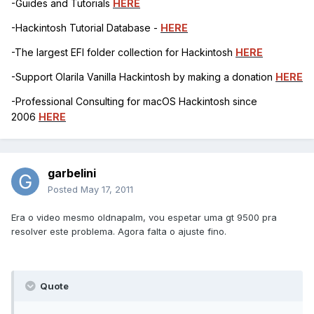
-Guides and Tutorials
HERE
-Hackintosh Tutorial Database -
HERE
-The largest EFI folder collection for Hackintosh
HERE
-Support Olarila Vanilla Hackintosh by making a donation
HERE
-Professional Consulting for macOS Hackintosh since
2006
HERE
garbelini
Posted
May 17, 2011
Era o video mesmo oldnapalm, vou espetar uma gt 9500 pra
resolver este problema. Agora falta o ajuste fino.
Quote