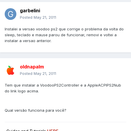
garbelini
Posted
May 21, 2011
Instalei a versao voodoo ps2 que corrige o problema da volta do
sleep, teclado e mause parou de funcionar, removi e voltei a
instalar a versao anterior.
oldnapalm
Posted
May 21, 2011
Tem que instalar a VoodooPS2Controller e a AppleACPIPS2Nub
do link logo acima.
Qual versão funciona para você?