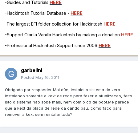
-Guides and Tutorials
HERE
-Hackintosh Tutorial Database -
HERE
-The largest EFI folder collection for Hackintosh
HERE
-Support Olarila Vanilla Hackintosh by making a donation
HERE
-Professional Hackintosh Support since 2006
HERE
garbelini
Posted
May 16, 2011
Obrigado por responder MaLd0n, instalei o sistema do zero
instalando somente a kext de rede para fazer a atualizacao, feito
isto o sistema nao sobe mais, nem com o cd de boot.Me parece
que a kext da placa de rede da dando pau, como faco para
remover a kext sem reintalar tudo?