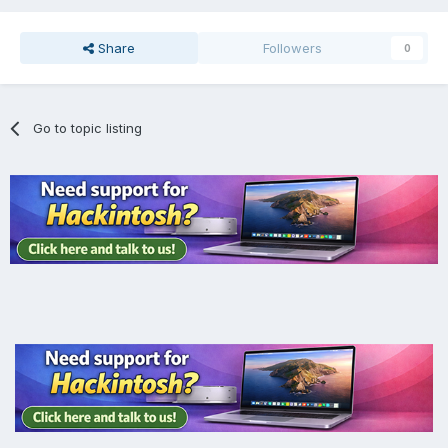
Share
Followers
0
Go to topic listing