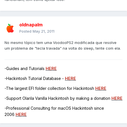
oldnapalm
Posted
May 21, 2011
No mesmo tópico tem uma VoodooPS2 modificada que resolve
um problema de "tecla travada" na volta do sleep, tente com ela.
-Guides and Tutorials
HERE
-Hackintosh Tutorial Database -
HERE
-The largest EFI folder collection for Hackintosh
HERE
-Support Olarila Vanilla Hackintosh by making a donation
HERE
-Professional Consulting for macOS Hackintosh since
2006
HERE