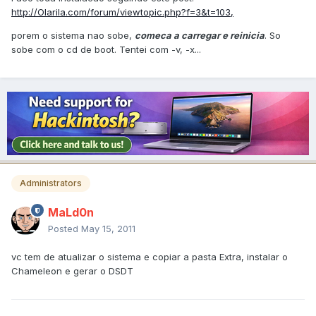
http://Olarila.com/forum/viewtopic.php?f=3&t=103,
porem o sistema nao sobe,
comeca a carregar e reinicia
. So
sobe com o cd de boot. Tentei com -v, -x...
Administrators
MaLd0n
Posted
May 15, 2011
vc tem de atualizar o sistema e copiar a pasta Extra, instalar o
Chameleon e gerar o DSDT