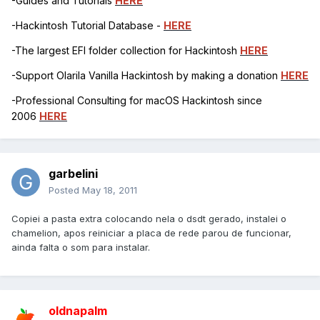
-Guides and Tutorials
HERE
-Hackintosh Tutorial Database -
HERE
-The largest EFI folder collection for Hackintosh
HERE
-Support Olarila Vanilla Hackintosh by making a donation
HERE
-Professional Consulting for macOS Hackintosh since
2006
HERE
garbelini
Posted
May 18, 2011
Copiei a pasta extra colocando nela o dsdt gerado, instalei o
chamelion, apos reiniciar a placa de rede parou de funcionar,
ainda falta o som para instalar.
oldnapalm