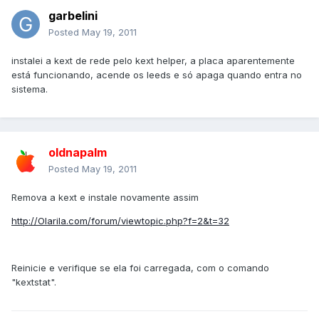
garbelini
Posted
May 19, 2011
instalei a kext de rede pelo kext helper, a placa aparentemente
está funcionando, acende os leeds e só apaga quando entra no
sistema.
oldnapalm
Posted
May 19, 2011
Remova a kext e instale novamente assim
http://Olarila.com/forum/viewtopic.php?f=2&t=32
Reinicie e verifique se ela foi carregada, com o comando
"kextstat".