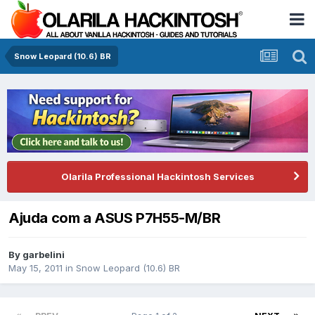
Snow Leopard (10.6) BR
Olarila Professional Hackintosh Services
Ajuda com a ASUS P7H55-M/BR
By
garbelini
May 15, 2011
in
Snow Leopard (10.6) BR