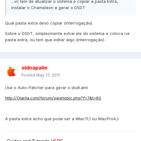
...vc tem de atualizar o sistema e copiar a pasta Extra,
instalar o Chameleon e gerar o DSDT
Qual pasta extra devo copiar (interrogação).
Sobre o DSDT, simplesmente extrai ele do sistema e coloca na
pasta extra, ou tem que editar algo (interrogação).
oldnapalm
Posted
May 17, 2011
Use o Auto-Patcher para gerar o dsdt.aml
http://Olarila.com/forum/viewtopic.php?f=7&t=60
A pasta extra acho que pode ser a iMac11,1 ou MacPro4,1.