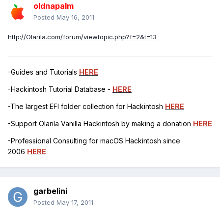
oldnapalm
Posted
May 16, 2011
http://Olarila.com/forum/viewtopic.php?f=2&t=13
-Guides and Tutorials
HERE
-Hackintosh Tutorial Database -
HERE
-The largest EFI folder collection for Hackintosh
HERE
-Support Olarila Vanilla Hackintosh by making a donation
HERE
-Professional Consulting for macOS Hackintosh since
2006
HERE
garbelini
Posted
May 17, 2011