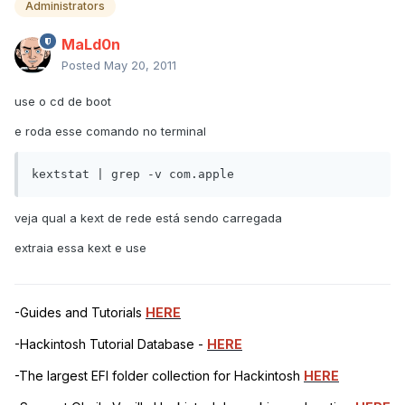
Administrators
MaLd0n
Posted
May 20, 2011
use o cd de boot
e roda esse comando no terminal
kextstat | grep -v com.apple
veja qual a kext de rede está sendo carregada
extraia essa kext e use
-Guides and Tutorials
HERE
-Hackintosh Tutorial Database -
HERE
-The largest EFI folder collection for Hackintosh
HERE