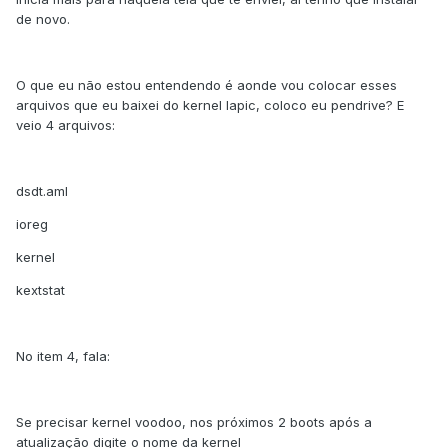
de novo.
O que eu não estou entendendo é aonde vou colocar esses
arquivos que eu baixei do kernel lapic, coloco eu pendrive? E
veio 4 arquivos:
dsdt.aml
ioreg
kernel
kextstat
No item 4, fala:
Se precisar kernel voodoo, nos próximos 2 boots após a
atualização digite o nome da kernel