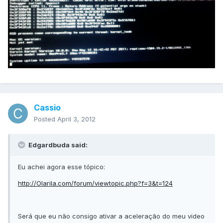
Cassio
Posted
April 3, 2012
Edgardbuda said:
Eu achei agora esse tópico:
http://Olarila.com/forum/viewtopic.php?f=3&t=124
Será que eu não consigo ativar a aceleração do meu video