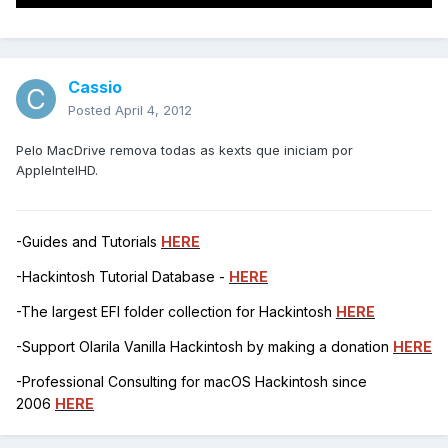
Cassio
Posted
April 4, 2012
Pelo MacDrive remova todas as kexts que iniciam por
AppleIntelHD.
-Guides and Tutorials
HERE
-Hackintosh Tutorial Database -
HERE
-The largest EFI folder collection for Hackintosh
HERE
-Support Olarila Vanilla Hackintosh by making a donation
HERE
-Professional Consulting for macOS Hackintosh since
2006
HERE