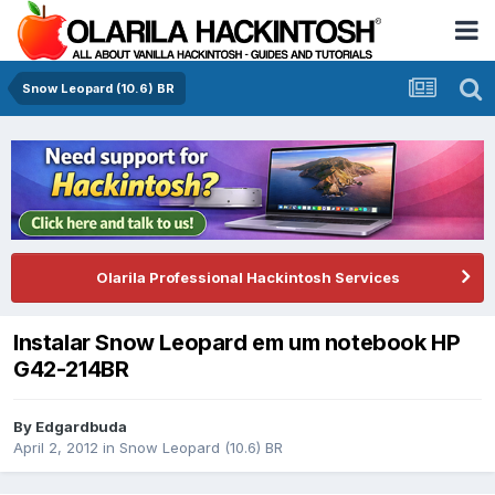
Snow Leopard (10.6) BR
Olarila Professional Hackintosh Services
Instalar Snow Leopard em um notebook HP
G42-214BR
By
Edgardbuda
April 2, 2012
in
Snow Leopard (10.6) BR