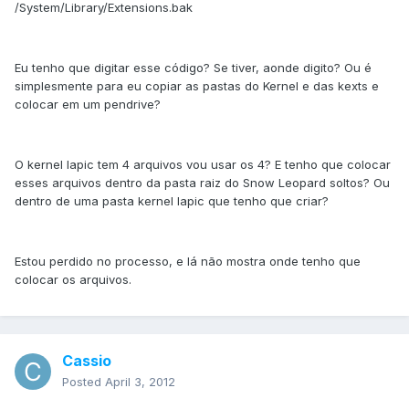
/System/Library/Extensions.bak
Eu tenho que digitar esse código? Se tiver, aonde digito? Ou é
simplesmente para eu copiar as pastas do Kernel e das kexts e
colocar em um pendrive?
O kernel lapic tem 4 arquivos vou usar os 4? E tenho que colocar
esses arquivos dentro da pasta raiz do Snow Leopard soltos? Ou
dentro de uma pasta kernel lapic que tenho que criar?
Estou perdido no processo, e lá não mostra onde tenho que
colocar os arquivos.
Cassio
Posted
April 3, 2012