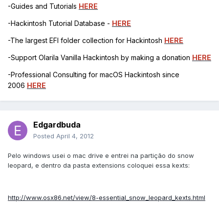
-Guides and Tutorials
HERE
-Hackintosh Tutorial Database -
HERE
-The largest EFI folder collection for Hackintosh
HERE
-Support Olarila Vanilla Hackintosh by making a donation
HERE
-Professional Consulting for macOS Hackintosh since
2006
HERE
Edgardbuda
Posted
April 4, 2012
Pelo windows usei o mac drive e entrei na partição do snow
leopard, e dentro da pasta extensions coloquei essa kexts:
http://www.osx86.net/view/8-essential_snow_leopard_kexts.html