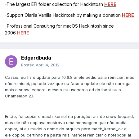
-The largest EFI folder collection for Hackintosh
HERE
-Support Olarila Vanilla Hackintosh by making a donation
HERE
-Professional Consulting for macOS Hackintosh since
2006
HERE
Edgardbuda
Posted
April 4, 2012
Cassio, eu fiz o update para 10.6.8 ai ele pediu para reiniciar, mas
não reiniciei, pq toda vez que eu faço o update ele não carrega
mais o snow leopard, mesmo eu usando o cd do iboot ou o
Chameleon 2.1.
Então, fui copiar o mach_kernel na partição raiz do snow leopard,
mas ele não copiava mostrava uma mensagem que não podia
copiar, ai eu mudei o nome do arquivo para mach_kernel_ok ai
ele copiou certinho na pasta raiz. Mandei reiniciar o notebook ai