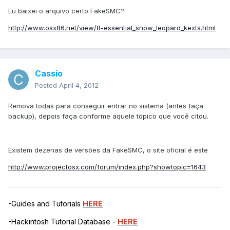
Eu baixei o arquivo certo FakeSMC?
http://www.osx86.net/view/8-essential_snow_leopard_kexts.html
Cassio
Posted
April 4, 2012
Remova todas para conseguir entrar no sistema (antes faça
backup), depois faça conforme aquele tópico que você citou.
Existem dezenas de versões da FakeSMC, o site oficial é este
http://www.projectosx.com/forum/index.php?showtopic=1643
-Guides and Tutorials
HERE
-Hackintosh Tutorial Database -
HERE