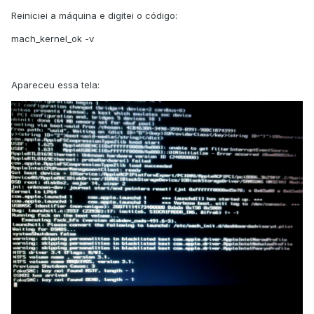
Reiniciei a máquina e digitei o código:
mach_kernel_ok -v
Apareceu essa tela: