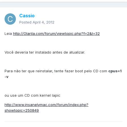
Cassio
Posted
April 4, 2012
Leia
http://Olarila.com/forum/viewtopic.php?f=2&t=32
Você deveria ter instalado antes de atualizar.
Para não ter que reinstalar, tente fazer boot pelo CD com
cpus=1
-v
ou use um CD com kernel lapic
http://www.insanelymac.com/forum/index.php?
showtopic=250849