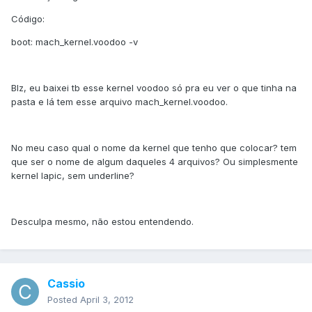
Código:
boot: mach_kernel.voodoo -v
Blz, eu baixei tb esse kernel voodoo só pra eu ver o que tinha na
pasta e lá tem esse arquivo mach_kernel.voodoo.
No meu caso qual o nome da kernel que tenho que colocar? tem
que ser o nome de algum daqueles 4 arquivos? Ou simplesmente
kernel lapic, sem underline?
Desculpa mesmo, não estou entendendo.
Cassio
Posted
April 3, 2012