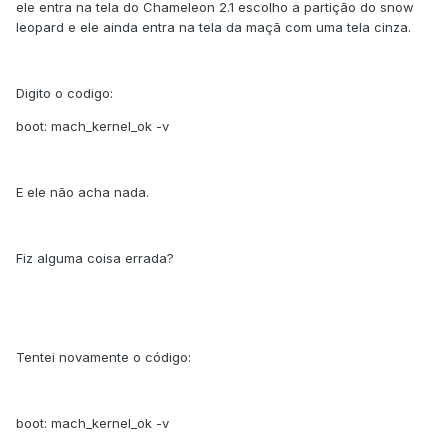
ele entra na tela do Chameleon 2.1 escolho a partição do snow
leopard e ele ainda entra na tela da maçã com uma tela cinza.
Digito o codigo:
boot: mach_kernel_ok -v
E ele não acha nada.
Fiz alguma coisa errada?
Tentei novamente o código:
boot: mach_kernel_ok -v