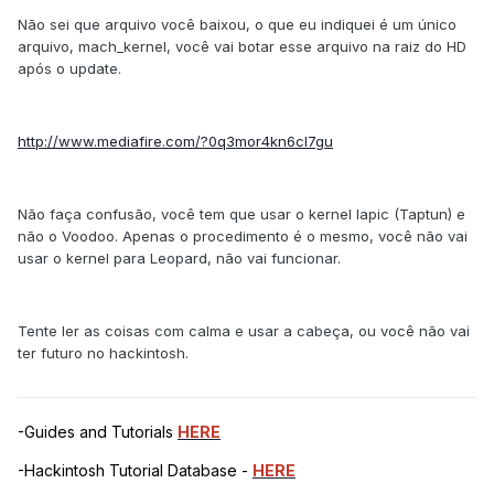
Não sei que arquivo você baixou, o que eu indiquei é um único
arquivo, mach_kernel, você vai botar esse arquivo na raiz do HD
após o update.
http://www.mediafire.com/?0q3mor4kn6cl7gu
Não faça confusão, você tem que usar o kernel lapic (Taptun) e
não o Voodoo. Apenas o procedimento é o mesmo, você não vai
usar o kernel para Leopard, não vai funcionar.
Tente ler as coisas com calma e usar a cabeça, ou você não vai
ter futuro no hackintosh.
-Guides and Tutorials
HERE
-Hackintosh Tutorial Database -
HERE