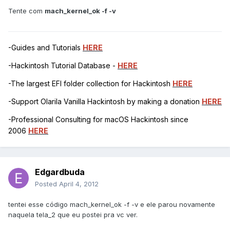
Tente com
mach_kernel_ok -f -v
-Guides and Tutorials
HERE
-Hackintosh Tutorial Database -
HERE
-The largest EFI folder collection for Hackintosh
HERE
-Support Olarila Vanilla Hackintosh by making a donation
HERE
-Professional Consulting for macOS Hackintosh since
2006
HERE
Edgardbuda
Posted
April 4, 2012
tentei esse código mach_kernel_ok -f -v e ele parou novamente
naquela tela_2 que eu postei pra vc ver.