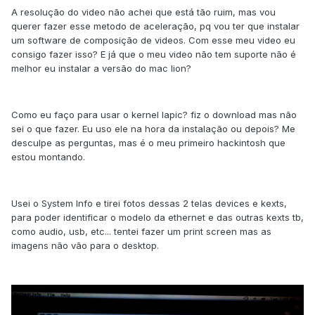
A resolução do video não achei que está tão ruim, mas vou
querer fazer esse metodo de aceleração, pq vou ter que instalar
um software de composição de videos. Com esse meu video eu
consigo fazer isso? E já que o meu video não tem suporte não é
melhor eu instalar a versão do mac lion?
Como eu faço para usar o kernel lapic? fiz o download mas não
sei o que fazer. Eu uso ele na hora da instalação ou depois? Me
desculpe as perguntas, mas é o meu primeiro hackintosh que
estou montando.
Usei o System Info e tirei fotos dessas 2 telas devices e kexts,
para poder identificar o modelo da ethernet e das outras kexts tb,
como audio, usb, etc... tentei fazer um print screen mas as
imagens não vão para o desktop.