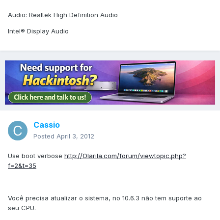
Audio: Realtek High Definition Audio
Intel® Display Audio
Cassio
Posted
April 3, 2012
Use boot verbose
http://Olarila.com/forum/viewtopic.php?
f=2&t=35
Você precisa atualizar o sistema, no 10.6.3 não tem suporte ao
seu CPU.