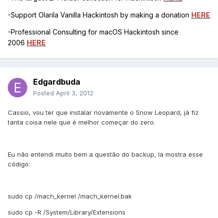
-Support Olarila Vanilla Hackintosh by making a donation
HERE
-Professional Consulting for macOS Hackintosh since
2006
HERE
Edgardbuda
Posted
April 3, 2012
Cassio, vou ter que instalar novamente o Snow Leopard, já fiz
tanta coisa nele que é melhor começar do zero.
Eu não entendi muito bem a questão do backup, la mostra esse
código:
sudo cp /mach_kernel /mach_kernel.bak
sudo cp -R /System/Library/Extensions