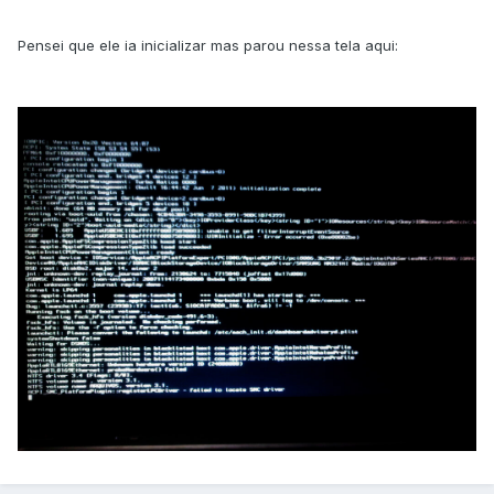
Pensei que ele ia inicializar mas parou nessa tela aqui: