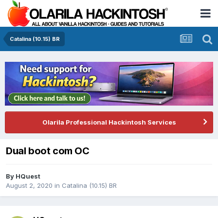
Catalina (10.15) BR
Olarila Professional Hackintosh Services
Dual boot com OC
By
HQuest
August 2, 2020
in
Catalina (10.15) BR