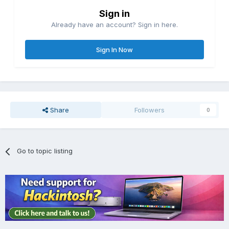
Sign in
Already have an account? Sign in here.
Sign In Now
Share
Followers
0
Go to topic listing