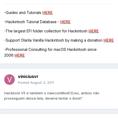
-Guides and Tutorials
HERE
-Hackintosh Tutorial Database -
HERE
-The largest EFI folder collection for Hackintosh
HERE
-Support Olarila Vanilla Hackintosh by making a donation
HERE
-Professional Consulting for macOS Hackintosh since
2006
HERE
viniciusvr
Posted
August 3, 2011
Hackboot V5 e também o nawcomModCD.iso, ambos não
prosseguem dessa tela, deveria tentar o iboot?