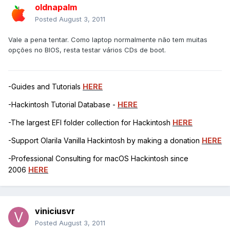
oldnapalm
Posted
August 3, 2011
Vale a pena tentar. Como laptop normalmente não tem muitas
opções no BIOS, resta testar vários CDs de boot.
-Guides and Tutorials
HERE
-Hackintosh Tutorial Database -
HERE
-The largest EFI folder collection for Hackintosh
HERE
-Support Olarila Vanilla Hackintosh by making a donation
HERE
-Professional Consulting for macOS Hackintosh since
2006
HERE
viniciusvr
Posted
August 3, 2011