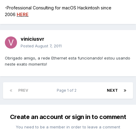
-Professional Consulting for macOS Hackintosh since
2006
HERE
viniciusvr
Posted
August 7, 2011
Obrigado amigo, a rede Ethernet esta funcionando! estou usando
neste exato momento!
PREV
Page 1 of 2
NEXT
Create an account or sign in to comment
You need to be a member in order to leave a comment