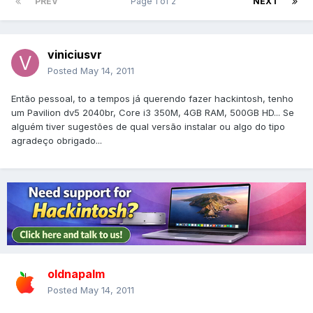
PREV
Page 1 of 2
NEXT
viniciusvr
Posted
May 14, 2011
Então pessoal, to a tempos já querendo fazer hackintosh, tenho
um Pavilion dv5 2040br, Core i3 350M, 4GB RAM, 500GB HD... Se
alguém tiver sugestões de qual versão instalar ou algo do tipo
agradeço obrigado...
oldnapalm
Posted
May 14, 2011