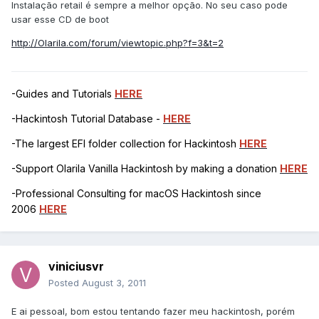
Instalação retail é sempre a melhor opção. No seu caso pode
usar esse CD de boot
http://Olarila.com/forum/viewtopic.php?f=3&t=2
-Guides and Tutorials
HERE
-Hackintosh Tutorial Database -
HERE
-The largest EFI folder collection for Hackintosh
HERE
-Support Olarila Vanilla Hackintosh by making a donation
HERE
-Professional Consulting for macOS Hackintosh since
2006
HERE
viniciusvr
Posted
August 3, 2011
E ai pessoal, bom estou tentando fazer meu hackintosh, porém