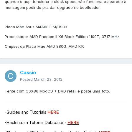
quando o acpi funciona o clock speed não funciona e aparece a
mensagem pedindo pra dar upgrade no bootloader.
Placa Mãe Asus M4A88T-M/USB3
Processador AMD Phenom II X6 Black Edition 1100T, 3717 MHz
Chipset da Placa Mãe AMD 880G, AMD K10
Cassio
Posted
March 23, 2012
Tente com OSX86 ModCD + DVD retail e poste uma foto.
-Guides and Tutorials
HERE
-Hackintosh Tutorial Database -
HERE