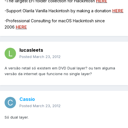
-The largest EFI folder collection for Hackintosh
HERE
-Support Olarila Vanilla Hackintosh by making a donation
HERE
-Professional Consulting for macOS Hackintosh since
2006
HERE
lucasleets
Posted
March 23, 2012
A versão retail só existem em DVD Dual layer? ou tem alguma
versão da internet que funcione no single layer?
Cassio
Posted
March 23, 2012
Só dual layer.