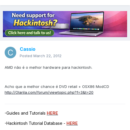
Cassio
Posted
March 22, 2012
AMD não é o melhor hardware para hackintosh.
Acho que a melhor chance é DVD retail + OSX86 ModCD
http://Olarila.com/forum/viewtopic.php?f=3&t=20
-Guides and Tutorials
HERE
-Hackintosh Tutorial Database -
HERE