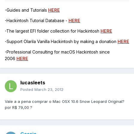
-Guides and Tutorials
HERE
-Hackintosh Tutorial Database -
HERE
-The largest EFI folder collection for Hackintosh
HERE
-Support Olarila Vanilla Hackintosh by making a donation
HERE
-Professional Consulting for macOS Hackintosh since
2006
HERE
lucasleets
Posted
March 23, 2012
Vale a a pena comprar o Mac OSX 10.6 Snow Leopard Original?
por R$ 79,00 ?