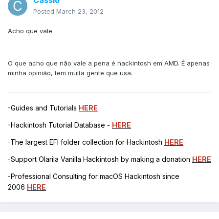
Cassio
Posted
March 23, 2012
Acho que vale.
O que acho que não vale a pena é hackintosh em AMD. É apenas
minha opinião, tem muita gente que usa.
-Guides and Tutorials
HERE
-Hackintosh Tutorial Database -
HERE
-The largest EFI folder collection for Hackintosh
HERE
-Support Olarila Vanilla Hackintosh by making a donation
HERE
-Professional Consulting for macOS Hackintosh since
2006
HERE