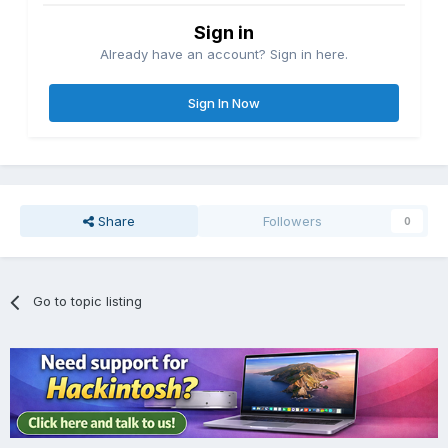
Sign in
Already have an account? Sign in here.
Sign In Now
Share
Followers
0
Go to topic listing