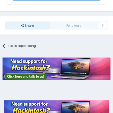
Share
Followers
0
Go to topic listing