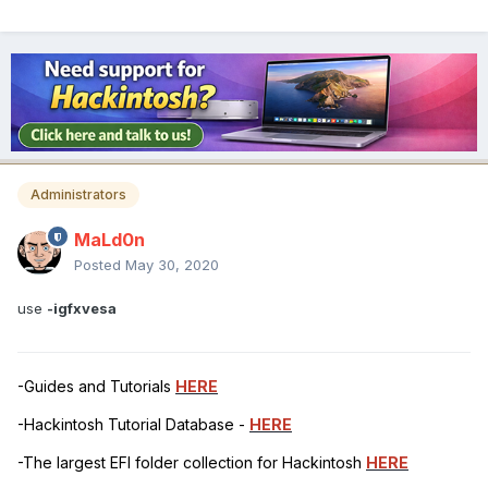
Administrators
MaLd0n
Posted
May 30, 2020
use
-igfxvesa
-Guides and Tutorials
HERE
-Hackintosh Tutorial Database -
HERE
-The largest EFI folder collection for Hackintosh
HERE