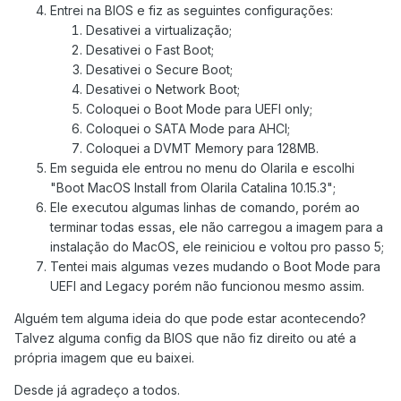
Entrei na BIOS e fiz as seguintes configurações:
Desativei a virtualização;
Desativei o Fast Boot;
Desativei o Secure Boot;
Desativei o Network Boot;
Coloquei o Boot Mode para UEFI only;
Coloquei o SATA Mode para AHCI;
Coloquei a DVMT Memory para 128MB.
Em seguida ele entrou no menu do Olarila e escolhi
"Boot MacOS Install from Olarila Catalina 10.15.3";
Ele executou algumas linhas de comando, porém ao
terminar todas essas, ele não carregou a imagem para a
instalação do MacOS, ele reiniciou e voltou pro passo 5;
Tentei mais algumas vezes mudando o Boot Mode para
UEFI and Legacy porém não funcionou mesmo assim.
Alguém tem alguma ideia do que pode estar acontecendo?
Talvez alguma config da BIOS que não fiz direito ou até a
própria imagem que eu baixei.
Desde já agradeço a todos.